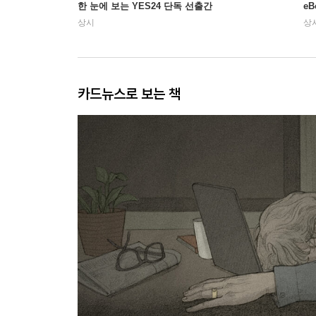
한 눈에 보는 YES24 단독 선출간
e
상시
상
카드뉴스로 보는 책