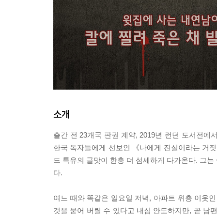
소개
출간 전 23개국 판권 계약, 2019년 런던 도서
한국 독자들에게 선보인 《나에게 진실이라는 거짓
드 특유의 글맛이 한층 더 섬세하게 다가온다. 그는
다.
여느 때와 똑같은 일요일 저녁, 아파트 위층 이웃인
것을 묻어 버릴 수 있다고 내심 안도하지만, 곧 남