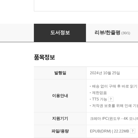
나에게 진실이라는 거짓을 맹세해
도서정보
리뷰/한줄평
(30/1)
품목정보
발행일
2024년 10월 25일
배송 없이 구매 후 바로 읽
제한없음
이용안내
TTS 가능
저작권 보호를 위해 인쇄 기
지원기기
크레마 /PC(윈도우 - 4K 모
파일/용량
EPUB(DRM) | 22.22MB