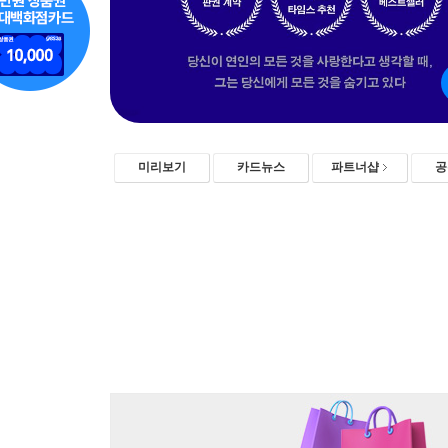
미리보기
카드뉴스
파트너샵
공