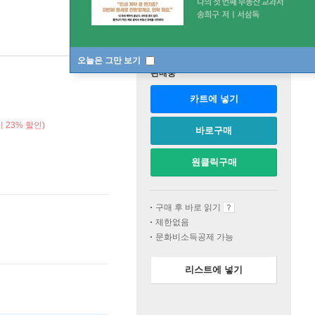
오늘은 그만 보기
판매중
카트에 넣기
 23% 할인)
바로구매
원클릭구매
구매 후 바로 읽기
제한없음
문화비소득공제 가능
리스트에 넣기