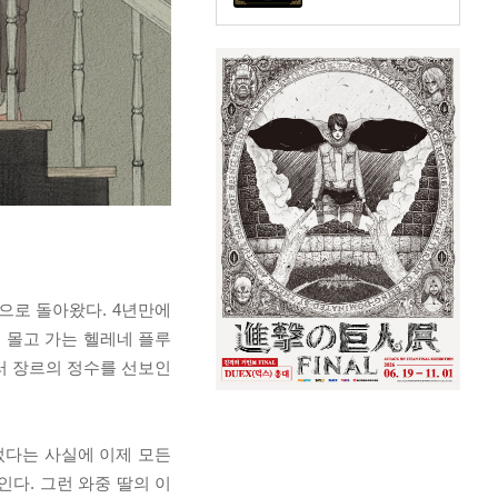
으로 돌아왔다. 4년만에
 몰고 가는 헬레네 플루
러 장르의 정수를 선보인
었다는 사실에 이제 모든
다. 그런 와중 딸의 이