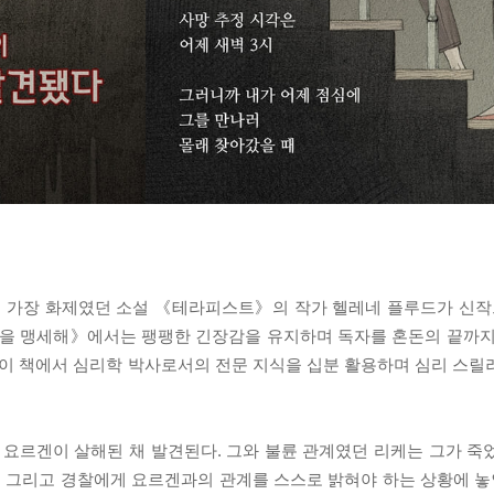
전에서 가장 화제였던 소설 《테라피스트》의 작가 헬레네 플루드가 신작
을 맹세해》에서는 팽팽한 긴장감을 유지하며 독자를 혼돈의 끝까지
 이 책에서 심리학 박사로서의 전문 지식을 십분 활용하며 심리 스릴
 요르겐이 살해된 채 발견된다. 그와 불륜 관계였던 리케는 그가 죽
편 그리고 경찰에게 요르겐과의 관계를 스스로 밝혀야 하는 상황에 놓인