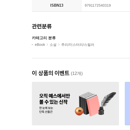
ISBN13
9791172540319
관련분류
카테고리 분류
eBook
소설
추리/미스터리/스릴러
이 상품의 이벤트
(12개)