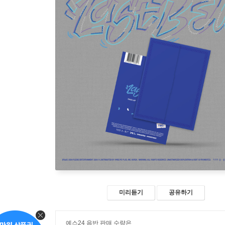
미리듣기
공유하기
예스24 음반 판매 수량은