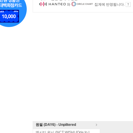
와
집계에 반영됩니다.
원필 (DAY6) - Unpiltered
엔시티 위시 (NCT WISH) [Ode to Love]