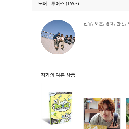
노래 :
투어스
(TWS)
신유, 도훈, 영재, 한진,
작가의 다른 상품