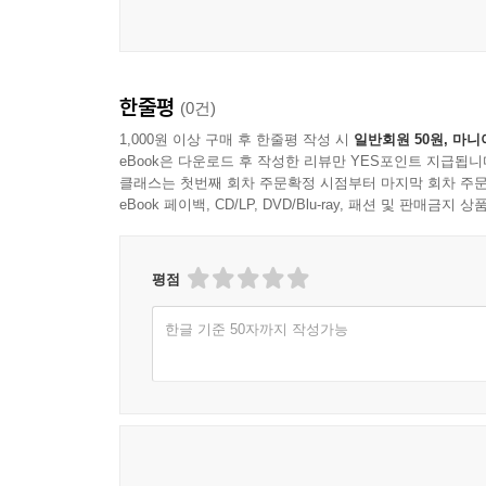
한줄평
(0건)
1,000원 이상 구매 후 한줄평 작성 시
일반회원 50원, 마니
eBook은 다운로드 후 작성한 리뷰만 YES포인트 지급됩니
클래스는 첫번째 회차 주문확정 시점부터 마지막 회차 주문
eBook 페이백, CD/LP, DVD/Blu-ray, 패션 및 판매금
평점
한글 기준 50자까지 작성가능