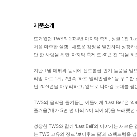
제품소개
뜨거웠던 TWS의 2024년 마지막 축제, 싱글 1집 ‘Last 
처음 마주한 설렘...새로운 감정을 발견하며 성장하
단 한 사람을 위한 ‘마지막 축제'로 30년 전 ‘겨울 
지난 1월 데뷔와 동시에 신드롬급 인기 돌풍을 일으
리밍 차트 1위, 2연속 ‘하프 밀리언셀러' 등 무수한 
던 2024년을 마무리하고, 앞으로 나아갈 토대를 쌓
TWS의 음악을 즐겨듣는 이들에게 ‘Last Bell'
즐거움(‘내가 S면 넌 나의 N이 되어줘')을 노래했
성장한 TWS와 함께 ‘Last Bell'의 이야기는 
는 TWS 고유의 장르 ‘보이후드 팝'의 스펙트럼을 