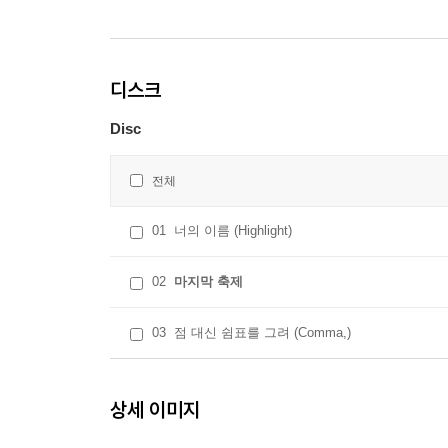
디스크
Disc
전체
01
너의 이름 (Highlight)
02
마지막 축제
03
점 대신 쉼표를 그려 (Comma,)
상세 이미지