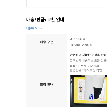
배송/반품/교환 안내
배송 안내
예스24 배송
배송 구분
배송비 : 2,500원
안전하고 정확한 포장을 위해 
고객님께 배송되는 모든 상품을
목적 : 안전한 포장 관리
촬영범위 : 박스 포장 작업
포장 안내