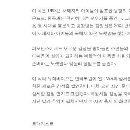
이 곡은 1993년 서태지와 아이들이 발표한 동명의
운드로, 원곡과는 완전히 다른 분위기를 풍긴다. 
음 등 시대를 불문하고 공감받는 감정선은 30여 년의
이 서태지와 아이들의 곡에서 따온 노랫말을 찾는 
퍼포먼스에서도 새로운 감정을 받아들인 소년들의 성장
아쉬움과 설렘이 교차하는 복합적인 마음을 세련되
준비하는 노랫말과 맞물려 몰입도를 높인다.
이 곡의 뮤직비디오는 연극부원이 된 TWS의 섬세
향한 새로운 감정을 발견한다. 마치 오랜 시간 준
섬세한 감정 연기로 표현했다. 학창시절 감성을 자
지난 날의 추억이 펼쳐지면서 ‘마지막 축제'의 화
트랙리스트