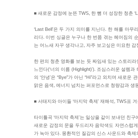
■ 새로운 감정에 눈뜬 TWS, 한 뼘 더 성장한 청춘 ‘Last
‘Last Bell'은 두 가지 의미를 지닌다. 한 해
리다. 이번 싱글은 누구나 한 번쯤 겪는 헤어짐의 
는 어느새 자꾸 생각나고, 자주 보고싶은 미묘한 
한 편의 청춘 영화를 보는 듯 짜임새 있는 스토리라
느낀다(‘너의 이름 (Highlight)'). 조심스러운
의 ‘안녕'은 “Bye”가 아닌 “Hi”라고 외치며 새로운
맑은 음색, 에너지 넘치는 퍼포먼스로 청량감과 생
■ 서태지와 아이들 ‘마지막 축제' 재해석, TWS표 
타이틀곡 ‘마지막 축제'는 일상을 같이 보내던 친구
새로운 감정의 문을 두드리자 음악색도 자연스럽게 
가 녹아 있다. 몽환적인 질감의 신스 사운드와 축제