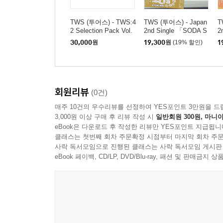
TWS (투어스) - TWS:4
TWS (투어스) - Japan
T
2 Selection Pack Vol.
2nd Single 「SODA S
2
2
ODA」 Solo Jacket K
O
30,000
원
19,300
원
(19% 할인)
1
YUNGMIN
A
회원리뷰
(0건)
매주 10건의 우수리뷰를 선정하여 YES포인트 3만원을 드
3,000원 이상 구매 후 리뷰 작성 시
일반회원 300원, 마니아
eBook은 다운로드 후 작성한 리뷰만 YES포인트 지급됩니
클래스는 첫번째 회차 주문확정 시점부터 마지막 회차 주문
사락 독서모임으로 진행된 클래스는 사락 독서모임 게시판
eBook 페이백, CD/LP, DVD/Blu-ray, 패션 및 판매금