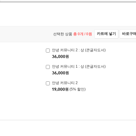
카트에 넣기
바로구
선택한 상품
총
0
개 /
0
원
안녕 커뮤니티 2 : 상 (큰글자도서)
36,000
원
안녕 커뮤니티 1 : 상 (큰글자도서)
36,000
원
안녕 커뮤니티 2
19,000
원
(5% 할인)