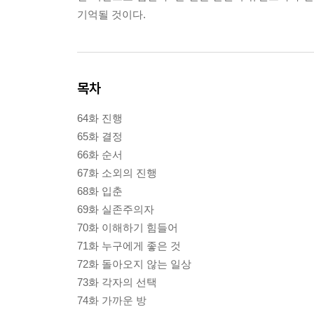
기억될 것이다.
목차
64화 진행
65화 결정
66화 순서
67화 소외의 진행
68화 입춘
69화 실존주의자
70화 이해하기 힘들어
71화 누구에게 좋은 것
72화 돌아오지 않는 일상
73화 각자의 선택
74화 가까운 방