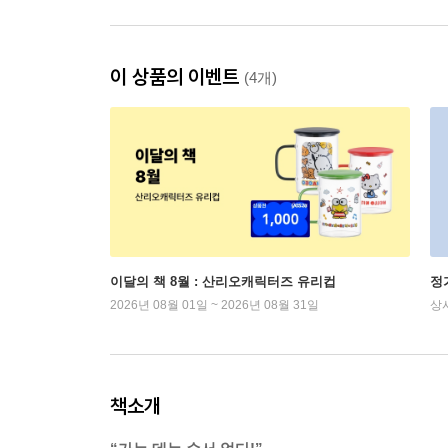
이 상품의 이벤트
(4개)
이달의 책 8월 : 산리오캐릭터즈 유리컵
정
2026년 08월 01일 ~ 2026년 08월 31일
상
책소개