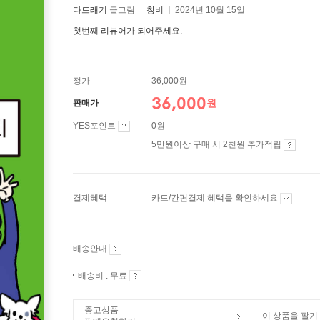
다드래기
글그림
창비
2024년 10월 15일
첫번째 리뷰어가 되어주세요.
정가
36,000원
36,000
원
판매가
YES포인트
0원
5만원이상 구매 시 2천원 추가적립
결제혜택
카드/간편결제 혜택을 확인하세요
배송안내
배송비 : 무료
중고상품
이 상품을 팔기