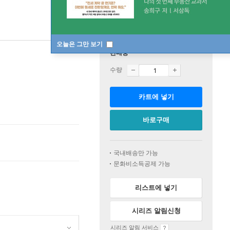
오늘은 그만 보기
판매중
수량
카트에 넣기
바로구매
국내배송만 가능
문화비소득공제 가능
리스트에 넣기
시리즈 알림신청
시리즈 알림 서비스