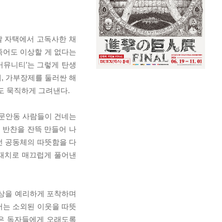
날 자택에서 고독사한 채
죽어도 이상할 게 없다는
커뮤니티’는 그렇게 탄생
, 가부장제를 둘러싼 해
도 묵직하게 그려낸다.
 문안동 사람들이 건네는
 반찬을 잔뜩 만들어 나
던 공동체의 따뜻함을 다
 재치로 매끄럽게 풀어낸
일상을 예리하게 포착하며
서는 소외된 이웃을 따뜻
들은 독자들에게 오래도록