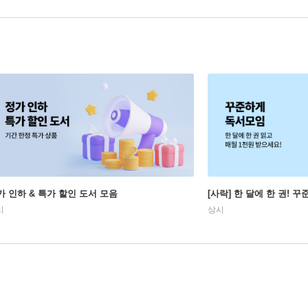
가 인하 & 특가 할인 도서 모음
[사락] 한 달에 한 권! 
시
상시