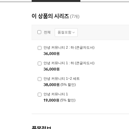
이 상품의 시리즈
(7개)
품절포함
전체
안녕 커뮤니티 2 : 하 (큰글자도서)
36,000
원
안녕 커뮤니티 1 : 하 (큰글자도서)
36,000
원
안녕 커뮤니티 1~2 세트
38,000
원
(5% 할인)
안녕 커뮤니티 1
19,000
원
(5% 할인)
품목정보