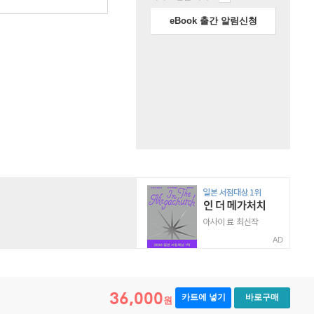
eBook 출간 알림신청
AD
36,000
카트에 넣기
바로구매
원