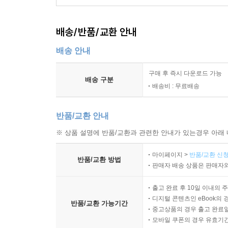
배송/반품/교환 안내
배송 안내
구매 후 즉시 다운로드 가능
배송 구분
배송비 : 무료배송
반품/교환 안내
※ 상품 설명에 반품/교환과 관련한 안내가 있는경우 아래 
마이페이지 >
반품/교환 신청
반품/교환 방법
판매자 배송 상품은 판매자와
출고 완료 후 10일 이내의 
디지털 콘텐츠인 eBook의 
반품/교환 가능기간
중고상품의 경우 출고 완료일
모바일 쿠폰의 경우 유효기간(