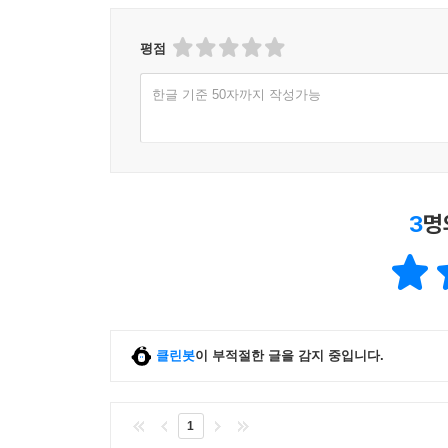
평점
한글 기준 50자까지 작성가능
3
명
클린봇
이 부적절한 글을 감지 중입니다.
1