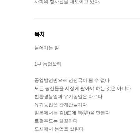
사회의 청사진을 내보이고 있다.
목차
들어가는 말
1부 농업살림
공업발전만으로 선진국이 될 수 없다
모든 농산물을 시장에 팔아야 하는 것은 아니다
친환경농업과 유기농업은 다르다
유기농업은 관계만들기다
일본에서는 길(道)에 역(驛)을 만든다
로컬푸드는 끌끌하다
도시에서 농업을 살린다