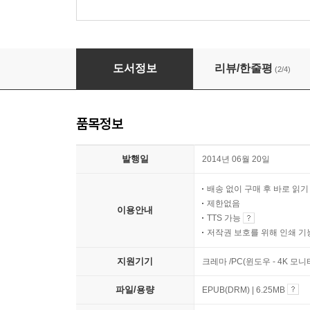
농, 살림을 디자인하다
도서정보
리뷰/한줄평
(2/4)
품목정보
발행일
2014년 06월 20일
배송 없이 구매 후 바로 읽
제한없음
이용안내
TTS 가능
저작권 보호를 위해 인쇄 기
지원기기
크레마 /PC(윈도우 - 4K 모
파일/용량
EPUB(DRM) | 6.25MB