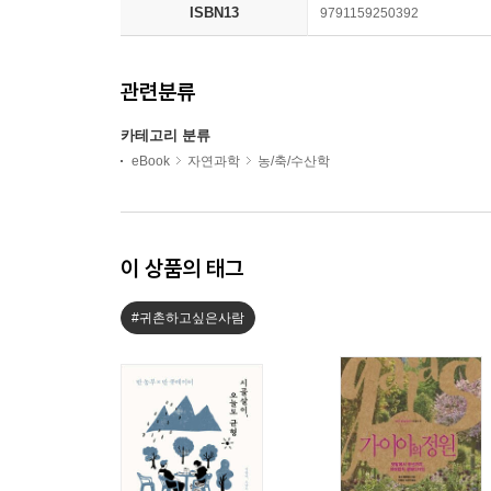
ISBN13
9791159250392
관련분류
카테고리 분류
eBook
자연과학
농/축/수산학
이 상품의 태그
#귀촌하고싶은사람