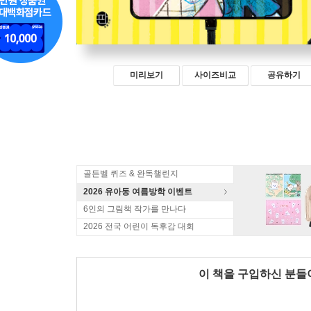
미리보기
사이즈비교
공유하기
골든벨 퀴즈 & 완독챌린지
2026 유아동 여름방학 이벤트
6인의 그림책 작가를 만나다
2026 전국 어린이 독후감 대회
이 책을 구입하신 분