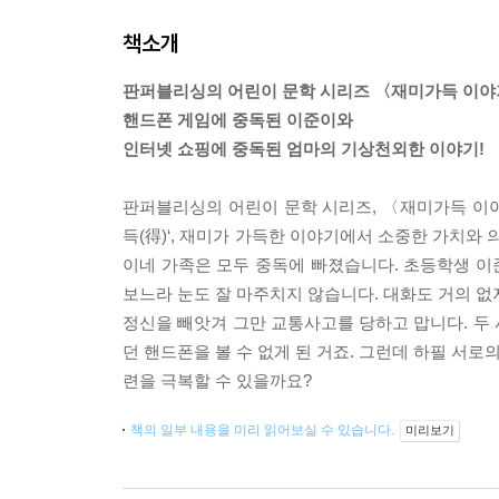
책소개
판퍼블리싱의 어린이 문학 시리즈 〈재미가득 이야
핸드폰 게임에 중독된 이준이와
인터넷 쇼핑에 중독된 엄마의 기상천외한 이야기!
판퍼블리싱의 어린이 문학 시리즈, 〈재미가득 이
득(得)‘, 재미가 가득한 이야기에서 소중한 가치와
이네 가족은 모두 중독에 빠졌습니다. 초등학생 이준
보느라 눈도 잘 마주치지 않습니다. 대화도 거의 없
정신을 빼앗겨 그만 교통사고를 당하고 맙니다. 두
던 핸드폰을 볼 수 없게 된 거죠. 그런데 하필 서로
련을 극복할 수 있을까요?
책의 일부 내용을 미리 읽어보실 수 있습니다.
미리보기