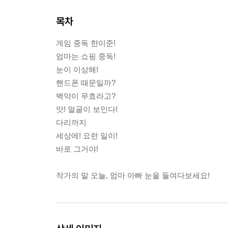
목차
게임 중독 한이준!
엄마는 쇼핑 중독!
눈이 이상해!
핸드폰 때문일까?
백약이 무효라고?
앗! 얼굴이 보인다!
다리까지
세상에! 요런 일이!
바로 그거야!
작가의 말 오늘, 엄마 아빠 눈을 들여다보세요!