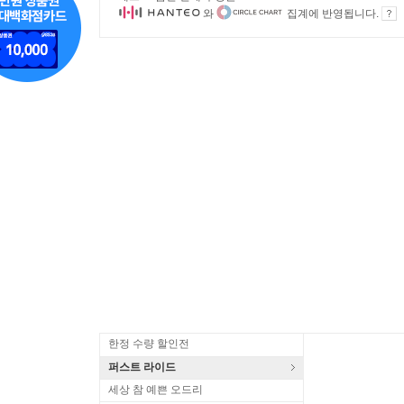
와
집계에 반영됩니다.
한정 수량 할인전
퍼스트 라이드
세상 참 예쁜 오드리