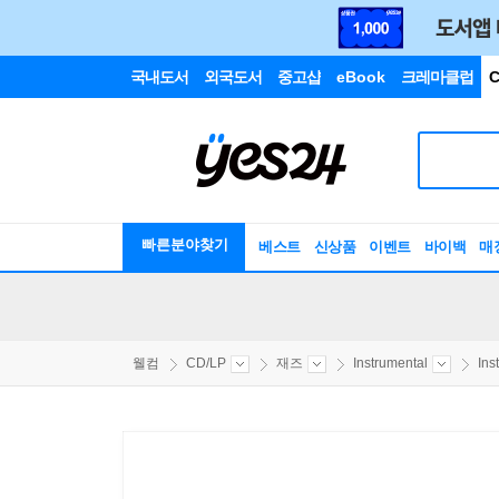
국내도서
외국도서
중고샵
eBook
크레마클럽
C
빠른분야찾기
베스트
신상품
이벤트
바이백
매
웰컴
CD/LP
재즈
Instrumental
Ins