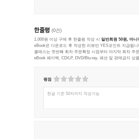
한줄평
(0건)
1,000원 이상 구매 후 한줄평 작성 시
일반회원 50원, 마니
eBook은 다운로드 후 작성한 리뷰만 YES포인트 지급됩니
클래스는 첫번째 회차 주문확정 시점부터 마지막 회차 주문
eBook 페이백, CD/LP, DVD/Blu-ray, 패션 및 판매금
평점
한글 기준 50자까지 작성가능