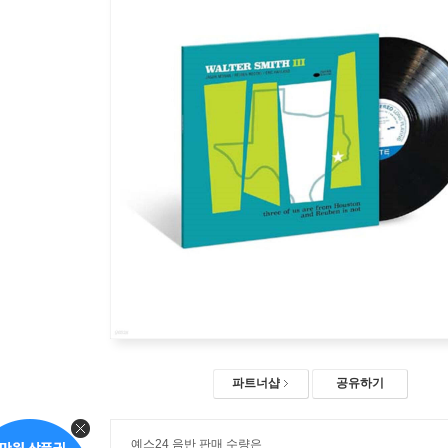
파트너샵
공유하기
예스24 음반 판매 수량은