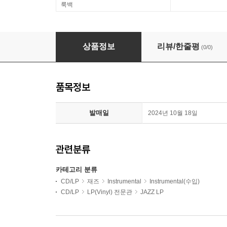
룩백
Walter Smith III (월터 스미스 3세) - three of us
상품정보
리뷰/한줄평
(0/0)
품목정보
발매일
2024년 10월 18일
관련분류
카테고리 분류
CD/LP
재즈
Instrumental
Instrumental(수입)
CD/LP
LP(Vinyl) 전문관
JAZZ LP