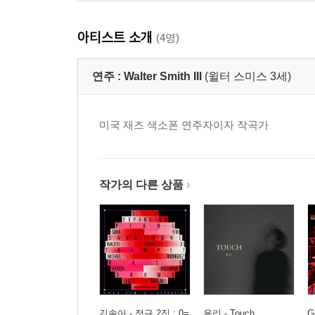
아티스트 소개
(4명)
연주 :
Walter Smith III
(윌터 스미스 3세)
미국 재즈 색소폰 연주자이자 작곡가
작가의 다른 상품
김솔아 - 정규 2집 : 0=
용리 - Touch
G