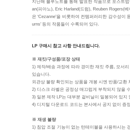
지난해 블루노트를 통해 발표한 작품으로 포스트밥씬의 새로운
an(피아노), Eric Harland(드럼), Reuben
은 ‘Cezanne’을 비롯하여 컨템퍼러리한 감수성이 돋보이는 ‘
urns’ 등의 작품들이 수록되어 있다.
LP 구매시 참고 사항 안내드립니다.
※ 재킷/구성품/포장 상태
1) 제작/배송 과정에 따라 경미한 재킷 주름, 모서
있습니다.
외관상 불량 확인되는 상품을 개봉 시엔 반품/교환 
2) 디스크 라벨은 공정상 매끄럽게 부착되지 않을
3) 일본 제작 LP는 대부분 겉비닐이 밀봉되어 있지
4) 디지털 다운로드 코드는 본사에서 공지 없이 증정
※ 재생 불량
1) 침압 조절 기능이 없는 턴테이블을 사용하시는 경