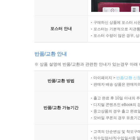
구매하신 상품에 포스터 사은
포스터 안내
포스터는 기본적으로 지관통에
포스터 수량이 많은 경우, 
반품/교환 안내
※ 상품 설명에 반품/교환과 관련한 안내가 있는경우 아래 
마이페이지 >
반품/교환 신청
반품/교환 방법
판매자 배송 상품은 판매자와
출고 완료 후 10일 이내의 
디지털 콘텐츠인 eBook의 
반품/교환 가능기간
중고상품의 경우 출고 완료일
모바일 쿠폰의 경우 유효기간(
고객의 단순변심 및 착오구
직수입양서/직수입일서중 일