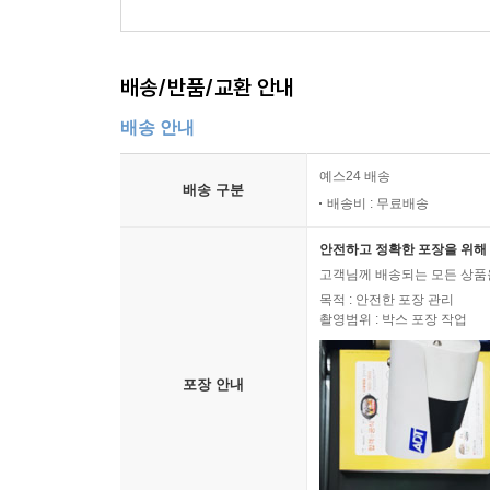
배송/반품/교환 안내
배송 안내
예스24 배송
배송 구분
배송비 : 무료배송
안전하고 정확한 포장을 위해 
고객님께 배송되는 모든 상품을
목적 : 안전한 포장 관리
촬영범위 : 박스 포장 작업
포장 안내