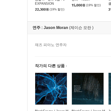
EXPANSION
클
15,000
원
(19% 할인)
L
22,300
원
(19% 할인)
3
g
연주 :
Jason Moran
(제이슨 모란 )
재즈 피아노 연주자
작가의 다른 상품