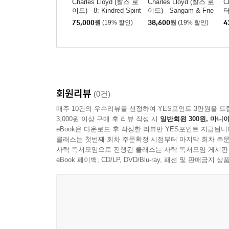
Charles Lloyd (찰스 로
Charles Lloyd (찰스 로
C
이드) - 8: Kindred Spirit
이드) - Sangam & Frie
터
s, Live From The Lober
nds [LP]
[
75,000
원
(19% 할인)
38,600
원
(19% 할인)
4
o Theatre [2LP]
회원리뷰
(0건)
매주 10건의 우수리뷰를 선정하여 YES포인트 3만원을 드
3,000원 이상 구매 후 리뷰 작성 시
일반회원 300원, 마니아
eBook은 다운로드 후 작성한 리뷰만 YES포인트 지급됩니
클래스는 첫번째 회차 주문확정 시점부터 마지막 회차 주문
사락 독서모임으로 진행된 클래스는 사락 독서모임 게시판
eBook 페이백, CD/LP, DVD/Blu-ray, 패션 및 판매금