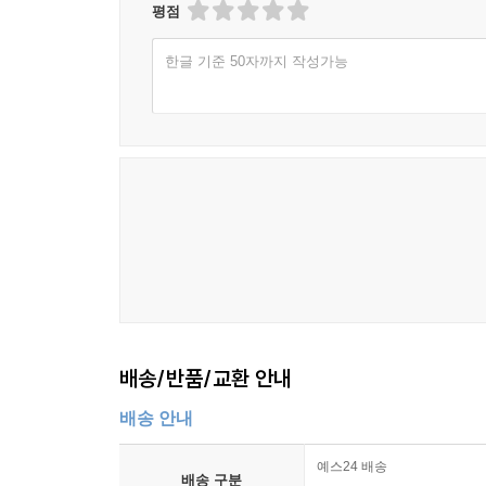
평점
한글 기준 50자까지 작성가능
배송/반품/교환 안내
배송 안내
예스24 배송
배송 구분