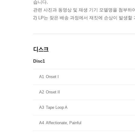
습니다.
관련 사진과 동영상 및 재생 기기 모델명을 첨부하
2) LP는 잦은 배송 과정에서 재킷에 손상이 발생
디스크
Disc1
A1
Onset I
A2
Onset II
A3
Tape Loop A
A4
Affectionate, Painful