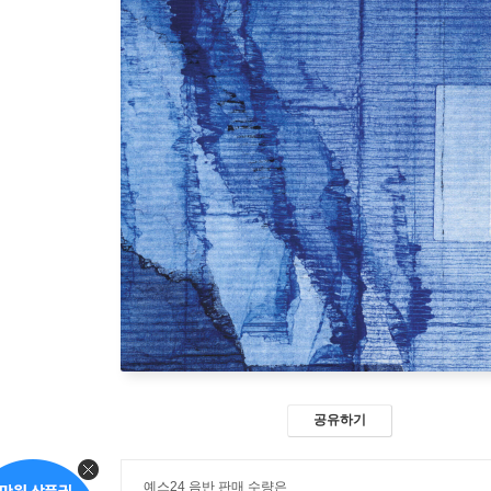
공유하기
예스24 음반 판매 수량은