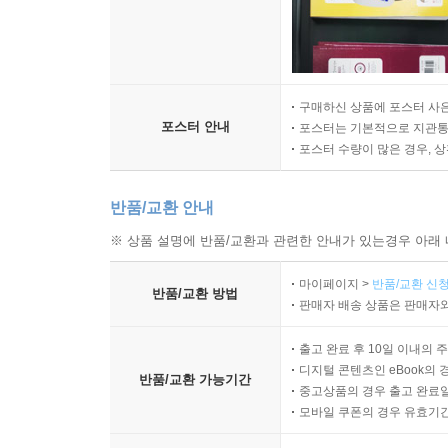
구매하신 상품에 포스터 사은
포스터 안내
포스터는 기본적으로 지관통에
포스터 수량이 많은 경우, 
반품/교환 안내
※ 상품 설명에 반품/교환과 관련한 안내가 있는경우 아래 
마이페이지 >
반품/교환 신청
반품/교환 방법
판매자 배송 상품은 판매자와
출고 완료 후 10일 이내의 
디지털 콘텐츠인 eBook의 
반품/교환 가능기간
중고상품의 경우 출고 완료일
모바일 쿠폰의 경우 유효기간(