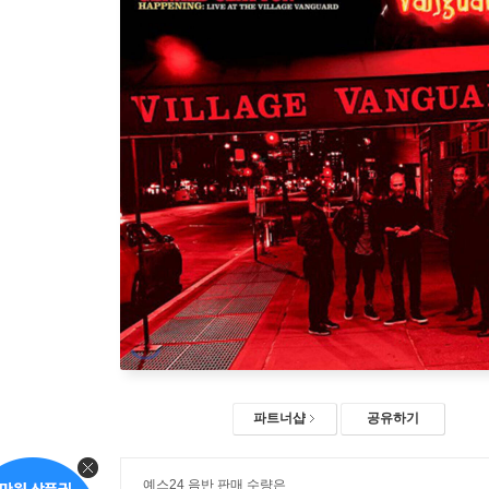
파트너샵
공유하기
예스24 음반 판매 수량은