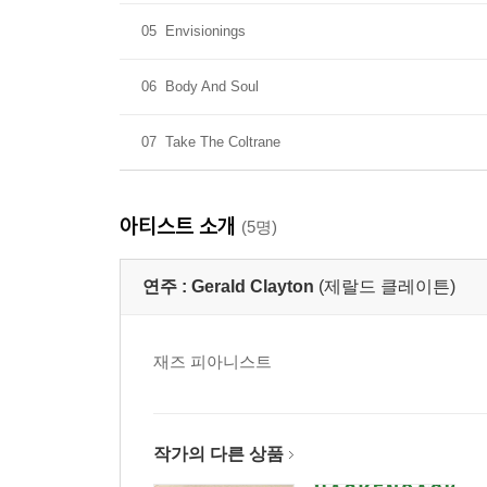
05
Envisionings
06
Body And Soul
07
Take The Coltrane
아티스트 소개
(5명)
연주 :
Gerald Clayton
(제랄드 클레이튼)
재즈 피아니스트
작가의 다른 상품