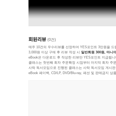
회원리뷰
(0건)
매주 10건의 우수리뷰를 선정하여 YES포인트 3만원을 드
3,000원 이상 구매 후 리뷰 작성 시
일반회원 300원, 마니아
eBook은 다운로드 후 작성한 리뷰만 YES포인트 지급됩니
클래스는 첫번째 회차 주문확정 시점부터 마지막 회차 주문
사락 독서모임으로 진행된 클래스는 사락 독서모임 게시판
eBook 페이백, CD/LP, DVD/Blu-ray, 패션 및 판매금
Blue Note Records