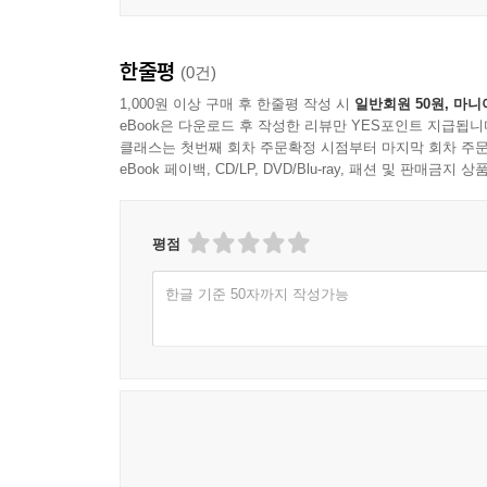
한줄평
(0건)
1,000원 이상 구매 후 한줄평 작성 시
일반회원 50원, 마니
eBook은 다운로드 후 작성한 리뷰만 YES포인트 지급됩니
클래스는 첫번째 회차 주문확정 시점부터 마지막 회차 주문
eBook 페이백, CD/LP, DVD/Blu-ray, 패션 및 판매금
평점
한글 기준 50자까지 작성가능