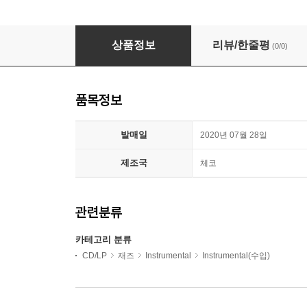
Gerald Clayton (제랄드 클레이턴) - Happening: 
상품정보
리뷰/한줄평
(0/0)
품목정보
발매일
2020년 07월 28일
제조국
체코
관련분류
카테고리 분류
CD/LP
재즈
Instrumental
Instrumental(수입)