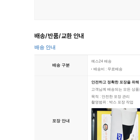
배송/반품/교환 안내
배송 안내
예스24 배송
배송 구분
배송비 : 무료배송
안전하고 정확한 포장을 위해 
고객님께 배송되는 모든 상품을
목적 : 안전한 포장 관리
촬영범위 : 박스 포장 작업
포장 안내