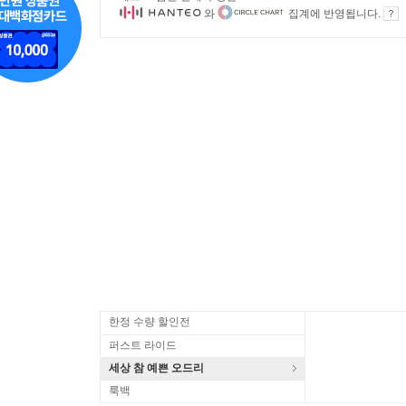
와
집계에 반영됩니다.
한정 수량 할인전
퍼스트 라이드
세상 참 예쁜 오드리
룩백