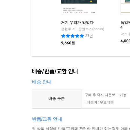
거기 우리가 있었다
독일인
4
정현주 저
중앙북스(books)
|
막스 
37건
4,00
9,660
원
배송/반품/교환 안내
배송 안내
구매 후 즉시 다운로드 가능
배송 구분
배송비 : 무료배송
반품/교환 안내
※ 상품 설명에 반품/교환과 관련한 안내가 있는경우 아래 