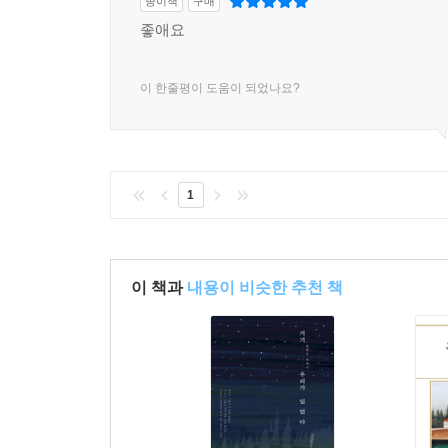
종이책
구매
좋애요
이 한줄평이 도움이 되었나요?
1
이 책과
내용이 비슷한 추천 책