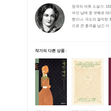
영국의 여류 소설가. 1
여섯 남매 중 셋째로 태
했으나, 극도의 열악한 
으로 큰 충격을 남긴 이 
작가의 다른 상품