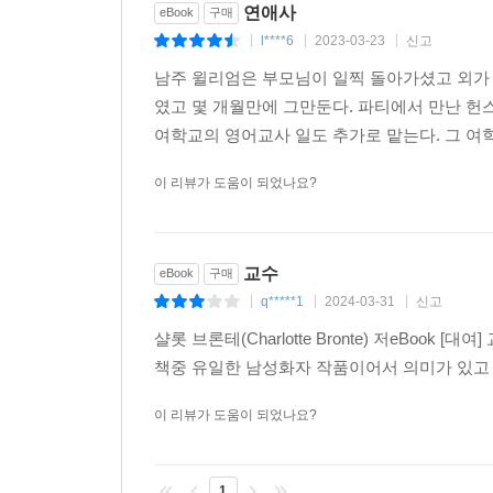
연애사
eBook
구매
l****6
2023-03-23
신고
|
|
|
남주 윌리엄은 부모님이 일찍 돌아가셨고 외가 
였고 몇 개월만에 그만둔다. 파티에서 만난 헌
여학교의 영어교사 일도 추가로 맡는다. 그 여
이 리뷰가 도움이 되었나요?
교수
eBook
구매
q*****1
2024-03-31
신고
|
|
|
샬롯 브론테(Charlotte Bronte) 저eBook [
책중 유일한 남성화자 작품이어서 의미가 있고
이 리뷰가 도움이 되었나요?
1