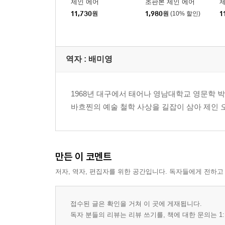
제인 에어
초판본 제인 에어
11,730
원
1,980
원
(10% 할인)
1
역자 : 배미영
1968년 대구에서 태어나 영남대학교 영문학 
바흐찐의 예술 철학 사상을 길잡이 삼아 제인 오
만든 이 코멘트
저자, 역자, 편집자를 위한 공간입니다. 독자들에게 전하고
접수된 글은 확인을 거쳐 이 곳에 게재됩니다.
독자 분들의 리뷰는 리뷰 쓰기를, 책에 대한 문의는 1: