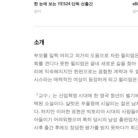
한 눈에 보는 YES24 단독 선출간
e
상시
상
소개
부모를 일찍 여의고 외가의 도움으로 자란 윌리엄은
회를 견디다 못한 윌리엄은 끝네 새로운 길을 찾아 
리에 익숙해지지만 한편으로는 음험한 계략과 두 
시스라는 매력적인 여성이 등장하게 되고 윌리엄은 자
『교수』는 산업혁명 시대에 한 영국 청년이 벨기에
택된 소설이다. 샬럿은 우울증에 시달리는 젊은 남
다. 하지만 이러한 표현은 빅토리아 시대의 사람들
아들이기 어려워했으며 특히 당시의 남성 출판업자
사후 출간 후에도 정당한 평가를 받지 못하다가 최