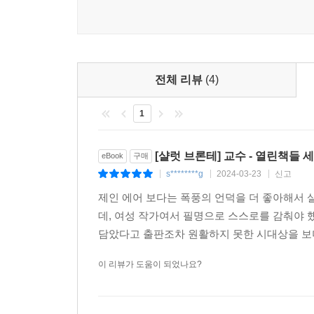
전체 리뷰
(4)
1
[샬럿 브론테] 교수 - 열린책들 세
eBook
구매
s********g
2024-03-23
신고
|
|
|
제인 에어 보다는 폭풍의 언덕을 더 좋아해서 
데, 여성 작가여서 필명으로 스스로를 감춰야
담았다고 출판조차 원활하지 못한 시대상을 보며
이 리뷰가 도움이 되었나요?