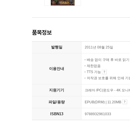
품목정보
발행일
2011년 08월 25일
배송 없이 구매 후 바로 읽
제한없음
이용안내
TTS 가능
저작권 보호를 위해 인쇄 기
지원기기
크레마 /PC(윈도우 - 4K 모
파일/용량
EPUB(DRM) | 11.20MB
ISBN13
9788932961033