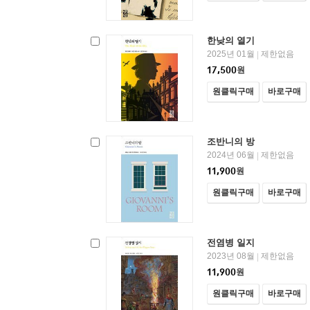
한낮의 열기
2025년 01월
제한없음
|
17,500
원
원클릭구매
바로구매
조반니의 방
2024년 06월
제한없음
|
11,900
원
원클릭구매
바로구매
전염병 일지
2023년 08월
제한없음
|
11,900
원
원클릭구매
바로구매