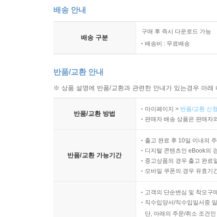
배송 안내
구매 후 즉시 다운로드 가능
배송 구분
배송비 : 무료배송
반품/교환 안내
※ 상품 설명에 반품/교환과 관련한 안내가 있는경우 아래 
마이페이지 >
반품/교환 신청
반품/교환 방법
판매자 배송 상품은 판매자와
출고 완료 후 10일 이내의 
디지털 콘텐츠인 eBook의 
반품/교환 가능기간
중고상품의 경우 출고 완료일
모바일 쿠폰의 경우 유효기간(
고객의 단순변심 및 착오구
직수입양서/직수입일서중 일
단, 아래의 주문/취소 조건인