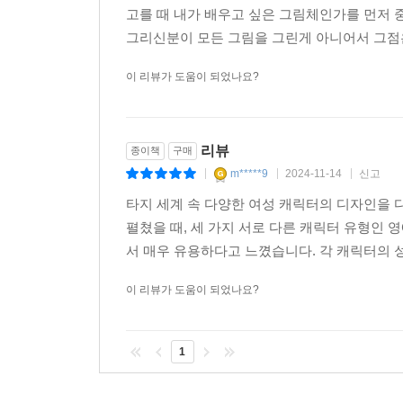
고를 때 내가 배우고 싶은 그림체인가를 먼저 
그리신분이 모든 그림을 그린게 아니어서 그점은
이 리뷰가 도움이 되었나요?
리뷰
종이책
구매
m*****9
2024-11-14
신고
|
|
|
타지 세계 속 다양한 여성 캐릭터의 디자인을 
펼쳤을 때, 세 가지 서로 다른 캐릭터 유형인 
서 매우 유용하다고 느꼈습니다. 각 캐릭터의 성
이 리뷰가 도움이 되었나요?
1