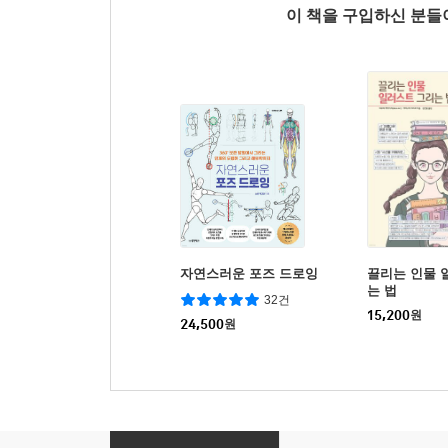
이 책을 구입하신 분
자연스러운 포즈 드로잉
끌리는 인물 
는 법
32건
15,200
원
24,500
원