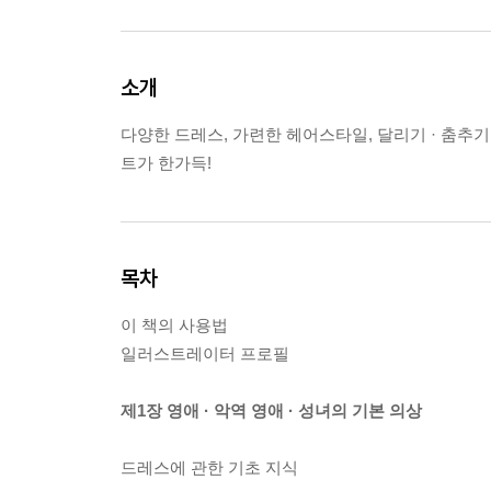
소개
다양한 드레스, 가련한 헤어스타일, 달리기 · 춤추기
트가 한가득!
목차
이 책의 사용법
일러스트레이터 프로필
제1장 영애 · 악역 영애 · 성녀의 기본 의상
드레스에 관한 기초 지식