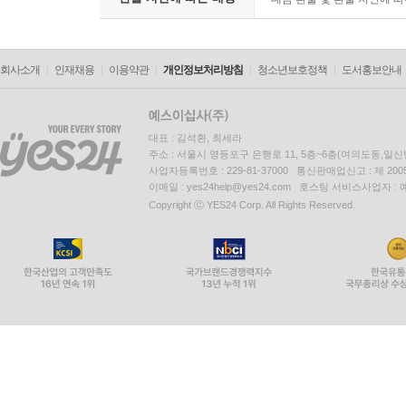
회사소개
인재채용
이용약관
개인정보처리방침
청소년보호정책
도서홍보안내
대표 : 김석환, 최세라
주소 : 서울시 영등포구 은행로 11, 5층~6층(여의도동,일신
사업자등록번호 : 229-81-37000 통신판매업신고 : 제 200
이메일 : yes24help@yes24.com 호스팅 서비스사업자 :
Copyright ⓒ YES24 Corp. All Rights Reserved.