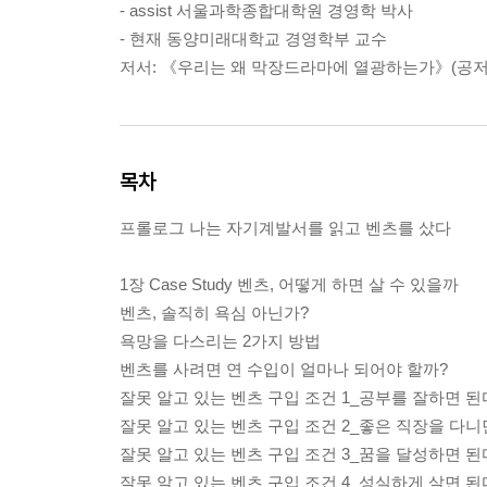
- assist 서울과학종합대학원 경영학 박사
- 현재 동양미래대학교 경영학부 교수
저서: 《우리는 왜 막장드라마에 열광하는가》(공저
목차
프롤로그 나는 자기계발서를 읽고 벤츠를 샀다
1장 Case Study 벤츠, 어떻게 하면 살 수 있을까
벤츠, 솔직히 욕심 아닌가?
욕망을 다스리는 2가지 방법
벤츠를 사려면 연 수입이 얼마나 되어야 할까?
잘못 알고 있는 벤츠 구입 조건 1_공부를 잘하면 된
잘못 알고 있는 벤츠 구입 조건 2_좋은 직장을 다니
잘못 알고 있는 벤츠 구입 조건 3_꿈을 달성하면 된
잘못 알고 있는 벤츠 구입 조건 4_성실하게 살면 된