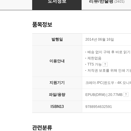
도서정보
리뷰/한줄평
(24/21)
품목정보
발행일
2014년 06월 16일
배송 없이 구매 후 바로 읽
제한없음
이용안내
TTS 가능
저작권 보호를 위해 인쇄 기
지원기기
크레마 /PC(윈도우 - 4K 모
파일/용량
EPUB(DRM) | 20.77MB
ISBN13
9788954632591
관련분류