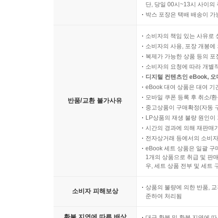
단, 당일 00시~13시 사이
박스 포장은 택배 배송이 가
소비자의 책임 있는 사유로 
소비자의 사용, 포장 개봉에 
복제가 가능한 상품 등의 포장을 
소비자의 요청에 따라 개별
디지털 컨텐츠인 eBook, 
eBook 대여 상품은 대여 기
모바일 쿠폰 등록 후 취소/환
반품/교환 불가사유
중고상품이 구매확정(자동 
LP상품의 재생 불량 원인이 기
시간의 경과에 의해 재판매가
전자상거래 등에서의 소비자
eBook 세트 상품은 일괄 
1개의 상품으로 취급 및 판매
우, 세트 상품 전부 및 세트
상품의 불량에 의한 반품, 교
소비자 피해보상
준하여 처리됨
환불 지연에 따른 배상
대금 환불 및 환불 지연에 