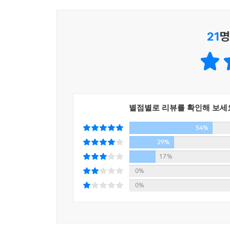
계 제일의 부자가 되고 싶어요”, “우주 비행사가 되
대중소설이나 만화 같은 대상이었다. 그렇게 2년 
하지만 이것은 말할 수 있다. ‘벤츠를 타겠다’ 정도
이야기를 계속 하는가’ 하는 의문을 갖게 된다. 이
야기에 귀를 기울일 가치가 충분하지 않은가? [2장 절
21
명
한번 따라해볼까’였다. 그간 읽은 자기계발서들의 
시도하라, 꿈을 종이에 적어라’ 정도였다. 그래서 
벤츠 구입하기, 타워팰리스에서 살아보기, 토익 90
자기계발서의 내용이 그저 격언에 불과하다고 생각
따라한 것이다.
부분 말들은 경영학에서 이미 검증된 기업의 성공
그러나 이후 종이에 적은 그 꿈 목록을 자꾸 보게 
기업의 성공 법칙을 개인에게 적용하는 것일 뿐이다
종이에 꿈을 적은 지 2년 만에 벤츠 E클래스 
서는 일반인을 대상으로 하는 서적이기에 그런 과학
별점별로 리뷰를 확인해 보세
타워팰리스로 이사를 가게 된다.
학에서 인정된 내용이다. [2장 절대 무시해선 안 되는
54%
벤츠를 몰며 타워팰리스에서 사는 현실이 실제로 
29%
“자기계발서에서 하는 말들이 맞았구나!”
17%
자기계발서는 실패해도 계속 시도하라고 한다. 이
“자기계발서에서 시키는 대로 했더니 정말로 되는구
0%
시작할 때, 불행에서 벗어나 행복해질 수 있다. 실
나는 지금처럼 내 삶을 변화시킨 게 바로 이 자기
0%
결국 목표를 설정하고 계속 추구하라는 것, 긍정적
정말 우스운 일이다. 소위 명문대에서 경제학을 배웠
하는 행복해지는 방법과 같다. 자기계발서는 심리학 
해결하게 해주었을지언정 벤츠 같은 호화로운 생활
힘 : 91쪽]
지는 못했다. 전공 서적, 학술 논문들을 많이 읽