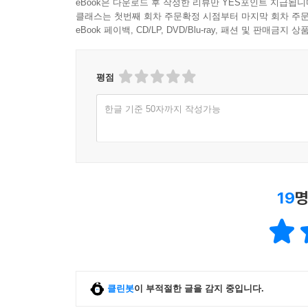
eBook은 다운로드 후 작성한 리뷰만 YES포인트 지급됩니
어떤 부문이든 한 부문에 대한 책을 많이 읽으면 그 
클래스는 첫번째 회차 주문확정 시점부터 마지막 회차 주문
적 분량으로 몇십 권 이상을 읽어야 한다. 일반 책을
eBook 페이백, CD/LP, DVD/Blu-ray, 패션 및 판매금
않을까 한다. 그러면 그 부문에 대한 전공자와 유
자기계발서에서 요구하는 사고방식과 행동을 갖출 
성하기 위한 사고방식이다. 그리고 세상을 긍정적으로
평점
자기계발서는 꿈을 달성하는 것을 목적으로 하는 
한글 기준 50자까지 작성가능
할 수 있다. 물론 한두 권 읽어서는 그러기가 어렵다
있다. 결국은 벤츠를 사게 될 것이다. [4장 자기계발서
자, 내게는 벤츠를 살 수 있는 돈이 생겼다. 나는 
19
명
는 바로 이때였다. 나는 벤츠를 사기 위해 돈을 모았
를 사야 할까? 이 돈이면 주식을 하더라도 지금보다는
자체에서 느끼는 만족감도 굉장히 높다. 그런데 이 돈
벤츠를 사기 직전, 그러니까 내게 충분한 현금이 있
늘리려고 할까? 지금의 난, 이 질문에 분명히 답할 
클린봇
이 부적절한 글을 감지 중입니다.
결국 그 목표에 다가가는 것, 그 과정 자체가 가장 