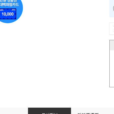
나는 자기계발서를 읽고 벤츠를 샀다