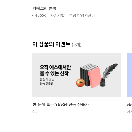
카테고리 분류
eBook
자기계발
성공학/경력관리
이 상품의 이벤트
(5개)
한 눈에 보는 YES24 단독 선출간
e
상시
상