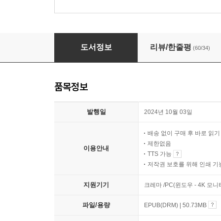
내가 천 개의 인생에서 배운 것들
도서정보
리뷰/한줄평
(60/34)
품목정보
발행일
2024년 10월 03일
배송 없이 구매 후 바로 읽
제한없음
이용안내
TTS 가능
저작권 보호를 위해 인쇄 기
지원기기
크레마 /PC(윈도우 - 4K 모
파일/용량
EPUB(DRM) | 50.73MB