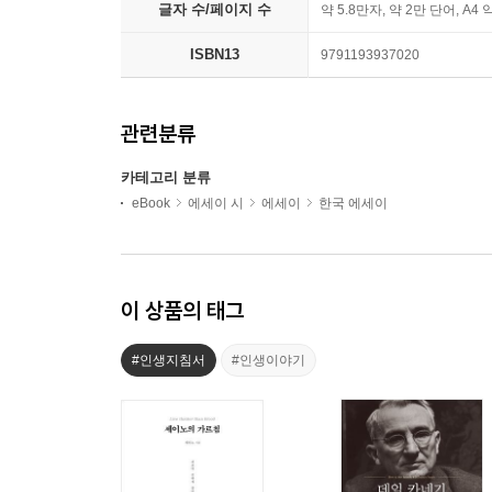
글자 수/페이지 수
약 5.8만자, 약 2만 단어, A4 
ISBN13
9791193937020
관련분류
카테고리 분류
eBook
에세이 시
에세이
한국 에세이
이 상품의 태그
#인생지침서
#인생이야기