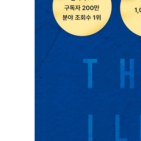
처음이라 알지 못했던 것
남아 있는 마지막 목소리
다시 들을 수 없는 잔소리
영원히 준비할 수 없는 일
다시 만나고 싶지 않은 마음
가장 사랑하는 존재를 바라볼 때
왜 지금에서야 알게 된 걸까
듣기만 해도 눈물 나는 단어
늘 그 자리에 서 있던 사람
[밤늦게 택시 운전하는 70대 노인 이야기]
4장. 인생이 내게 다시 기회를 준다면
이렇게 좋을 줄 몰랐으면서
칭찬받을 곳이 없다
당신이 되어 그 마음을 알면 좋겠다
미안해 고마워 사랑해뿐