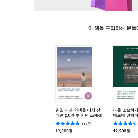
이 책을 구입하신 분
만일 내가 인생을 다시 산
나를 소모하지
다면 (10만 부 기념 스페셜
태도에 관하
에디션)
882건
12,000
원
12,500
원