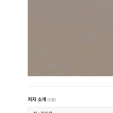
저자 소개
(1명)