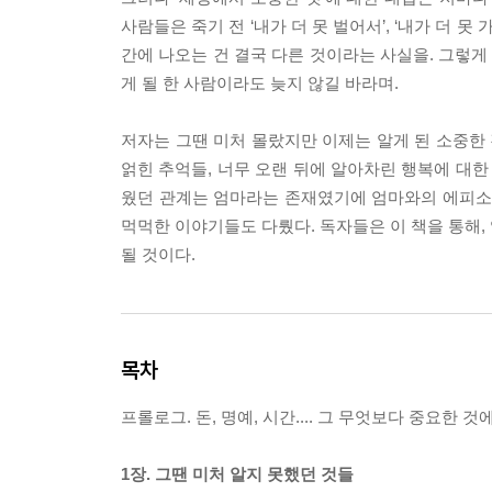
사람들은 죽기 전 ‘내가 더 못 벌어서’, ‘내가 더 못
간에 나오는 건 결국 다른 것이라는 사실을. 그렇게
게 될 한 사람이라도 늦지 않길 바라며.
저자는 그땐 미처 몰랐지만 이제는 알게 된 소중한 
얽힌 추억들, 너무 오랜 뒤에 알아차린 행복에 대한
웠던 관계는 엄마라는 존재였기에 엄마와의 에피소드
먹먹한 이야기들도 다뤘다. 독자들은 이 책을 통해,
될 것이다.
목차
프롤로그. 돈, 명예, 시간.... 그 무엇보다 중요한 것
1장. 그땐 미처 알지 못했던 것들