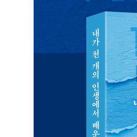
그저 바라봐 줄 한 사람
함께 살아간다는 것
잊을 수 없기에 무뎌지는 것
시간은 부모와 자녀에게 역의 관계다
친구가 건네준 따뜻한 색깔
그 정도면 됐다
서로를 길들인다는 것의 의미
가장 보여주고 싶었던 사람
[당신에게]
에필로그. 당신은 아직 늦지 않았기를 바랍니다