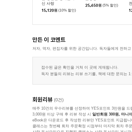
신 사랑
전
25,650
원
(5% 할인)
15,120
원
(10% 할인)
1
만든 이 코멘트
저자, 역자, 편집자를 위한 공간입니다. 독자들에게 전하고
접수된 글은 확인을 거쳐 이 곳에 게재됩니다.
독자 분들의 리뷰는 리뷰 쓰기를, 책에 대한 문의는 1:
회원리뷰
(0건)
매주 10건의 우수리뷰를 선정하여 YES포인트 3만원을 드
3,000원 이상 구매 후 리뷰 작성 시
일반회원 300원, 마니아
eBook은 다운로드 후 작성한 리뷰만 YES포인트 지급됩니
클래스는 첫번째 회차 주문확정 시점부터 마지막 회차 주문
사락 독서모임으로 진행된 클래스는 사락 독서모임 게시판