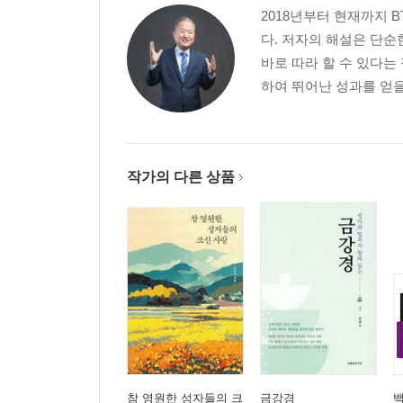
2018년부터 현재까지 
다. 저자의 해설은 단
바로 따라 할 수 있다는
하여 뛰어난 성과를 얻을
작가의 다른 상품
참 영원한 성자들의 크
금강경
백