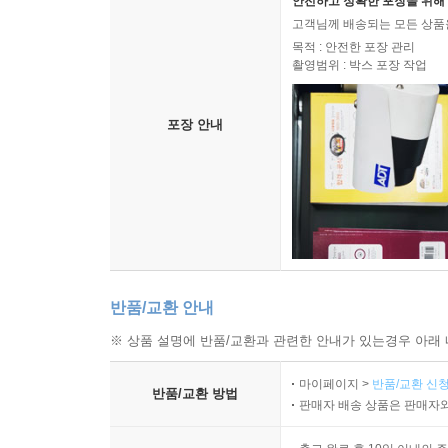
안전하고 정확한 포장을 위해 
고객님께 배송되는 모든 상품을
목적 : 안전한 포장 관리
촬영범위 : 박스 포장 작업
포장 안내
반품/교환 안내
※ 상품 설명에 반품/교환과 관련한 안내가 있는경우 아래 
마이페이지 >
반품/교환 신청
반품/교환 방법
판매자 배송 상품은 판매자와