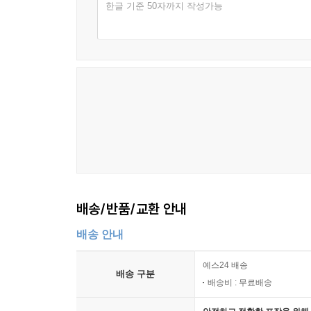
한글 기준 50자까지 작성가능
배송/반품/교환 안내
배송 안내
예스24 배송
배송 구분
배송비 : 무료배송