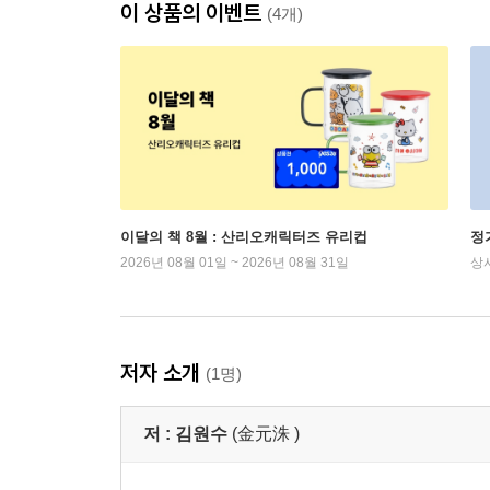
이 상품의 이벤트
(4개)
이달의 책 8월 : 산리오캐릭터즈 유리컵
정
2026년 08월 01일 ~ 2026년 08월 31일
상
저자 소개
(1명)
저 :
김원수
(金元洙 )