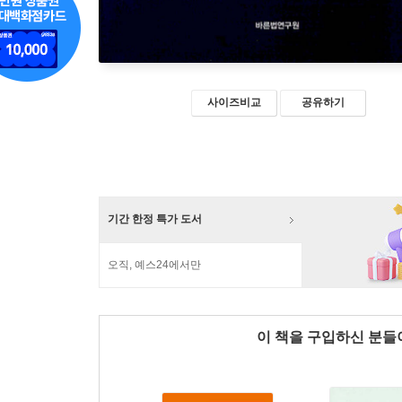
사이즈비교
공유하기
기간 한정 특가 도서
오직, 예스24에서만
이 책을 구입하신 분