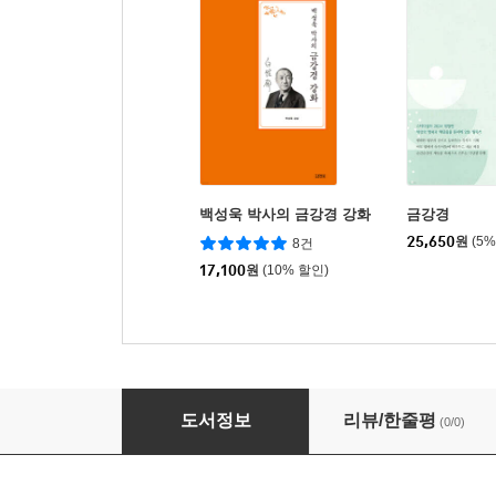
백성욱 박사의 금강경 강화
금강경
25,650
원
(5
8건
17,100
원
(10% 할인)
우리는 늘 바라는 대로 이루고 있다
도서정보
리뷰/한줄평
(0/0)