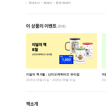
국내도서
에세이
한국 에세이
이 상품의 이벤트
(5개)
이달의 책 8월 : 산리오캐릭터즈 유리컵
여
2026년 08월 01일 ~ 2026년 08월 31일
20
책소개