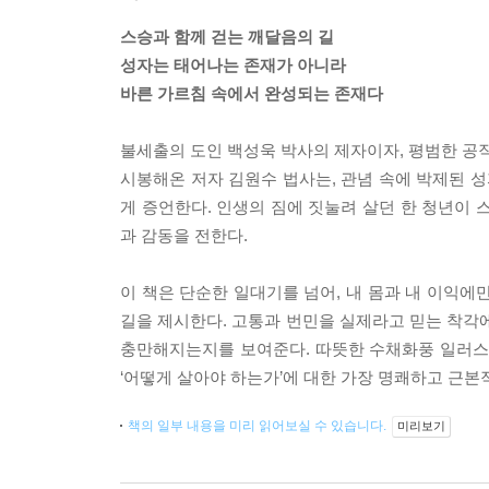
스승과 함께 걷는 깨달음의 길
성자는 태어나는 존재가 아니라
바른 가르침 속에서 완성되는 존재다
불세출의 도인 백성욱 박사의 제자이자, 평범한 공직
시봉해온 저자 김원수 법사는, 관념 속에 박제된 
게 증언한다. 인생의 짐에 짓눌려 살던 한 청년이 
과 감동을 전한다.
이 책은 단순한 일대기를 넘어, 내 몸과 내 이익에만
길을 제시한다. 고통과 번민을 실제라고 믿는 착각에
충만해지는지를 보여준다. 따뜻한 수채화풍 일러스
‘어떻게 살아야 하는가’에 대한 가장 명쾌하고 근본
책의 일부 내용을 미리 읽어보실 수 있습니다.
미리보기