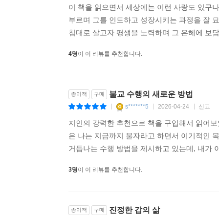
이 책을 읽으면서 세상에는 이런 사랑도 있구
십니다. 어두움을 밝음으로, 재앙을 축복으로 만들
부르며 그를 인도하고 성장시키는 과정을 잘 
침대로 살고자 평생을 노력하며 그 은혜에 보답
--- p. 162
4명
이 이 리뷰를 추천합니다.
불교 수행의 새로운 방법
종이책
구매
s*******5
2026-04-24
신고
|
|
|
지인의 강력한 추천으로 책을 구입해서 읽어보았다
은 나는 지금까지 불자라고 하면서 이기적인 
거듭나는 수행 방법을 제시하고 있는데, 내가 이
3명
이 이 리뷰를 추천합니다.
진정한 갑의 삶
종이책
구매