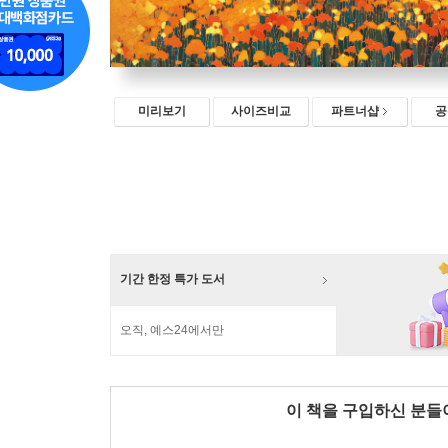
미리보기
사이즈비교
파트너샵
공
기간 한정 특가 도서
오직, 예스24에서만
이 책을 구입하신 분