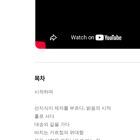
목차
시작하며
선지식이 제자를 부르다, 밝음의 시작
홀로 서다
대승의 길을 가다
바치는 가르침의 위대함