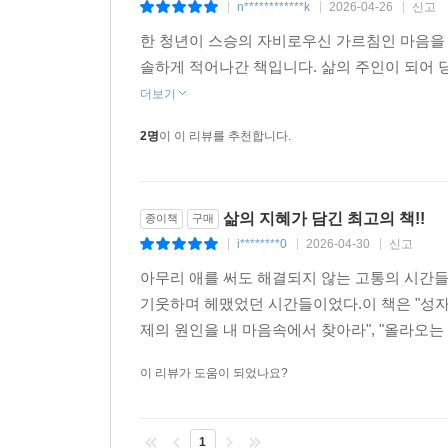
n************k
2026-04-26
신고
|
|
|
한 청년이 스승의 자비로우신 가르침인 마음을
솔하게 적어나간 책입니다. 삶의 주인이 되어 
더보기
2명
이 이 리뷰를 추천합니다.
삶의 지혜가 담긴 최고의 책!!
종이책
구매
i********0
2026-04-30
신고
|
|
|
아무리 애를 써도 해결되지 않는 고통의 시간들
기웃하며 헤맸었던 시간들이었다.이 책은 "성자
제의 원인을 내 마음속에서 찾아라", "올라오는 
이 리뷰가 도움이 되었나요?
1