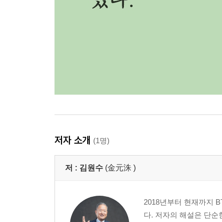
저자 소개
(1명)
저 :
김원수
(金元洙 )
2018년부터 현재까지 
다. 저자의 해설은 단