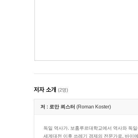
저자 소개
(2명)
저 :
로만 쾨스터
(Roman Koster)
독일 역사가. 보훔루르대학교에서 역사와 독
세계대전 이후 쓰레기 경제의 전문가로, 바이에