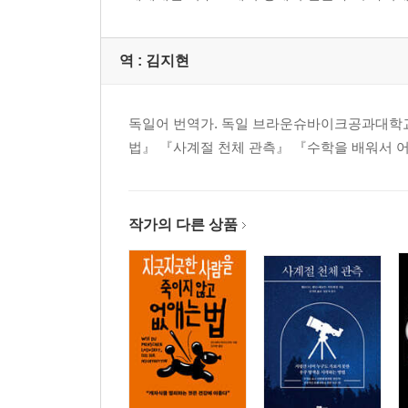
역 :
김지현
독일어 번역가. 독일 브라운슈바이크공과대학교
법』 『사계절 천체 관측』 『수학을 배워서 어
작가의 다른 상품