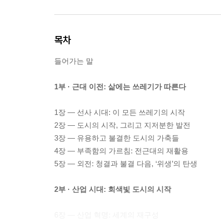
목차
들어가는 말
1부 · 근대 이전: 삶에는 쓰레기가 따른다
1장 ― 선사 시대: 이 모든 쓰레기의 시작
2장 ― 도시의 시작, 그리고 지저분한 발전
3장 ― 유용하고 불결한 도시의 가축들
4장 ― 부족함의 가르침: 전근대의 재활용
5장 ― 외전: 청결과 불결 다음, ‘위생’의 탄생
2부 · 산업 시대: 회색빛 도시의 시작
6장 ― 산업 혁명: 세계의 재구성