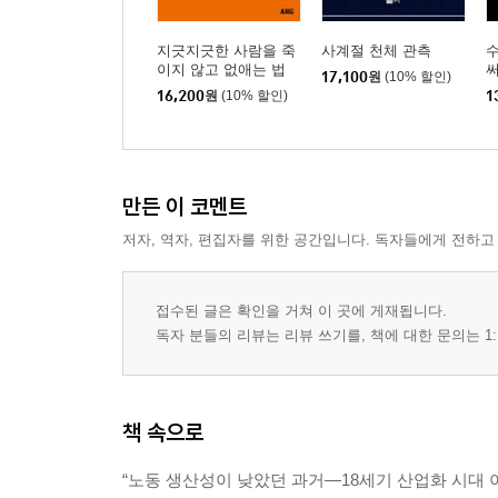
지긋지긋한 사람을 죽
사계절 천체 관측
이지 않고 없애는 법
17,100
원
(10% 할인)
16,200
원
(10% 할인)
1
만든 이 코멘트
저자, 역자, 편집자를 위한 공간입니다. 독자들에게 전하고
접수된 글은 확인을 거쳐 이 곳에 게재됩니다.
독자 분들의 리뷰는 리뷰 쓰기를, 책에 대한 문의는 1:
책 속으로
“노동 생산성이 낮았던 과거―18세기 산업화 시대