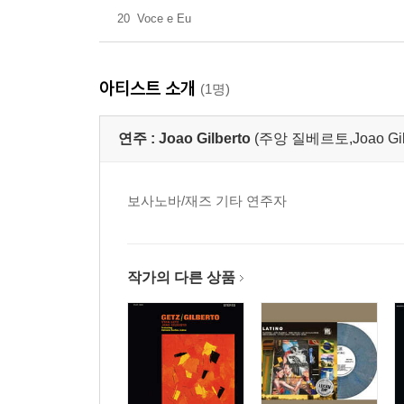
20
Voce e Eu
아티스트 소개
(1명)
연주 :
Joao Gilberto
(주앙 질베르토,Joao Gilber
보사노바/재즈 기타 연주자
작가의 다른 상품