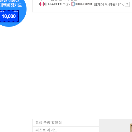
와
집계에 반영됩니다.
한정 수량 할인전
퍼스트 라이드