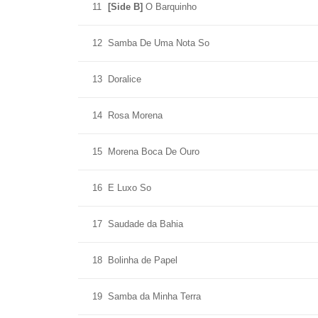
11
[Side B]
O Barquinho
12
Samba De Uma Nota So
13
Doralice
14
Rosa Morena
15
Morena Boca De Ouro
16
E Luxo So
17
Saudade da Bahia
18
Bolinha de Papel
19
Samba da Minha Terra