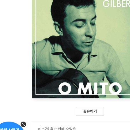
공유하기
예스24 음반 판매 수량은