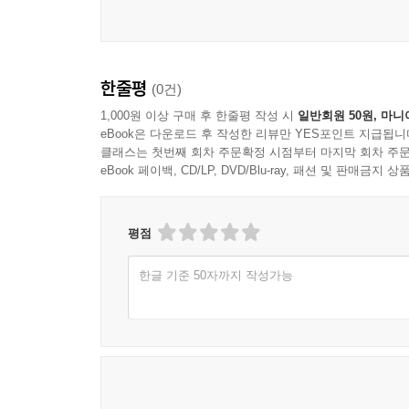
한줄평
(0건)
1,000원 이상 구매 후 한줄평 작성 시
일반회원 50원, 마니
eBook은 다운로드 후 작성한 리뷰만 YES포인트 지급됩니
클래스는 첫번째 회차 주문확정 시점부터 마지막 회차 주문
eBook 페이백, CD/LP, DVD/Blu-ray, 패션 및 판매금
평점
한글 기준 50자까지 작성가능