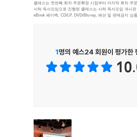
저자의 글을 통해 우리는 이미 본 영화든 아직 보지
클래스는 첫번째 회차 주문확정 시점부터 마지막 회차 주문
사락 독서모임으로 진행된 클래스는 사락 독서모임 게시판
영화에서 다시 책으로 이어지는 풍성한 감상의 경험
eBook 페이백, CD/LP, DVD/Blu-ray, 패션 및 판매금
1
명의 예스24 회원이 평가한
10.