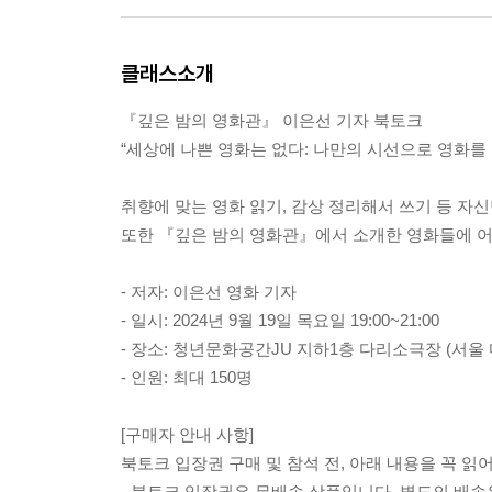
클래스소개
『깊은 밤의 영화관』 이은선 기자 북토크
“세상에 나쁜 영화는 없다: 나만의 시선으로 영화를 
취향에 맞는 영화 읽기, 감상 정리해서 쓰기 등 자
또한 『깊은 밤의 영화관』에서 소개한 영화들에 
- 저자: 이은선 영화 기자
- 일시: 2024년 9월 19일 목요일 19:00~21:00
- 장소: 청년문화공간JU 지하1층 다리소극장 (서울
- 인원: 최대 150명
[구매자 안내 사항]
북토크 입장권 구매 및 참석 전, 아래 내용을 꼭 읽
- 북토크 입장권은 무배송 상품입니다. 별도의 배송