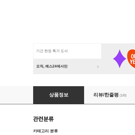
기간 한정 특가 도서
오직, 예스24에서만
『깊은 밤의 영화관』 이은선 기자 북토크
상품정보
리뷰/한줄평
(1/0)
관련분류
카테고리 분류