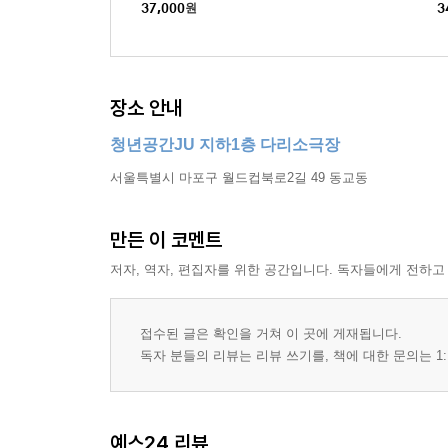
37,000
원
3
장소 안내
청년공간JU 지하1층 다리소극장
서울특별시 마포구 월드컵북로2길 49 동교동
만든 이 코멘트
저자, 역자, 편집자를 위한 공간입니다. 독자들에게 전하고
접수된 글은 확인을 거쳐 이 곳에 게재됩니다.
독자 분들의 리뷰는 리뷰 쓰기를, 책에 대한 문의는 1:
예스24 리뷰