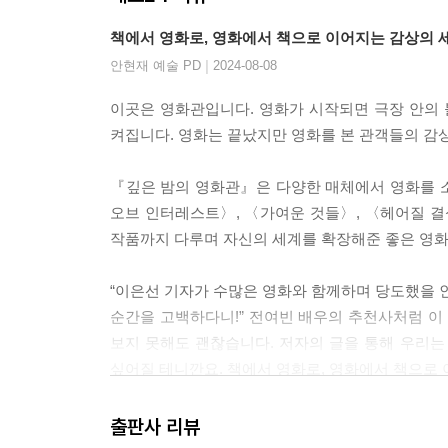
책에서 영화로, 영화에서 책으로 이어지는 감상의 
|
안현재 예술 PD
2024-08-08
이곳은 영화관입니다. 영화가 시작되면 극장 안의 
켜집니다. 영화는 끝났지만 영화를 본 관객들의 감
『깊은 밤의 영화관』은 다양한 매체에서 영화를 
오브 인터레스트〉, 〈가여운 것들〉, 〈헤어질 결심
작품까지 다루며 자신의 세계를 확장해준 좋은 영
“이은선 기자가 수많은 영화와 함께하며 당도했을 인
순간을 고백하다니!” 전여빈 배우의 추천사처럼 이
보지 못해도 괜찮습니다. 저자의 글을 통해 우리는 
싶어질 테니깐요. 책에서 영화로, 영화에서 책으로
출판사 리뷰