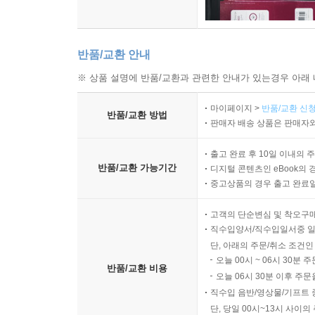
반품/교환 안내
※ 상품 설명에 반품/교환과 관련한 안내가 있는경우 아래 
마이페이지 >
반품/교환 신청
반품/교환 방법
판매자 배송 상품은 판매자와
출고 완료 후 10일 이내의 
반품/교환 가능기간
디지털 콘텐츠인 eBook의 
중고상품의 경우 출고 완료일
고객의 단순변심 및 착오구
직수입양서/직수입일서중 일부
단, 아래의 주문/취소 조건인
오늘 00시 ~ 06시 30분 
반품/교환 비용
오늘 06시 30분 이후 주문
직수입 음반/영상물/기프트 
단, 당일 00시~13시 사이