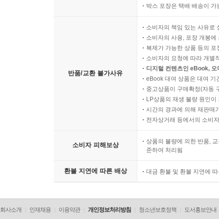
박스 포장은 택배 배송이 가
소비자의 책임 있는 사유로 
소비자의 사용, 포장 개봉에 
복제가 가능한 상품 등의 포장을 
소비자의 요청에 따라 개별
디지털 컨텐츠인 eBook, 
반품/교환 불가사유
eBook 대여 상품은 대여 기
중고상품이 구매확정(자동 
LP상품의 재생 불량 원인이 기
시간의 경과에 의해 재판매가
전자상거래 등에서의 소비자
상품의 불량에 의한 반품, 교
소비자 피해보상
준하여 처리됨
환불 지연에 따른 배상
대금 환불 및 환불 지연에 
회사소개
인재채용
이용약관
개인정보처리방침
청소년보호정책
도서홍보안내