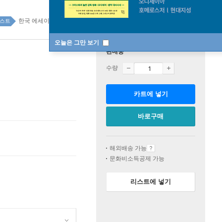
한국 에세이 top100 1주
스트
오늘은 그만 보기
판매중
수량
카트에 넣기
바로구매
해외배송 가능
문화비소득공제 가능
리스트에 넣기