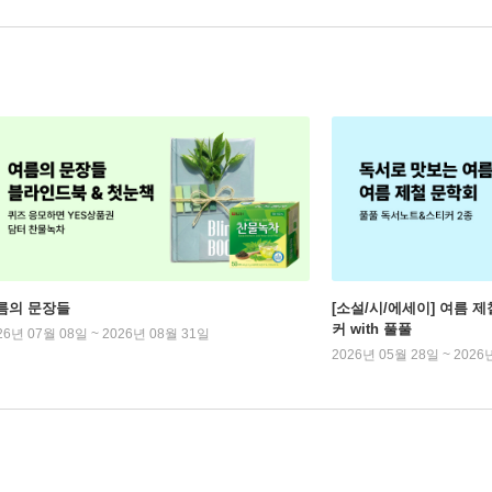
름의 문장들
[소설/시/에세이] 여름 제
커 with 풀풀
26년 07월 08일 ~ 2026년 08월 31일
2026년 05월 28일 ~ 2026