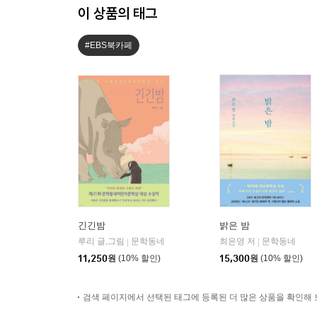
이 상품의 태그
#EBS북카페
긴긴밤
밝은 밤
루리 글,그림
문학동네
최은영 저
문학동네
|
|
11,250
원
(10% 할인)
15,300
원
(10% 할인)
검색 페이지에서 선택된 태그에 등록된 더 많은 상품을 확인해 