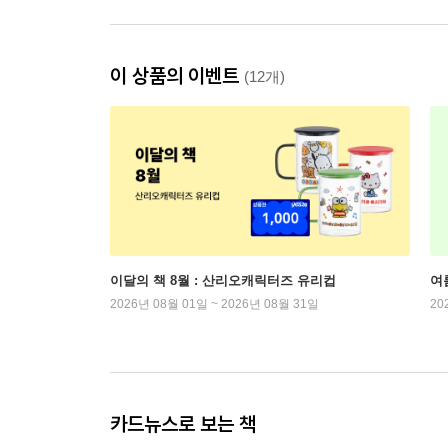
이 상품의 이벤트
(12개)
이달의 책 8월 : 산리오캐릭터즈 유리컵
여
2026년 08월 01일 ~ 2026년 08월 31일
20
카드뉴스로 보는 책