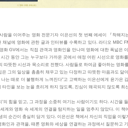
 사람을 이어주는 영화 전문기자 이은선의 첫 번째 에세이 『착해지
채널에 영화에 관한 글과 인터뷰를 수록하고 있다. 라디오 MBC FM
종 영화 GV에서는 직접 관객과 영화인을 만나며 영화에 대한 폭넓은 
는 시간 동안 그는 누구보다 가까운 곳에서 애정 어린 시선으로 영화를
의 따뜻한 시선과 목소리로 전했다. 사람들로 하여금 좋아하는 영화를
힘은 그의 일상을 촘촘히 채우고 있는 다정하고 따뜻한 마음과도 닮아
 나는 때로 더 불행하게 느껴진다”고 고백하는 이은선에게 윤가은 감
 타인을 보는 눈을 흐리게 하지 않도록, 진심이 왜곡되지 않도록 최
’의 힘을 믿고, 그 과정을 소중히 여기는 사람이기도 하다. 시간을 들
 세계와 영화 속 세계의 연결을 탐지하는 일을 멈추지 않았다. 이 책
생의 순간이 충실히 담겨 있다. 이은선은 책에서 자신의 직업을 이렇게
 영화인과 관객을, 때론 영화와 세상을 연결하는 과정에서 질문하고 기