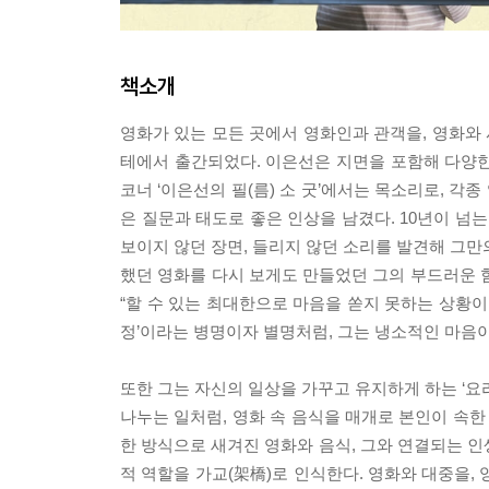
책소개
영화가 있는 모든 곳에서 영화인과 관객을, 영화와
테에서 출간되었다. 이은선은 지면을 포함해 다양한 
코너 ‘이은선의 필(름) 소 굿’에서는 목소리로, 각
은 질문과 태도로 좋은 인상을 남겼다. 10년이 넘
보이지 않던 장면, 들리지 않던 소리를 발견해 그만
했던 영화를 다시 보게도 만들었던 그의 부드러운 
“할 수 있는 최대한으로 마음을 쏟지 못하는 상황이
정’이라는 병명이자 별명처럼, 그는 냉소적인 마음이
또한 그는 자신의 일상을 가꾸고 유지하게 하는 ‘요리
나누는 일처럼, 영화 속 음식을 매개로 본인이 속한
한 방식으로 새겨진 영화와 음식, 그와 연결되는 인
적 역할을 가교(架橋)로 인식한다. 영화와 대중을,