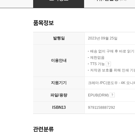
품목정보
발행일
2023년 09월 25일
배송 없이 구매 후 바로 읽
제한없음
이용안내
TTS 가능
저작권 보호를 위해 인쇄 기
지원기기
크레마 /PC(윈도우 - 4K 
파일/용량
EPUB(DRM)
ISBN13
9791158887292
관련분류