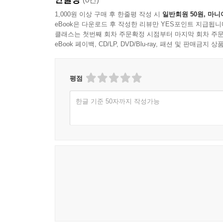
1,000원 이상 구매 후 한줄평 작성 시
일반회원 50원, 마니
eBook은 다운로드 후 작성한 리뷰만 YES포인트 지급됩니
클래스는 첫번째 회차 주문확정 시점부터 마지막 회차 주문
eBook 페이백, CD/LP, DVD/Blu-ray, 패션 및 판매금
평점
한글 기준 50자까지 작성가능