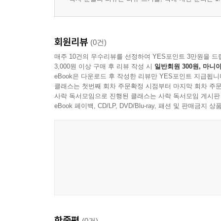
회원리뷰
(0건)
매주 10건의 우수리뷰를 선정하여 YES포인트 3만원을 드
3,000원 이상 구매 후 리뷰 작성 시
일반회원 300원, 마니아
eBook은 다운로드 후 작성한 리뷰만 YES포인트 지급됩니
클래스는 첫번째 회차 주문확정 시점부터 마지막 회차 주문
사락 독서모임으로 진행된 클래스는 사락 독서모임 게시판
eBook 페이백, CD/LP, DVD/Blu-ray, 패션 및 판매금
한줄평
(0건)