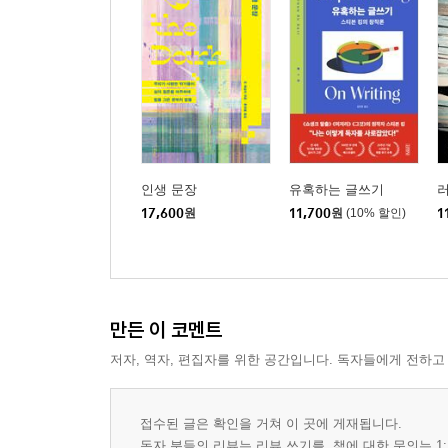
인생 문장
유혹하는 글쓰기
러
17,600
원
11,700
원
(10% 할인)
1
만든 이 코멘트
저자, 역자, 편집자를 위한 공간입니다. 독자들에게 전하고
접수된 글은 확인을 거쳐 이 곳에 게재됩니다.
독자 분들의 리뷰는 리뷰 쓰기를, 책에 대한 문의는 1: