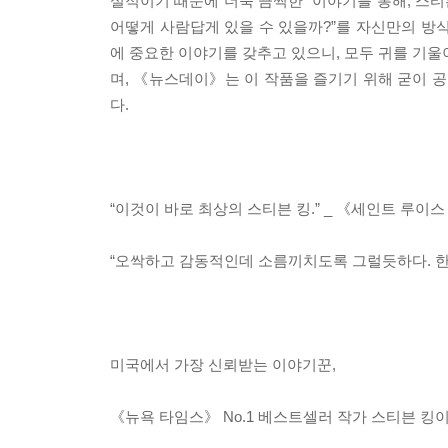
실적이기 때문에 더욱 끔찍한” 이야기를 통해, 스티
어떻게 사람답게 있을 수 있을까?”를 자신만의 방식
에 중요한 이야기를 갖추고 있으니, 모두 귀를 기울
며, 《뉴스데이》는 이 작품을 즐기기 위해 굳이 공
다.
“이것이 바로 최상의 스티븐 킹.” _ 《세인트 루이
“오싹하고 감동적인데 소름끼치도록 그럴듯하다. 한번
미국에서 가장 신뢰받는 이야기꾼,
《뉴욕 타임스》 No.1 베스트셀러 작가 스티븐 킹