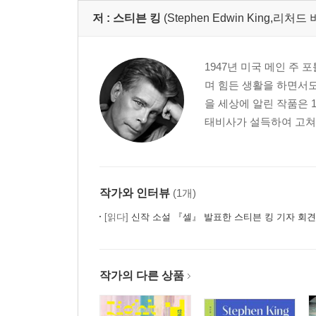
저 :
스티븐 킹
(Stephen Edwin King,리처드
1947년 미국 메인 주
며 힘든 생활을 하면서도
을 세상에 알린 작품은 
태비사가 설득하여 고쳐 쓴
작가와 인터뷰
(1개)
[읽다]
신작 소설 『셀』 발표한 스티븐 킹 기자 회견
작가의 다른 상품