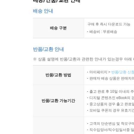
배송 안내
구매 후 즉시 다운로드 가능
배송 구분
배송비 : 무료배송
반품/교환 안내
※ 상품 설명에 반품/교환과 관련한 안내가 있는경우 아래 
마이페이지 >
반품/교환 신청
반품/교환 방법
판매자 배송 상품은 판매자와
출고 완료 후 10일 이내의 
디지털 콘텐츠인 eBook의 
반품/교환 가능기간
중고상품의 경우 출고 완료일
모바일 쿠폰의 경우 유효기간(
고객의 단순변심 및 착오구
직수입양서/직수입일서중 일