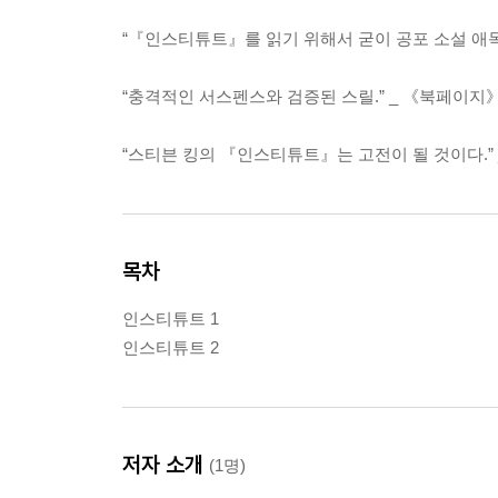
“『인스티튜트』를 읽기 위해서 굳이 공포 소설 애독
“충격적인 서스펜스와 검증된 스릴.” _ 《북페이지
“스티븐 킹의 『인스티튜트』는 고전이 될 것이다.”
목차
인스티튜트 1
인스티튜트 2
저자 소개
(1명)