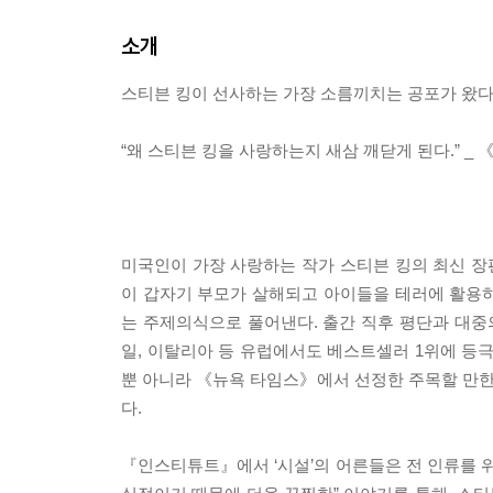
소개
스티븐 킹이 선사하는 가장 소름끼치는 공포가 왔다
“왜 스티븐 킹을 사랑하는지 새삼 깨닫게 된다.” _
미국인이 가장 사랑하는 작가 스티븐 킹의 최신 장
이 갑자기 부모가 살해되고 아이들을 테러에 활용
는 주제의식으로 풀어낸다. 출간 직후 평단과 대중
일, 이탈리아 등 유럽에서도 베스트셀러 1위에 
뿐 아니라 《뉴욕 타임스》에서 선정한 주목할 만
다.
『인스티튜트』에서 ‘시설’의 어른들은 전 인류를 위