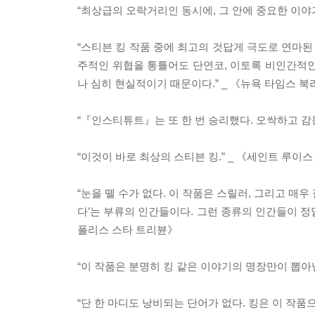
“최상급의 오락거리인 동시에, 그 안에 중요한 이야
“스티븐 킹 작품 중에 최고의 것답게 극도로 연마된
주적인 위협을 통틀어도 단연코, 이토록 비인간적인
나 심히 현실적이기 때문이다.” _ 《뉴욕 타임스 
“『인스티튜트』는 또 한 번 승리했다. 오싹하고 감동
“이것이 바로 최상의 스티븐 킹.” _ 《세인트 루이
“눈을 뗄 수가 없다. 이 작품은 스릴러, 그리고 매우
다’는 부류의 인간들이다. 그런 종류의 인간들이 정
폴리스 스타 트리뷴》
“이 작품은 분명히 킹 같은 이야기의 명장만이 뽑아
“단 한 마디도 낭비되는 단어가 없다. 킹은 이 작품