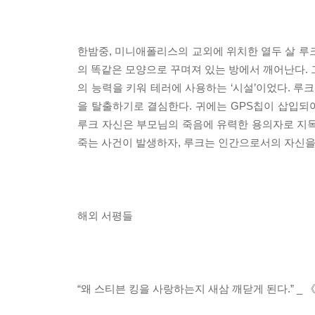
한밤중, 미니애폴리스의 교외에 위치한 열두 살 루
의 똑같은 모양으로 꾸며져 있는 방에서 깨어난다. 
의 능력을 키워 테러에 사용하는 ‘시설’이었다. 루
을 탈출하기로 결심한다. 귀에는 GPS칩이 삽입되어
루크 자신은 부모님의 죽음에 유력한 용의자로 지목
죽는 사건이 발생하자, 루크는 인간으로서의 자신을
해외 서평들
“왜 스티븐 킹을 사랑하는지 새삼 깨닫게 된다.” _