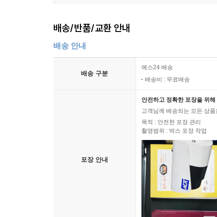
배송/반품/교환 안내
배송 안내
예스24 배송
배송 구분
배송비 : 무료배송
안전하고 정확한 포장을 위해 
고객님께 배송되는 모든 상품을
목적 : 안전한 포장 관리
촬영범위 : 박스 포장 작업
포장 안내