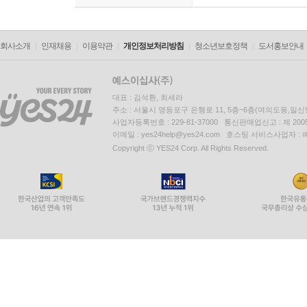
회사소개
인재채용
이용약관
개인정보처리방침
청소년보호정책
도서홍보안내
대표 : 김석환, 최세라
주소 : 서울시 영등포구 은행로 11, 5층~6층(여의도동,일신
사업자등록번호 : 229-81-37000 통신판매업신고 : 제 200
이메일 : yes24help@yes24.com 호스팅 서비스사업자 :
Copyright ⓒ YES24 Corp. All Rights Reserved.