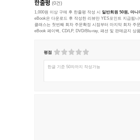
한줄평
(0건)
1,000원 이상 구매 후 한줄평 작성 시
일반회원 50원, 마니
eBook은 다운로드 후 작성한 리뷰만 YES포인트 지급됩니
클래스는 첫번째 회차 주문확정 시점부터 마지막 회차 주문
eBook 페이백, CD/LP, DVD/Blu-ray, 패션 및 판매금
평점
한글 기준 50자까지 작성가능