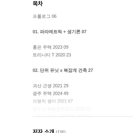
목차
프롤로그 06
01. 파라메트릭 + 생기론 07
홍은 주택 2023 09
트리니티 T 2020 23
02. 단위 유닛 x 복잡계 건축 27
괴산 근생 2021 29
광주 주택 2024 49
퍼블릭 쉘터 2021 67
잠수교 복합문화공간 2023 73
서울시 빈집 프로젝트 2023 91
창경궁 대온실 리모델링 2023 109
저자 소개
(1명)