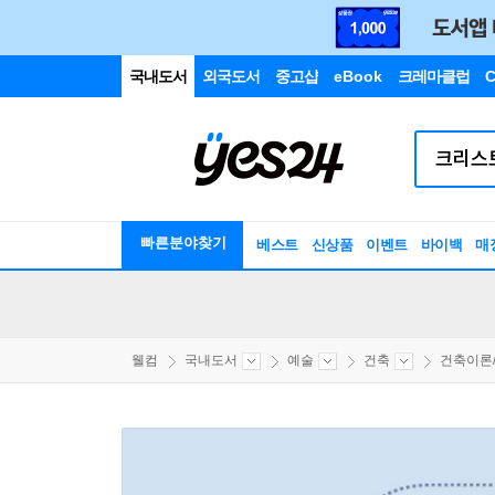
국내도서
외국도서
중고샵
eBook
크레마클럽
C
빠른분야찾기
베스트
신상품
이벤트
바이백
매
웰컴
국내도서
예술
건축
건축이론/비