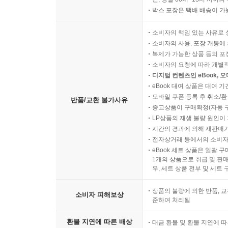
박스 포장은 택배 배송이 가
소비자의 책임 있는 사유로 
소비자의 사용, 포장 개봉에 
복제가 가능한 상품 등의 포장을 
소비자의 요청에 따라 개별
디지털 컨텐츠인 eBook, 
eBook 대여 상품은 대여 기
모바일 쿠폰 등록 후 취소/환
반품/교환 불가사유
중고상품이 구매확정(자동 
LP상품의 재생 불량 원인이 기
시간의 경과에 의해 재판매가
전자상거래 등에서의 소비자
eBook 세트 상품은 일괄 
1개의 상품으로 취급 및 판매
우, 세트 상품 전부 및 세트
상품의 불량에 의한 반품, 교
소비자 피해보상
준하여 처리됨
환불 지연에 따른 배상
대금 환불 및 환불 지연에 