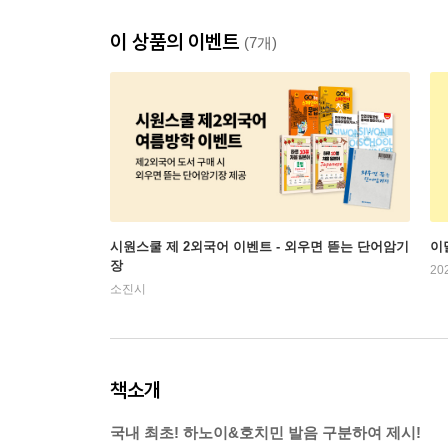
이 상품의 이벤트
(7개)
시원스쿨 제 2외국어 이벤트 - 외우면 뜯는 단어암기
이
장
20
소진시
책소개
국내 최초! 하노이&호치민 발음 구분하여 제시!