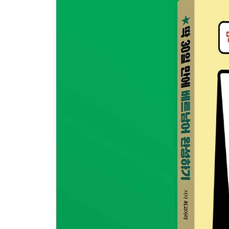
24 늦으면 안 돼.
25 무엇이 필요하세요?
26 오늘 날씨 어때요?
27 이 옷 입어봐도 되나요?
28 머리가 아파요.
29 선물을 받았어요.
30 베트남어는 재밌어요!
부록
쓰기노트 PDF