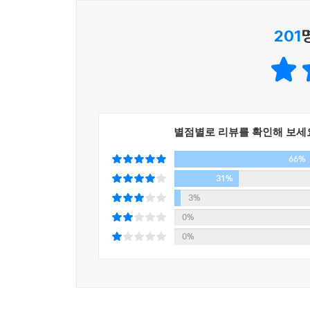
201
별점별로 리뷰를 확인해 보세
66%
31%
3%
0%
0%