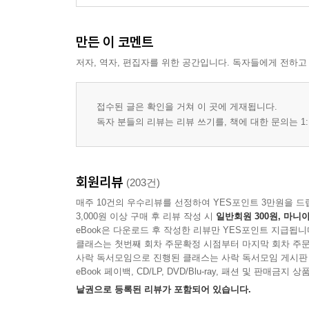
만든 이 코멘트
저자, 역자, 편집자를 위한 공간입니다. 독자들에게 전하고
접수된 글은 확인을 거쳐 이 곳에 게재됩니다.
독자 분들의 리뷰는 리뷰 쓰기를, 책에 대한 문의는 1:
회원리뷰
(203건)
매주 10건의 우수리뷰를 선정하여 YES포인트 3만원을 드
3,000원 이상 구매 후 리뷰 작성 시
일반회원 300원, 마니아
eBook은 다운로드 후 작성한 리뷰만 YES포인트 지급됩니
클래스는 첫번째 회차 주문확정 시점부터 마지막 회차 주문
사락 독서모임으로 진행된 클래스는 사락 독서모임 게시판
eBook 페이백, CD/LP, DVD/Blu-ray, 패션 및 판매금
낱권으로 등록된 리뷰가 포함되어 있습니다.