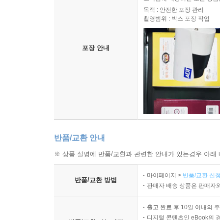
목적 : 안전한 포장 관리
촬영범위 : 박스 포장 작업
포장 안내
반품/교환 안내
※ 상품 설명에 반품/교환과 관련한 안내가 있는경우 아래 
마이페이지 >
반품/교환 신청
반품/교환 방법
판매자 배송 상품은 판매자와
출고 완료 후 10일 이내의 
디지털 콘텐츠인 eBook의 