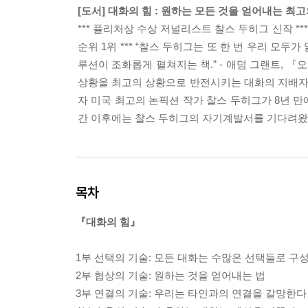
[도서] 대화의 힘 : 원하는 모든 것을 얻어내는 최
*** 퓰리처상 수상 저널리스트 찰스 두히그 신작 *** 
순위 1위 *** “찰스 두히그는 또 한 번 우리 모두
루션이 조화롭게 펼쳐지는 책.” - 애덤 그랜트, 『
상황을 최고의 상황으로 반전시키는 대화의 지배자
자 미국 최고의 논픽션 작가 찰스 두히그가 8년 만
간 이후에는 찰스 두히그의 자기계발서를 기다려왔
목차
『대화의 힘』
1부 선택의 기술: 모든 대화는 수많은 선택들로 구
2부 협상의 기술: 원하는 것을 얻어내는 법
3부 연결의 기술: 우리는 타인과의 연결을 갈망한다