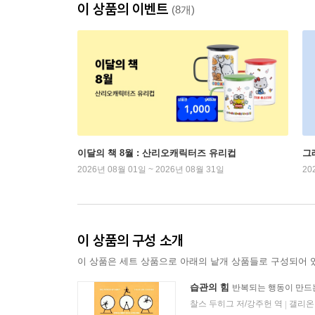
이 상품의 이벤트
(8개)
이달의 책 8월 : 산리오캐릭터즈 유리컵
그
2026년 08월 01일 ~ 2026년 08월 31일
20
이 상품의 구성 소개
이 상품은 세트 상품으로 아래의 낱개 상품들로 구성되어 
습관의 힘
반복되는 행동이 만드
찰스 두히그 저/강주헌 역
갤리온
|