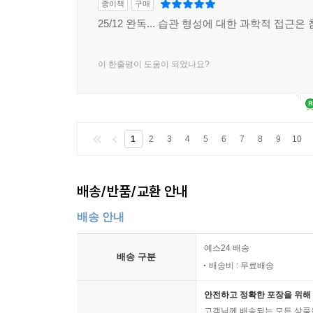
종이책
구매
25/12 완독... 습관 형성에 대한 과학적 접근은
이 한줄평이 도움이 되었나요?
1
2
3
4
5
6
7
8
9
10
배송/반품/교환 안내
배송 안내
예스24 배송
배송 구분
배송비 : 무료배송
안전하고 정확한 포장을 위해 
고객님께 배송되는 모든 상품을