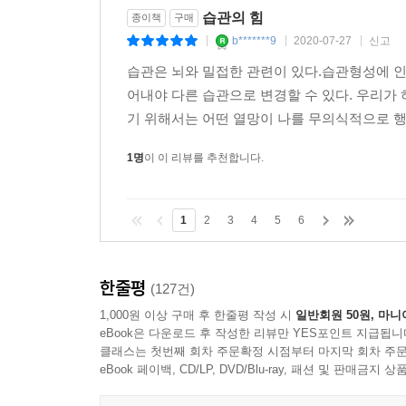
습관의 힘
종이책
구매
b*******9
2020-07-27
신고
|
|
|
습관은 뇌와 밀접한 관련이 있다.습관형성에 인
어내야 다른 습관으로 변경할 수 있다. 우리
기 위해서는 어떤 열망이 나를 무의식적으로 행동
1명
이 이 리뷰를 추천합니다.
1
2
3
4
5
6
한줄평
(127건)
1,000원 이상 구매 후 한줄평 작성 시
일반회원 50원, 마니
eBook은 다운로드 후 작성한 리뷰만 YES포인트 지급됩니
클래스는 첫번째 회차 주문확정 시점부터 마지막 회차 주문
eBook 페이백, CD/LP, DVD/Blu-ray, 패션 및 판매금