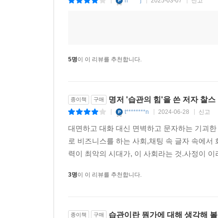
h*****j
2025-03-07
신고
|
|
|
5명
이 이 리뷰를 추천합니다.
명저 '습관의 힘'을 쓴 저자 찰스
종이책
구매
t********n
2024-06-28
신고
|
|
|
대면하고 대화 대신 면벽하고 문자하는 기괴한
로 비즈니스를 하는 사회,채팅 속 글자 속에서
력이 최악의 시대가, 이 사회라는 것.사정이 이러
3명
이 이 리뷰를 추천합니다.
습관이란 뭔가에 대해 생각해 볼
종이책
구매