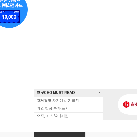
휴넷CEO MUST READ
경제경영 자기계발 기획전
기간 한정 특가 도서
오직, 예스24에서만