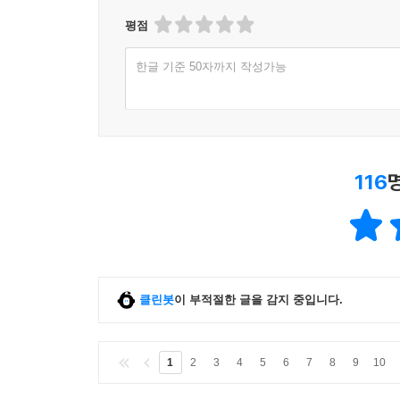
평점
한글 기준 50자까지 작성가능
116
클린봇
이 부적절한 글을 감지 중입니다.
1
2
3
4
5
6
7
8
9
10