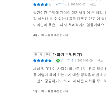
n*****m
2019-05-27
신고
|
|
|
습관이란 주제에 관심이 생겨서 읽어 본 책입니
장 실천해 볼 수 있는내용을 다루고 있고,이 
이라면이 책은 그다지 효과적이지 않을거에요.하
3명
이 이 리뷰를 추천합니다.
대화란 무엇인가?
종이책
구매
s********5
2024-07-09
신고
|
|
|
세상 말 못하는 사람이 하나도 없는 요즘.말을
를 어떻게 해야 하는가에 대한 생각을 매번 하
도인지 궁금하기도 하고, 더 나은 대화를 주도하
1명
이 이 리뷰를 추천합니다.