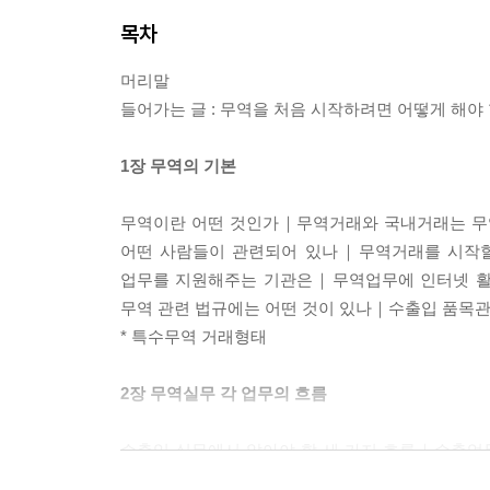
목차
머리말
들어가는 글 : 무역을 처음 시작하려면 어떻게 해야
1장 무역의 기본
무역이란 어떤 것인가｜무역거래와 국내거래는 
어떤 사람들이 관련되어 있나｜무역거래를 시작할
업무를 지원해주는 기관은｜무역업무에 인터넷 
무역 관련 법규에는 어떤 것이 있나｜수출입 품목
* 특수무역 거래형태
2장 무역실무 각 업무의 흐름
수출입 실무에서 알아야 할 세 가지 흐름｜수출
알자｜신용장 거래에서 당사자와 신용장의 흐름