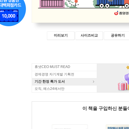
미리보기
사이즈비교
공유하기
휴넷CEO MUST READ
경제경영 자기계발 기획전
기간 한정 특가 도서
오직, 예스24에서만
이 책을 구입하신 분