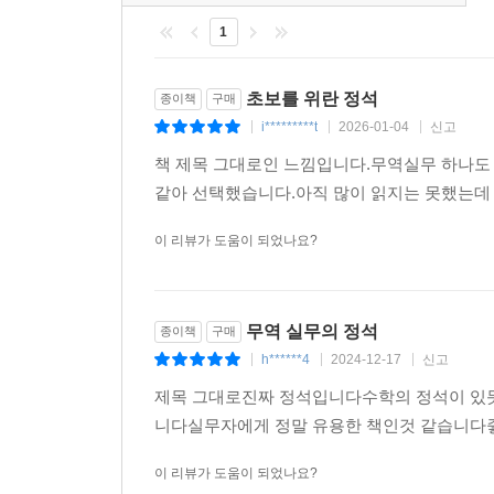
1
초보를 위란 정석
종이책
구매
i*********t
2026-01-04
신고
|
|
|
책 제목 그대로인 느낌입니다.무역실무 하나도 
같아 선택했습니다.아직 많이 읽지는 못했는데
이 리뷰가 도움이 되었나요?
무역 실무의 정석
종이책
구매
h******4
2024-12-17
신고
|
|
|
제목 그대로진짜 정석입니다수학의 정석이 있
니다실무자에게 정말 유용한 책인것 같습니다
이 리뷰가 도움이 되었나요?