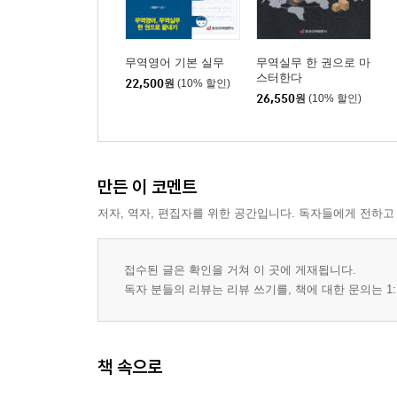
무역영어 기본 실무
무역실무 한 권으로 마
스터한다
22,500
원
(10% 할인)
26,550
원
(10% 할인)
만든 이 코멘트
저자, 역자, 편집자를 위한 공간입니다. 독자들에게 전하고
접수된 글은 확인을 거쳐 이 곳에 게재됩니다.
독자 분들의 리뷰는 리뷰 쓰기를, 책에 대한 문의는 1:
책 속으로