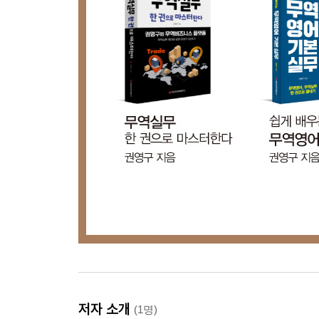
참고문헌
찾아보기
저자 소개
(1명)