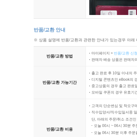
반품/교환 안내
※ 상품 설명에 반품/교환과 관련한 안내가 있는경우 아래 
마이페이지 >
반품/교환 신청
반품/교환 방법
판매자 배송 상품은 판매자와
출고 완료 후 10일 이내의 
디지털 콘텐츠인 eBook의 
반품/교환 가능기간
중고상품의 경우 출고 완료일
모바일 쿠폰의 경우 유효기간(
고객의 단순변심 및 착오구
직수입양서/직수입일서중 일
단, 아래의 주문/취소 조건인
오늘 00시 ~ 06시 30분 
반품/교환 비용
오늘 06시 30분 이후 주문