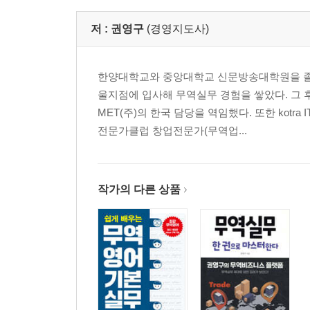
저 :
권영구
(경영지도사)
한양대학교와 중앙대학교 신문방송대학원을 졸업
울지점에 입사해 무역실무 경험을 쌓았다. 그
MET(주)의 한국 담당을 역임했다. 또한 ko
전문가클럽 창업전문가(무역업...
작가의 다른 상품