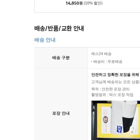
14,850
원
(10% 할인)
배송/반품/교환 안내
배송 안내
예스24 배송
배송 구분
배송비 : 무료배송
안전하고 정확한 포장을 위해 
고객님께 배송되는 모든 상품을
목적 : 안전한 포장 관리
촬영범위 : 박스 포장 작업
포장 안내