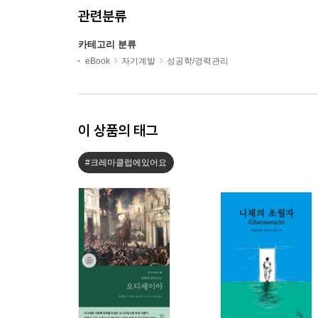
관련분류
카테고리 분류
eBook
자기계발
성공학/경력관리
이 상품의 태그
#크레마클럽에있어요