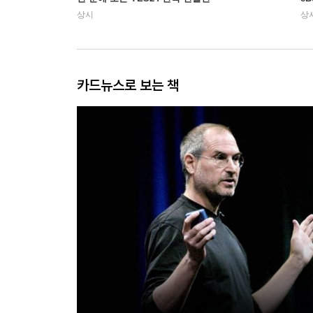
상시
상
카드뉴스로 보는 책