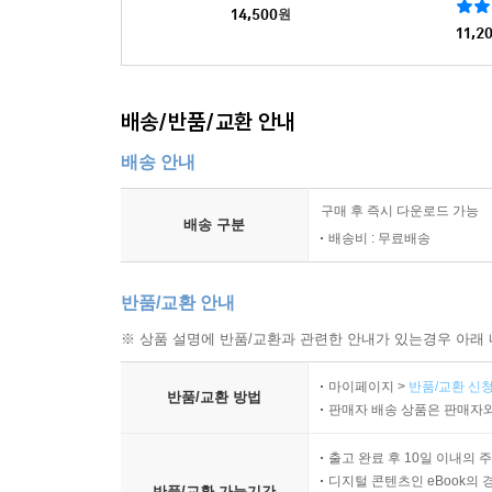
14,500
원
11,2
배송/반품/교환 안내
배송 안내
구매 후 즉시 다운로드 가능
배송 구분
배송비 : 무료배송
반품/교환 안내
※ 상품 설명에 반품/교환과 관련한 안내가 있는경우 아래 
마이페이지 >
반품/교환 신청
반품/교환 방법
판매자 배송 상품은 판매자와
출고 완료 후 10일 이내의 
디지털 콘텐츠인 eBook의 
반품/교환 가능기간