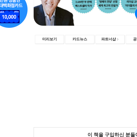
미리보기
카드뉴스
파트너샵
공
이 책을 구입하신 분