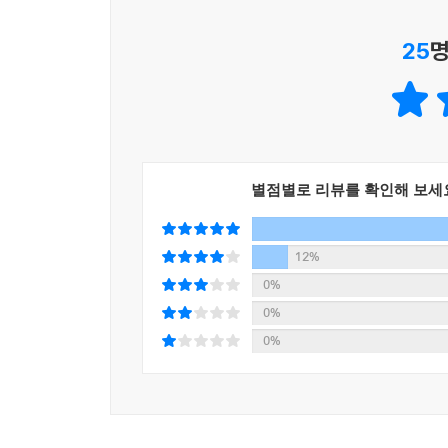
25
명
자신의 생각을 전달하고 설득하는 데 어려움을 겪고
이 시대 모든 사회인들에게 추천하는 ‘비즈니스 필독
이 책에는 존 맥스웰이 연사로서 첫 커리어를 시
담겨 있다. 그는 ‘나의 연사로서의 여정은 내가 누
말해, 커리어를 이어오며 만나게 된, 자신보다 
별점별로 리뷰를 확인해 보세
과정을 통해 비로소 예전보다 나은, 훌륭한 연설가가
존 맥스웰은 또한 영향력을 갖기 위해 필요한 요소로
12%
갖게 되고, 확신이 담긴 메시지는 자신감을 불러온다
0%
한다. 메시지를 전달하는 이가 다른 이들을 돕고 그
0%
충고를 받아들이기 시작한다. 우리가 스스로 진
0%
실어줌으로써 영향력을 얻을 수 있을 것이다.
억만장자 사업가이자 세계적인 성공 멘토인 워런 버
커뮤니케이션(말과 글) 기술을 갈고닦는 것이다”