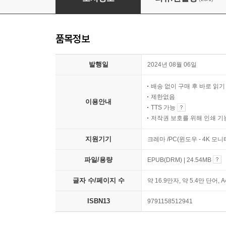
품목정보
발행일
2024년 08월 06일
배송 없이 구매 후 바로 읽
제한없음
이용안내
TTS 가능
저작권 보호를 위해 인쇄 기
지원기기
크레마 /PC(윈도우 - 4K 모
파일/용량
EPUB(DRM) | 24.54MB
글자 수/페이지 수
약 16.9만자, 약 5.4만 단어, 
ISBN13
9791158512941