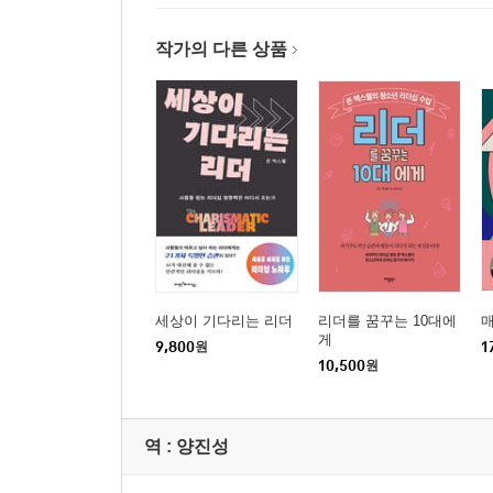
작가의 다른 상품
세상이 기다리는 리더
리더를 꿈꾸는 10대에
매
게
9,800
원
1
10,500
원
역 :
양진성