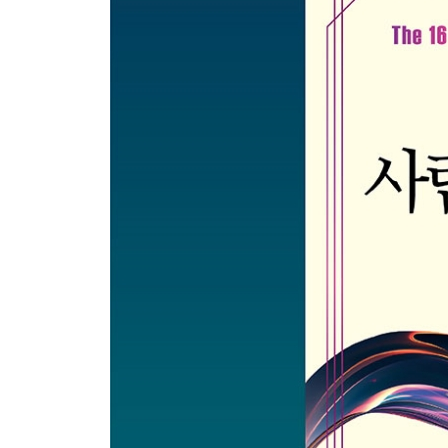
좋은 연사는 복잡한 것을 간결하게 말한다
11 시각적 표현의 법칙
그냥 말하기보다 보여주며 말하기가 더 낫다
12 스토리텔링의 법칙
사람들은 연사의 이야기 안에서 자신의 삶을 본다
제4장 언제 말하는가?
13 온도조절기의 법칙
훌륭한 연사는 방 안의 온도를 읽고 조절한다
14 체인지업의 법칙
단조로움은 커뮤니케이션의 무덤이다
제5장 왜 말하는가?
15 가치 더하기의 법칙
사람들은 당신이 하는 말은 잊을지 모르지만,
당신에게 받은 느낌은 절대 잊지 않는다