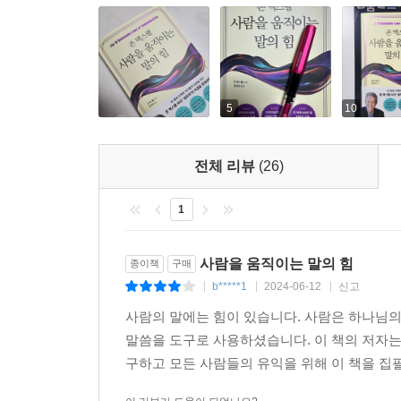
하거나 단순히 모임에서 대화를 주도하거나, 어느 
도움이 될 것이다. 그러면 당신의 말이나 소통의
효율적으로 전달될 것이다.
5
10
전체 리뷰
(26)
1
사람을 움직이는 말의 힘
종이책
구매
b*****1
2024-06-12
신고
|
|
|
사람의 말에는 힘이 있습니다. 사람은 하나님
말씀을 도구로 사용하셨습니다. 이 책의 저자
구하고 모든 사람들의 유익을 위해 이 책을 