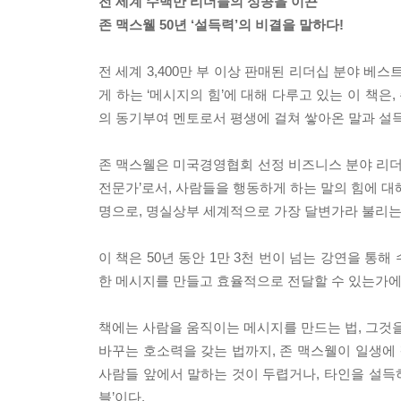
전 세계 수백만 리더들의 성공을 이끈
존 맥스웰 50년 ‘설득력’의 비결을 말하다!
전 세계 3,400만 부 이상 판매된 리더십 분야 베
게 하는 ‘메시지의 힘’에 대해 다루고 있는 이 책은
의 동기부여 멘토로서 평생에 걸쳐 쌓아온 말과 설
존 맥스웰은 미국경영협회 선정 비즈니스 분야 리더 
전문가’로서, 사람들을 행동하게 하는 말의 힘에 대
명으로, 명실상부 세계적으로 가장 달변가라 불리는
이 책은 50년 동안 1만 3천 번이 넘는 강연을 
한 메시지를 만들고 효율적으로 전달할 수 있는가에 
책에는 사람을 움직이는 메시지를 만드는 법, 그것을
바꾸는 호소력을 갖는 법까지, 존 맥스웰이 일생에 
사람들 앞에서 말하는 것이 두렵거나, 타인을 설득
블’이다.