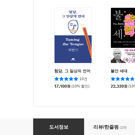
험담, 그 일상의 언어
불안 세대
10건
17,100
원
(10% 할인)
22,320
원
(1
무엇을 위해 기도할까
도서정보
리뷰/한줄평
(2/3)