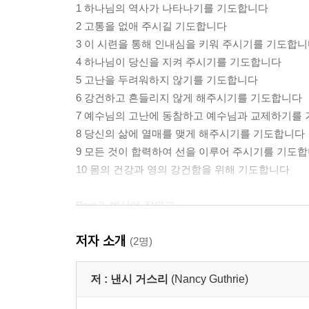
1 하나님의 역사가 나타나기를 기도합니다
2 고통을 없애 주시길 기도합니다
3 이 시련을 통해 인내심을 키워 주시기를 기도합
4 하나님이 당신을 지켜 주시기를 기도합니다
5 고난을 두려워하지 않기를 기도합니다
6 강건하고 흔들리지 않게 해주시기를 기도합니다
7 예수님의 고난에 동참하고 예수님과 교제하기를
8 당신의 삶에 열매를 맺게 해주시기를 기도합니다
9 모든 것이 합력하여 선을 이루어 주시기를 기도
10 몸의 건강과 영의 강건함을 위해 기도합니다
Part 2. 범사에 잘되고
저자 소개
11 불안하거나 염려하지 않기를 기도합니다
(2명)
12 시련을 기쁨으로 바꾸시기를 기도합니다
13 하나님의 뜻을 신뢰할 수 있기를 기도합니다
저 :
낸시 거스리
(Nancy Guthrie)
14 기다림의 은혜를 주시기를 기도합니다