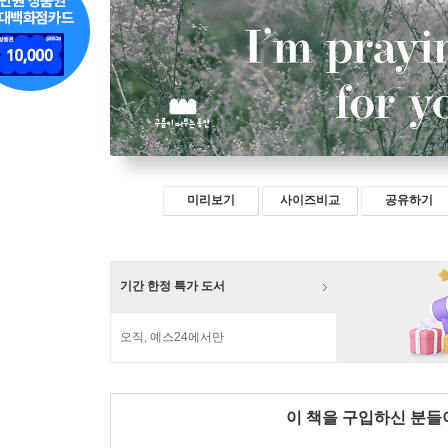
미리보기
사이즈비교
공유하기
기간 한정 특가 도서
오직, 예스24에서만
이 책을 구입하신 분