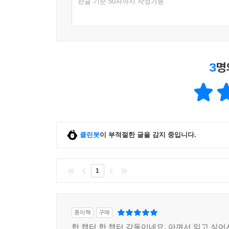
한글 기준 50자까지 작성가능
3
명
클린봇
이 부적절한 글을 감지 중입니다.
1
종이책
구매
한 챕터 한 챕터 감동이네요. 아껴서 읽고 싶어