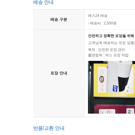
배송 안내
예스24 배송
배송 구분
배송비 : 2,500원
안전하고 정확한 포장을 위해 
고객님께 배송되는 모든 상품을
목적 : 안전한 포장 관리
촬영범위 : 박스 포장 작업
포장 안내
반품/교환 안내