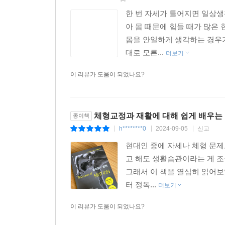
한 번 자세가 틀어지면 일상생
아 몸 때문에 힘들 때가 많은 
몸을 안일하게 생각하는 경우가
대로 모른...
더보기
이 리뷰가 도움이 되었나요?
체형교정과 재활에 대해 쉽게 배우는
종이책
h********0
2024-09-05
신고
|
|
|
현대인 중에 자세나 체형 문제
고 해도 생활습관이라는 게 조
그래서 이 책을 열심히 읽어보
터 정독...
더보기
이 리뷰가 도움이 되었나요?