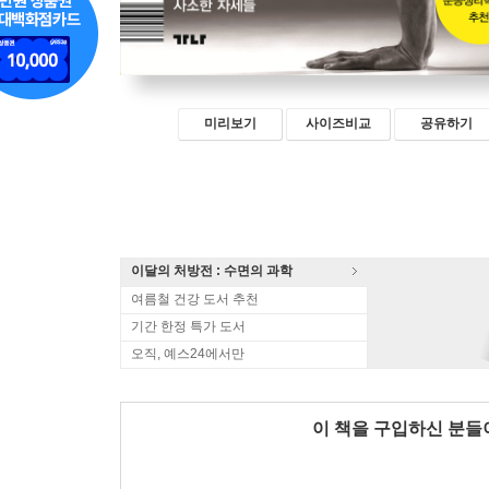
미리보기
사이즈비교
공유하기
이달의 처방전 : 수면의 과학
여름철 건강 도서 추천
기간 한정 특가 도서
오직, 예스24에서만
이 책을 구입하신 분