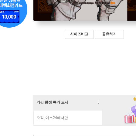
사이즈비교
공유하기
기간 한정 특가 도서
오직, 예스24에서만