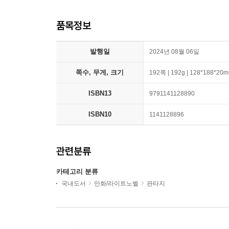
품목정보
발행일
2024년 08월 06일
쪽수, 무게, 크기
192쪽 | 192g | 128*188*20
ISBN13
9791141128890
ISBN10
1141128896
관련분류
카테고리 분류
국내도서
만화/라이트노벨
판타지