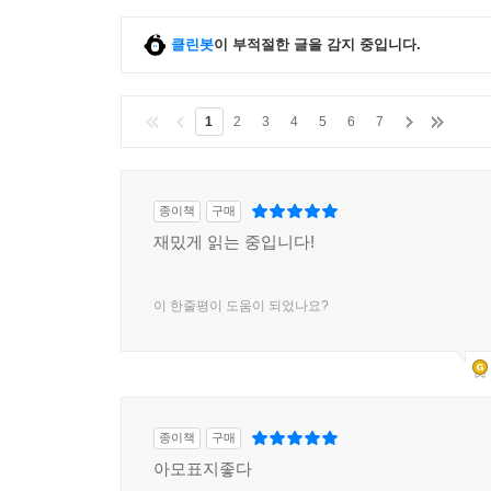
클린봇
이 부적절한 글을 감지 중입니다.
1
2
3
4
5
6
7
종이책
구매
재밌게 읽는 중입니다!
이 한줄평이 도움이 되었나요?
종이책
구매