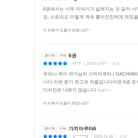
d********1
2026-06-07
신고
|
|
|
6권에서는 너무 이야기가 넓혀지는 것 같아 너
요. 스토리도 이렇게 계속 흥미진진하게 재밌
이 리뷰가 도움이 되었나요?
6권
종이책
구매
k***r
2025-12-07
신고
|
|
|
우라나 케이 작가님의 가치아쿠타 ( GACHIA
니다.이번 분기 최고의 작품입니다이번 6권 표
디자인은 나쁘지 않습니다
더보기
이 리뷰가 도움이 되었나요?
가치아쿠타6
종이책
구매