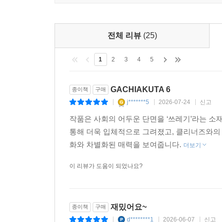
전체 리뷰
(25)
1
2
3
4
5
GACHIAKUTA 6
종이책
구매
j*******5
2026-07-24
신고
|
|
|
작품은 사회의 어두운 단면을 ‘쓰레기’라는 소
통해 더욱 입체적으로 그려졌고, 클리너즈와의
화와 차별화된 매력을 보여줍니다.
더보기
이 리뷰가 도움이 되었나요?
재밌어요~
종이책
구매