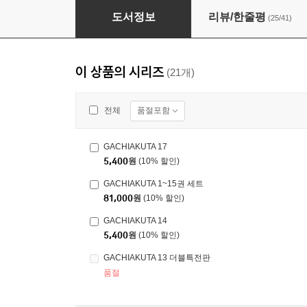
GACHIAKUTA 6
도서정보
리뷰/한줄평
(25/41)
이 상품의 시리즈
(21개)
품절포함
전체
GACHIAKUTA 17
5,400
원
(10% 할인)
GACHIAKUTA 1~15권 세트
81,000
원
(10% 할인)
GACHIAKUTA 14
5,400
원
(10% 할인)
GACHIAKUTA 13 더블특전판
품절