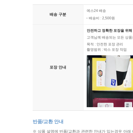
배송 안내
예스24 배송
배송 구분
배송비 : 2,500원
안전하고 정확한 포장을 위해 
고객님께 배송되는 모든 상품을
목적 : 안전한 포장 관리
촬영범위 : 박스 포장 작업
포장 안내
반품/교환 안내