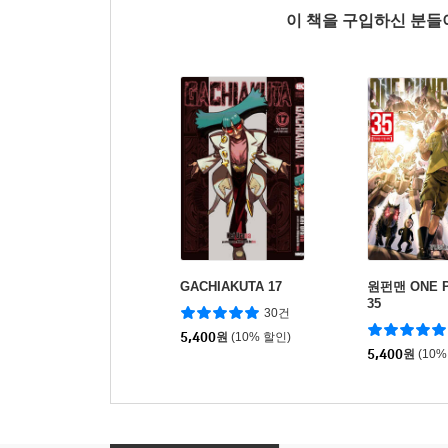
이 책을 구입하신 분
GACHIAKUTA 17
원펀맨 ONE P
35
30건
5,400
원
(10% 할인)
5,400
원
(10%