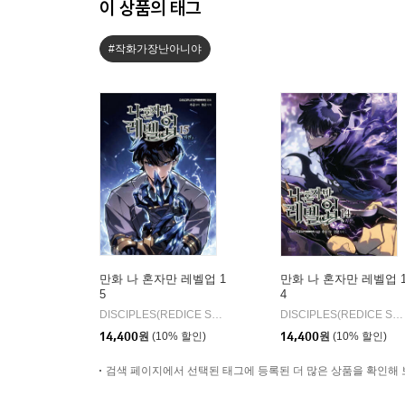
이 상품의 태그
#작화가장난아니야
만화 나 혼자만 레벨업 1
만화 나 혼자만 레벨업 
5
4
DISCIPLES(REDICE STUDIO) 글그림/추공 원저
디앤씨웹툰
DISCIPLES(REDICE STUDIO) 글그림/추공 원저
|
14,400
원
(10% 할인)
14,400
원
(10% 할인)
검색 페이지에서 선택된 태그에 등록된 더 많은 상품을 확인해 