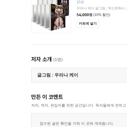
10권
우라나 케이 글그림
학산문화사
|
|
54,000
원
(10% 할인)
카트에 넣기
저자 소개
(1명)
글그림 :
우라나 케이
만든 이 코멘트
저자, 역자, 편집자를 위한 공간입니다. 독자들에게 전하고
접수된 글은 확인을 거쳐 이 곳에 게재됩니다.