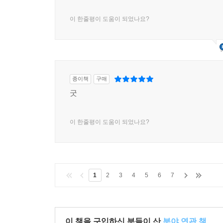
아모표지좋다
이 한줄평이 도움이 되었나요?
종이책
구매
굿
이 한줄평이 도움이 되었나요?
1
2
3
4
5
6
7