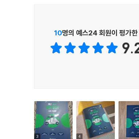
10
명의 예스24 회원이 평가한
9.
3
4