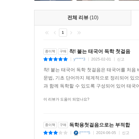
전체 리뷰
(10)
1
착! 붙는 태국어 독학 첫걸음
종이책
구매
y*****3
2025-02-01
신고
|
|
|
착! 붙는 태국어 독학 첫걸음은 태국어를 처음
문법, 기초 단어까지 체계적으로 정리되어 있으며
과 함께 독학할 수 있도록 구성되어 있어 태국어
이 리뷰가 도움이 되었나요?
독학용첫걸음으로는 부적합
종이책
구매
t*****5
2024-06-05
신고
|
|
|