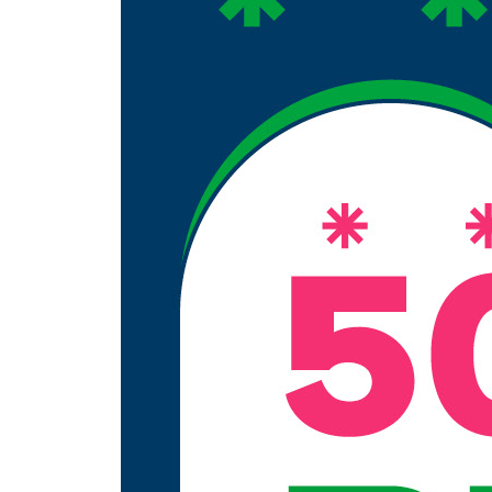
UNIT 16 여가 생활
UNIT 17 쇼핑
UNIT 18 증상과 처방
UNIT 19 계절과 일기예보
UNIT 20 쏭끄란 축제
부록
- 연습문제 정답
- 여행 태국어
- 필수 어휘
- 어휘 정리