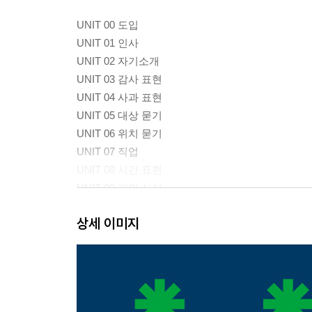
UNIT 00 도입
UNIT 01 인사
UNIT 02 자기소개
UNIT 03 감사 표현
UNIT 04 사과 표현
UNIT 05 대상 묻기
UNIT 06 위치 묻기
UNIT 07 직업
UNIT 08 시간 표현
UNIT 09 개인 신상
UNIT 10 날짜 표현
상세 이미지
UNIT 11 요일
UNIT 12 가족 소개
UNIT 13 취미
UNIT 14 음식
UNIT 15 디저트