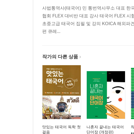
사법통역사(태국어) 민 통번역사무소 대표 
협회 FLEX 대비반 대표 강사 태국어 FLEX
초중고급 태국어 집필 및 강의 KOICA 해외파
편 큐레...
작가의 다른 상품
맛있는 태국어 독학 첫
나혼자 끝내는 태국어
착
걸음
단어장 (개정판)
1