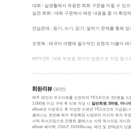
대화 : 실생활에서 유용한 회화 구문을 익힐 수 
실전 회화 : 대화 구문에서 배운 내용을 좀 더 확장하
연습문제 : 듣기, 쓰기, 읽기, 말하기 문제를 통해 
포켓북 : 태국어 여행에 필수적인 표현과 더불어 
MP3 QR : 대화 부분을 원어민 발음으로 직접 들
동영상 무료 강의 : 핵심적인 내용을 압축하여 강의
랭기지플러스 홈페이지(www.sisabooks.com)에서
회원리뷰
(10건)
매주 10건의 우수리뷰를 선정하여 YES포인트 3만원을 드
3,000원 이상 구매 후 리뷰 작성 시
일반회원 300원, 마니아
eBook은 다운로드 후 작성한 리뷰만 YES포인트 지급됩니
클래스는 첫번째 회차 주문확정 시점부터 마지막 회차 주문
사락 독서모임으로 진행된 클래스는 사락 독서모임 게시판
eBook 페이백, CD/LP, DVD/Blu-ray, 패션 및 판매금