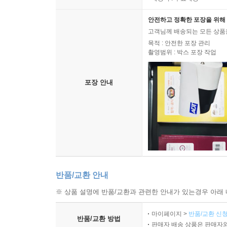
안전하고 정확한 포장을 위해 
고객님께 배송되는 모든 상품을
목적 : 안전한 포장 관리
촬영범위 : 박스 포장 작업
포장 안내
반품/교환 안내
※ 상품 설명에 반품/교환과 관련한 안내가 있는경우 아래 
마이페이지 >
반품/교환 신청
반품/교환 방법
판매자 배송 상품은 판매자와