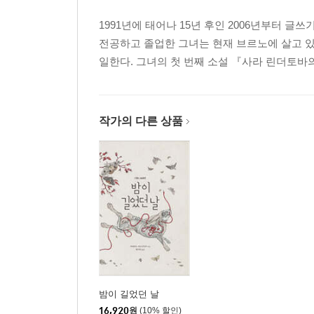
1991년에 태어나 15년 후인 2006년부터 
전공하고 졸업한 그녀는 현재 브르노에 살고 있
일한다. 그녀의 첫 번째 소설 『사라 린더토바의 실종 The
작가의 다른 상품
밤이 길었던 날
16,920
원
(10% 할인)