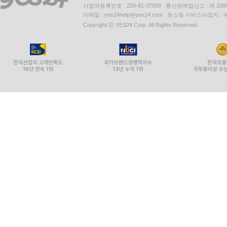
사업자등록번호 : 229-81-37000 통신판매업신고 : 제 200
이메일 : yes24help@yes24.com 호스팅 서비스사업자 :
Copyright ⓒ YES24 Corp. All Rights Reserved.