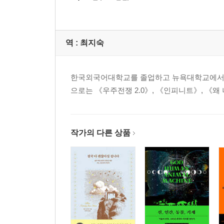
역 :
최지숙
한국외국어대학교를 졸업하고 뉴욕대학교에서 영
으로는 《우주전쟁 2.0》, 《인피니트》, 《왜
작가의 다른 상품