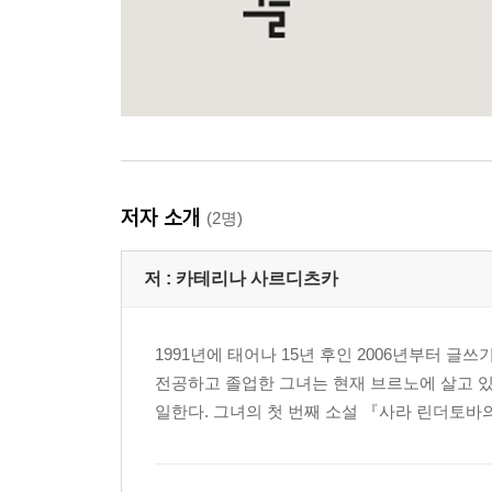
저자 소개
(2명)
저 :
카테리나 사르디츠카
1991년에 태어나 15년 후인 2006년부터 
전공하고 졸업한 그녀는 현재 브르노에 살고 있
일한다. 그녀의 첫 번째 소설 『사라 린더토바의 실종 The