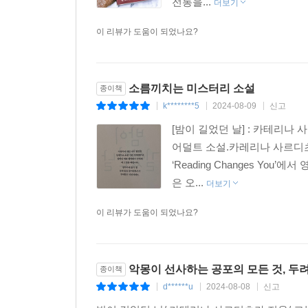
전통을...
더보기
이 리뷰가 도움이 되었나요?
소름끼치는 미스터리 소설
종이책
k********5
2024-08-09
신고
|
|
|
[밤이 길었던 날] : 카테리
어덜트 소설.카레리나 사르디츠카는 첫
‘Reading Changes Yo
은 오...
더보기
이 리뷰가 도움이 되었나요?
악몽이 선사하는 공포의 모든 것, 두
종이책
d******u
2024-08-08
신고
|
|
|