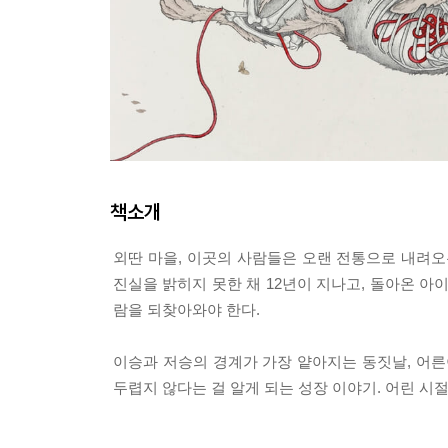
책소개
외딴 마을, 이곳의 사람들은 오랜 전통으로 내려오
진실을 밝히지 못한 채 12년이 지나고, 돌아온 
람을 되찾아와야 한다.
이승과 저승의 경계가 가장 얕아지는 동짓날, 어른이
두렵지 않다는 걸 알게 되는 성장 이야기. 어린 시