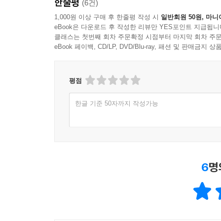
한줄평
(6건)
1,000원 이상 구매 후 한줄평 작성 시
일반회원 50원, 마니
eBook은 다운로드 후 작성한 리뷰만 YES포인트 지급됩니
클래스는 첫번째 회차 주문확정 시점부터 마지막 회차 주문
eBook 페이백, CD/LP, DVD/Blu-ray, 패션 및 판매금
평점
한글 기준 50자까지 작성가능
6
명