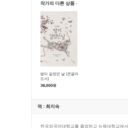
작가의 다른 상품
밤이 길었던 날 (큰글자
도서)
38,000
원
역 :
최지숙
한국외국어대학교를 졸업하고 뉴욕대학교에서 영