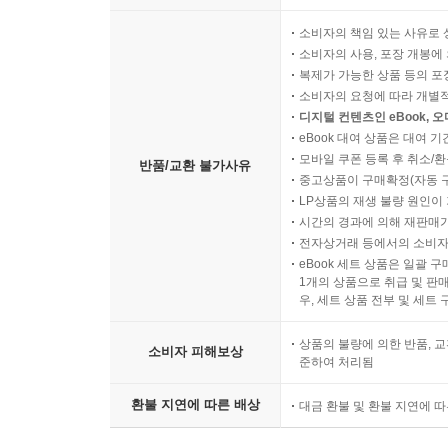
소비자의 책임 있는 사유로 
소비자의 사용, 포장 개봉에 
복제가 가능한 상품 등의 포장을 
소비자의 요청에 따라 개별
디지털 컨텐츠인 eBook, 
eBook 대여 상품은 대여 기
모바일 쿠폰 등록 후 취소/환
반품/교환 불가사유
중고상품이 구매확정(자동 
LP상품의 재생 불량 원인이 기
시간의 경과에 의해 재판매가
전자상거래 등에서의 소비자
eBook 세트 상품은 일괄 
1개의 상품으로 취급 및 판매
우, 세트 상품 전부 및 세트
상품의 불량에 의한 반품, 교
소비자 피해보상
준하여 처리됨
환불 지연에 따른 배상
대금 환불 및 환불 지연에 