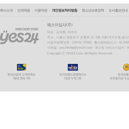
회사소개
인재채용
이용약관
개인정보처리방침
청소년보호정책
도서홍보안내
대표 : 김석환, 최세라
주소 : 서울시 영등포구 은행로 11, 5층~6층(여의도동,일신
사업자등록번호 : 229-81-37000 통신판매업신고 : 제 200
이메일 : yes24help@yes24.com 호스팅 서비스사업자 :
Copyright ⓒ YES24 Corp. All Rights Reserved.