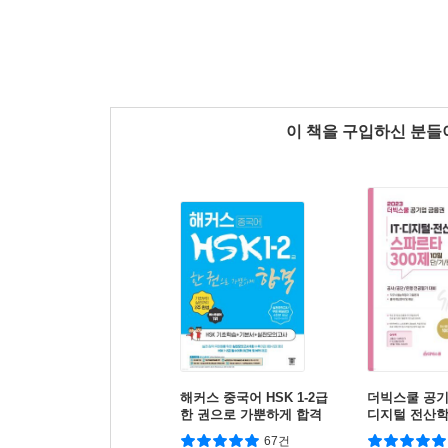
이 책을 구입하신 분
해커스 중국어 HSK 1-2급
더빅스쿨 공기
한 권으로 가뿐하게 합격
디지털 전산학
0제 10일 단기
67건