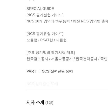
SPECIAL GUIDE
[NCS 필기전형 가이드]
NCS 10개 영역과 하위능력 / 최신 NCS 영역별 출
[NCS 필기유형 가이드]
모듈형 / PSAT형 / 피듈형
[주요 공기업별 필기시험 개요]
한국철도공사 / 서울교통공사 / 한국전력공사 / 국
PART Ⅰ NCS 실력진단 50제
NCS 실력진단 50제
PART Ⅱ NCS 기출복원 300제
저자 소개
(1명)