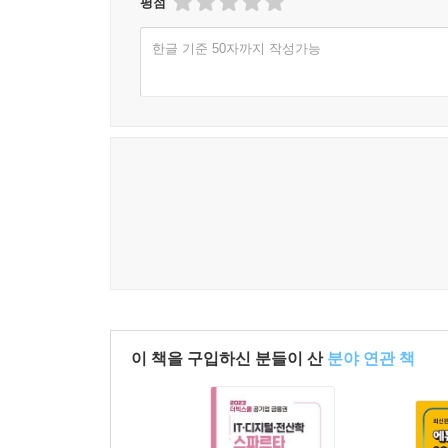
평점
한글 기준 50자까지 작성가능
이 책을 구입하신 분들이 산
분야 연관 책