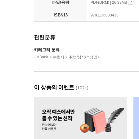
파일/용량
PDF(DRM) | 26.39MB
ISBN13
9791136033413
관련분류
카테고리 분류
eBook
수험서
취업/상식/적성검사
이 상품의 이벤트
(10개)