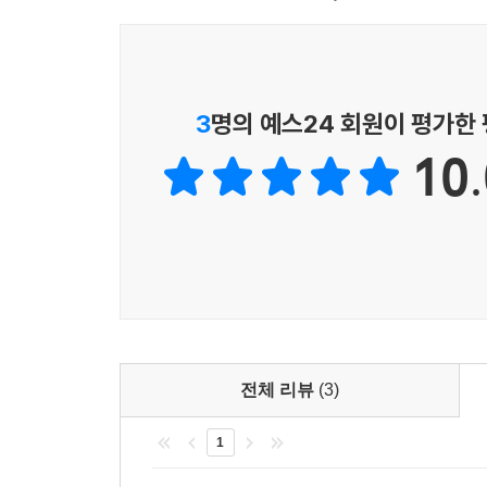
본인의 실력을 진단하고, 약점 영역과 유형을 확인하
2. (PART Ⅱ) NCS 기출복원 300제
3
명의 예스24 회원이 평가한
주요 공기업(한국철도공사, 서울교통공사, 한국전
10.
10개 영역별로 엄선하여 수록하였습니다. 주요 공
비중이 높은 편이며, 그 외 NCS 영역에 대해서
있습니다.
3. (PART Ⅲ) NCS 기출변형 200제
주요 공기업에서 실제 기출된 문항을 변형하여 1
있습니다. 주요 공기업에서 출제 비중이 높은 의사소
영역에 대해서도 적절한 문항 수를 제공합니다. 이에 
전체 리뷰
(3)
정보를 확인할 수 있어 관련 유형을 완벽하게 학습할
1
4. (PART Ⅳ) NCS 실전모의 50제