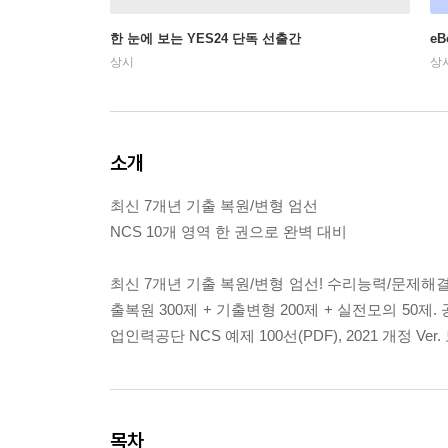
한 눈에 보는 YES24 단독 선출간
e
상시
상
소개
최신 7개년 기출 복원/변형 엄선
NCS 10개 영역 한 권으로 완벽 대비
최신 7개년 기출 복원/변형 엄선! 수리능력/문제해결
출복원 300제 + 기출변형 200제 + 실전모의 50제.
업인력공단 NCS 예제 100선(PDF), 2021 개정 Ve
목차