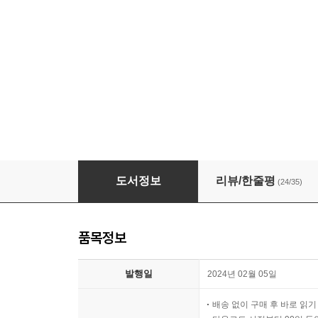
[대여] 나는 주식으로 월급 두 번 받는다
도서정보
리뷰/한줄평
(24/35)
품목정보
발행일
2024년 02월 05일
배송 없이 구매 후 바로 읽