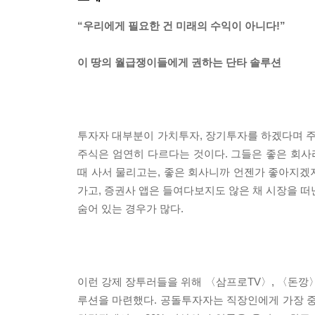
“우리에게 필요한 건 미래의 수익이 아니다!”
이 땅의 월급쟁이들에게 권하는 단타 솔루션
투자자 대부분이 가치투자, 장기투자를 하겠다며 주
주식은 엄연히 다르다는 것이다. 그들은 좋은 회사라
때 사서 물리고는, 좋은 회사니까 언젠가 좋아지겠
가고, 증권사 앱은 들여다보지도 않은 채 시장을 떠
숨어 있는 경우가 많다.
이런 강제 장투러들을 위해 〈삼프로TV〉, 〈돈깡〉
루션을 마련했다. 공돌투자자는 직장인에게 가장 중요