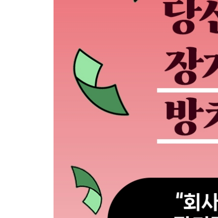
1. 직장인의 투자는 6시부터 시작된다
회사에서 시간 확보 | 집에서 시간 확보
2. 관심 종목의 선정 기준, 범위를 축소하라
관심 가져야 하는 종목 | 관심 꺼야 하는 종목 | 차
3. 시간을 축소하라, 직장인이 할 수 있는 단기투자
시나리오 투자를 돕는 자동매매 | 유연한 시나리오 투
하루 10분 화장실 찬스! 종가베팅
4장 월급 두 번 받는 투자법
1. 주식을 공부하는 방법
유튜브보단 책! 유튜브는 시황 위주로 본다 | 차트만으
내가 살펴보는 항목들 | 실전이 곧 공부다 | 매매일
2. 장중 매매, 이런 지점에서 산다
종목 선정 | 얼마나 살까? 비중조절 | 어디에서 사나
3. 우량주, 배당주는 폭락 때 산다
종목 선정 | 어디에서 사나? 매수 시점 | 어디에서 
4. 하루 10분, 종가 베팅