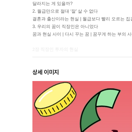
달라지는 게 있을까?
2. 월급만으로 절대 ‘잘’ 살 수 없다
결혼과 출산이라는 현실 | 월급보다 빨리 오르는 집값
3. 우리의 꿈이 직장인은 아니었다
꿈과 현실 사이 | 다시 꾸는 꿈 | 꿈꾸게 하는 부의 
2장 직장인 투자의 현실
1. 직장인, 오히려 투자에 유리하다
상세 이미지
해본 적이 없어서 어려울 뿐이다 | 월급이라는 안전마
2. 직장인, 주식투자를 해야 한다
주식이어야 하는 이유 | 장기투자 vs. 단기 투자 | 
3. 직장인, 이래서 투자가 힘들다
시간이 부족하다 | 시드가 부족하다
3장 직장인의 한계를 극복하는 투자