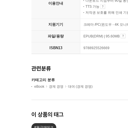
다운로드 시점부터 90일 동
이용안내
TTS 가능
저작권 보호를 위해 인쇄 기
지원기기
크레마 /PC(윈도우 - 4K 
파일/용량
EPUB(DRM) | 95.60MB
ISBN13
9788925526669
관련분류
카테고리 분류
eBook
경제 경영
대여 (경제 경영)
이 상품의 태그
#월급재테크