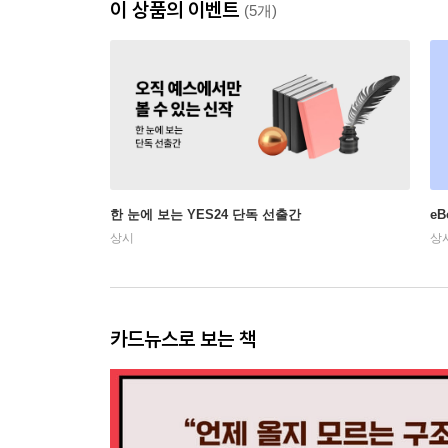
이 상품의 이벤트
(5개)
한 눈에 보는 YES24 단독 선출간
e
상시
상
카드뉴스로 보는 책