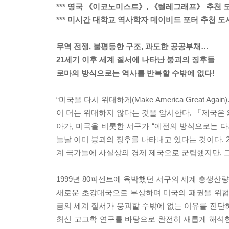
*** 영국 《이코노미스트》, 《텔레그래프》 추천 
*** 미시간 대학교 역사학자 데이비드 포터 추천 도
무역 전쟁, 불평등한 구조, 과도한 공공부채…
21세기 이후 세계 질서에 나타난 붕괴의 징후들
로마의 방식으로는 역사를 반복할 수밖에 없다!
“미국을 다시 위대하게(Make America Great 
이 더는 위대하지 않다는 것을 암시한다. 『제국은
아가, 미국을 비롯한 서구가 “예전의 방식으로는 다
늘날 이미 붕괴의 징후를 나타내고 있다는 것이다. 2
계 국가들에 사실상의 경제 제국으로 군림했지만, 그
1999년 80퍼센트에 육박했던 서구의 세계 총생산량
새로운 초강대국으로 부상하며 미국의 패권을 위협
금의 세계 질서가 붕괴할 수밖에 없는 이유를 진단
최신 고고학 연구를 바탕으로 완전히 새롭게 해석