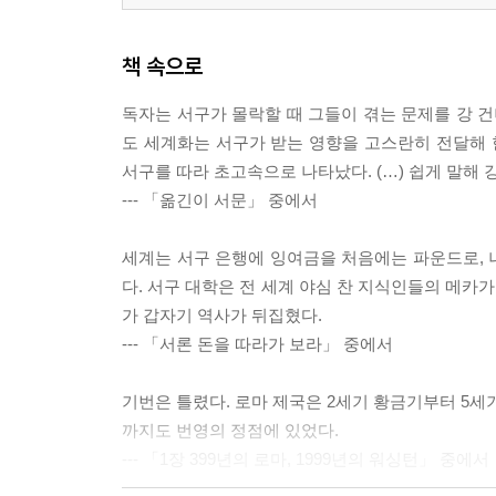
책 속으로
독자는 서구가 몰락할 때 그들이 겪는 문제를 강 
도 세계화는 서구가 받는 영향을 고스란히 전달해 
서구를 따라 초고속으로 나타났다. (…) 쉽게 말해 
--- 「옮긴이 서문」 중에서
세계는 서구 은행에 잉여금을 처음에는 파운드로, 
다. 서구 대학은 전 세계 야심 찬 지식인들의 메카가
가 갑자기 역사가 뒤집혔다.
--- 「서론 돈을 따라가 보라」 중에서
기번은 틀렸다. 로마 제국은 2세기 황금기부터 5세
까지도 번영의 정점에 있었다.
--- 「1장 399년의 로마, 1999년의 워싱턴」 중에서