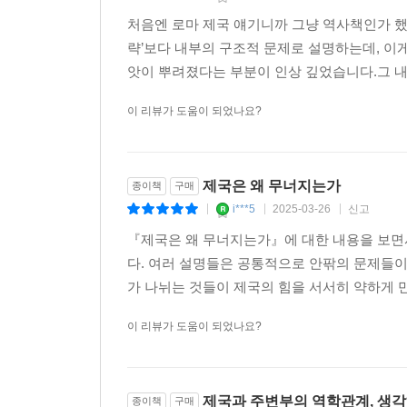
c******e
2025-08-09
신고
|
|
|
처음엔 로마 제국 얘기니까 그냥 역사책인가 했
략’보다 내부의 구조적 문제로 설명하는데, 이
앗이 뿌려졌다는 부분이 인상 깊었습니다.그 내용
이 리뷰가 도움이 되었나요?
제국은 왜 무너지는가
종이책
구매
i***5
2025-03-26
신고
|
|
|
『제국은 왜 무너지는가』에 대한 내용을 보면
다. 여러 설명들은 공통적으로 안팎의 문제들이
가 나뉘는 것들이 제국의 힘을 서서히 약하게 만
이 리뷰가 도움이 되었나요?