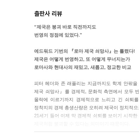
이제 로마의 역사와 현대 서구의 역사 사이에 두 가
출판사 리뷰
유해졌다. 그러나 그렇게 함으로써 두 제국은 의도
놓여 있었다.
“제국은 붕괴 바로 직전까지도
--- 「2장 제국과 풍요로움」 중에서
번영의 정점에 있었다.”
광대한 제국망을 구축할 정도의 해군과 철도 건설 능
에드워드 기번의 『로마 제국 쇠망사』는 틀렸다!
러나 자세히 살펴보면, 그것의 서로 맞물린 경제 구
제국은 어떻게 번영하고, 또 어떻게 무너지는가
--- 「3장 라인강의 동쪽, 다뉴브강의 북쪽」 중에서
로마사와 현대사의 재밌고, 새롭고, 정교한 비교
공식적인 제국주의의 정치적 통제는 사라졌지만, 
피터 헤더와 존 래플리는 지금까지도 학계 안팎을
질적인 이익을 주었다. 그 결과, ‘서구와 그 나머지’ 
제국 쇠망사』를 경제적, 문화적 측면에서 모두 
--- 「4장 돈의 힘」 중에서
몰락에 이르기까지 경제적으로 느리고 긴 쇠퇴를 
정착지의 경제 총생산량은 오히려 제국이 정치적으로 
체제가 무너지면서 로마 제국은 하락세에 빠졌다.
21세기 들어 이제 막 경제적 쇠퇴를 보이기 시작한
온 상당한 이주 흐름과 결합해 체계에 추가적인 스트
제국처럼 붕괴할 수 있다는 의미이기 때문이다.
--- 「5장 무너지는 세계」 중에서