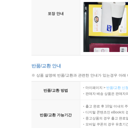
촬영범위 : 박스 포장 작업
포장 안내
반품/교환 안내
※ 상품 설명에 반품/교환과 관련한 안내가 있는경우 아래 
마이페이지 >
반품/교환 신청
반품/교환 방법
판매자 배송 상품은 판매자와
출고 완료 후 10일 이내의 
디지털 콘텐츠인 eBook의 
반품/교환 가능기간
중고상품의 경우 출고 완료일