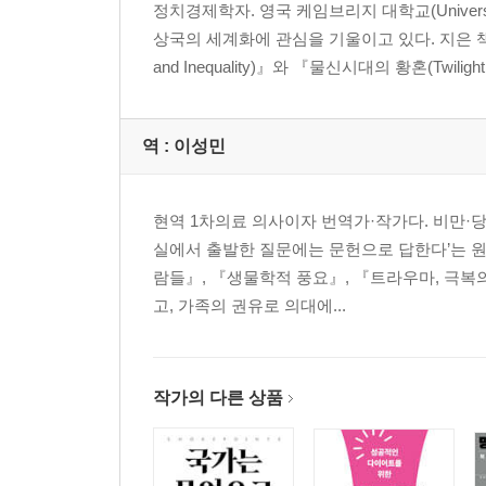
정치경제학자. 영국 케임브리지 대학교(Univers
상국의 세계화에 관심을 기울이고 있다. 지은 책으로 『발
and Inequality)』와 『물신시대의 황혼(Twilight
역 :
이성민
현역 1차의료 의사이자 번역가·작가다. 비만·
실에서 출발한 질문에는 문헌으로 답한다’는 원
람들』, 『생물학적 풍요』, 『트라우마, 극복의
고, 가족의 권유로 의대에...
작가의 다른 상품