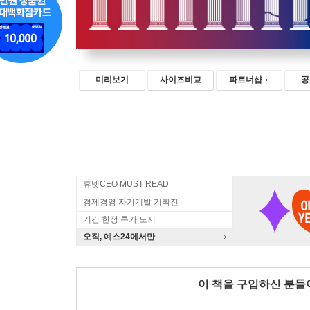
미리보기
사이즈비교
파트너샵
공
휴넷CEO MUST READ
경제경영 자기계발 기획전
기간 한정 특가 도서
오직, 예스24에서만
이 책을 구입하신 분