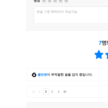
평점
한글 기준 50자까지 작성가능
7
명
클린봇
이 부적절한 글을 감지 중입니다.
1
2