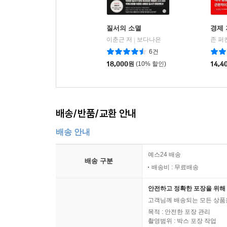
질서의 소멸
경제 
이춘근 저
보다나은
존 퍼
|
6건
18,000
원
(10% 할인)
14,4
배송/반품/교환 안내
배송 안내
예스24 배송
배송 구분
배송비 : 무료배송
안전하고 정확한 포장을 위해 
고객님께 배송되는 모든 상품을
목적 : 안전한 포장 관리