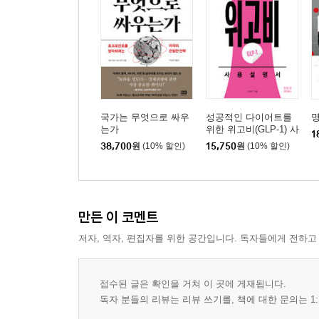
국가는 무엇으로 싸우
성공적인 다이어트를
명
는가
위한 위고비(GLP-1) 사
1
용설명서
38,700
원
(10% 할인)
15,750
원
(10% 할인)
만든 이 코멘트
저자, 역자, 편집자를 위한 공간입니다. 독자들에게 전하고
접수된 글은 확인을 거쳐 이 곳에 게재됩니다.
독자 분들의 리뷰는 리뷰 쓰기를, 책에 대한 문의는 1: