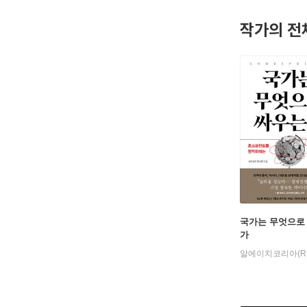
작가의 전
국가는 무엇으로
가
알에이치코리아(R