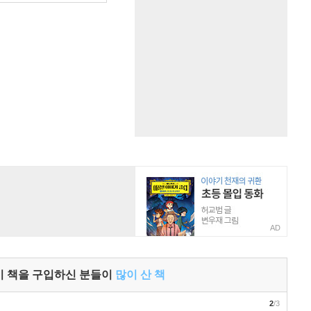
AD
이 책을 구입하신 분들이
많이 산 책
2
/3