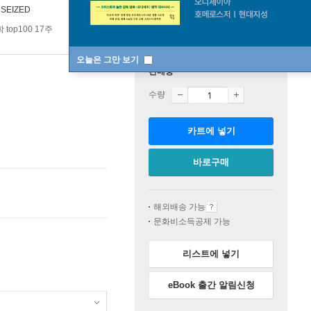
:
SEIZED
 top100 17주
오늘은 그만 보기
판매중
수량
카트에 넣기
바로구매
해외배송 가능
문화비소득공제 가능
리스트에 넣기
eBook 출간 알림신청