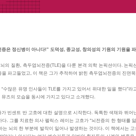
증은 정신병이 아니다!” 도덕성, 종교성, 창의성의 기원의 기원을 
의 질환, 측두엽뇌전증(TLE)을 다룬 본격 의학 논픽션이다. 논픽
증을 파고들었고, 이 책은 그가 추적하여 밝힌 측두엽뇌전증의 진면목
수많은 유명 인사들이 TLE를 가지고 있어서 위대한 일을 했다”라고 
 뮤즈의 모습을 동시에 가지고 있다고 소개했다.
화가 빈센트 반 고흐에 대한 설명으로 시작한다. 독특한 색채와 뛰어
다. 그를 치료한 의사 펠릭스 레이는 고흐가 “뇌전증의 한 형태를 앓
하는 뇌의 한 부분에 발작이 일어나 발생하는 것이다. 이 책에서는 