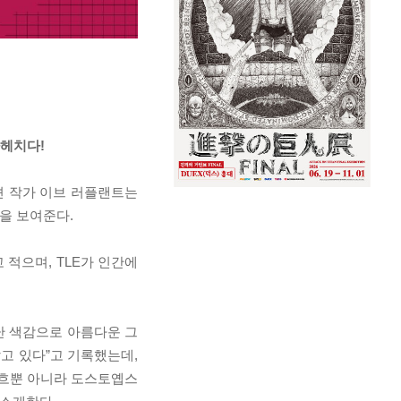
파헤치다!
션 작가 이브 러플랜트는
을 보여준다.
적으며, TLE가 인간에
난 색감으로 아름다운 그
고 있다”고 기록했는데,
고흐뿐 아니라 도스토옙스