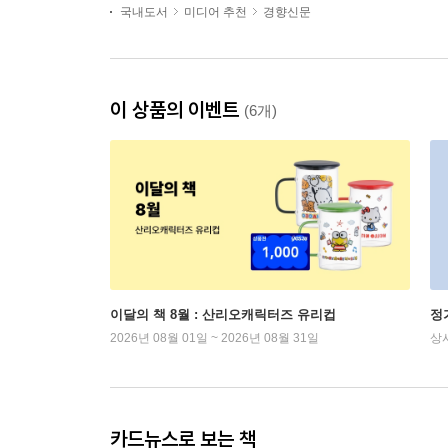
국내도서
미디어 추천
경향신문
이 상품의 이벤트
(6개)
이달의 책 8월 : 산리오캐릭터즈 유리컵
정
2026년 08월 01일 ~ 2026년 08월 31일
상
카드뉴스로 보는 책