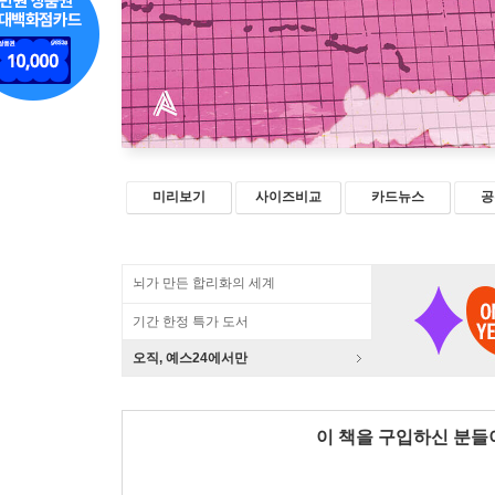
미리보기
사이즈비교
카드뉴스
공
뇌가 만든 합리화의 세계
기간 한정 특가 도서
오직, 예스24에서만
이 책을 구입하신 분