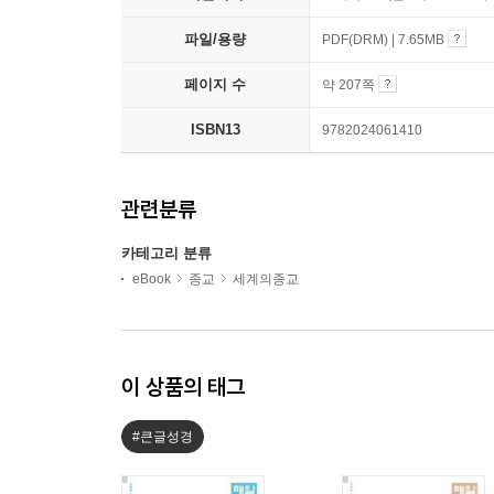
파일/용량
PDF(DRM) | 7.65MB
페이지 수
약 207쪽
ISBN13
9782024061410
관련분류
카테고리 분류
eBook
종교
세계의종교
이 상품의 태그
#큰글성경