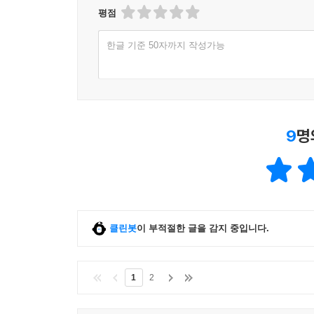
평점
한글 기준 50자까지 작성가능
9
명
클린봇
이 부적절한 글을 감지 중입니다.
1
2