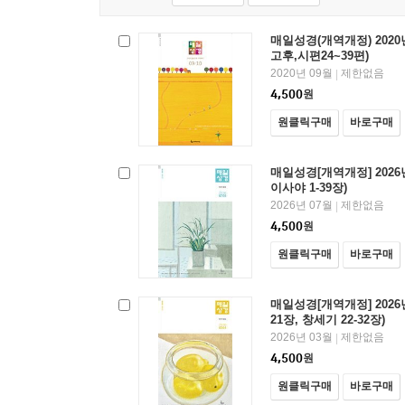
매일성경(개역개정) 2020년 
고후,시편24~39편)
2020년 09월
제한없음
|
4,500
원
원클릭구매
바로구매
매일성경[개역개정] 2026년
이사야 1-39장)
2026년 07월
제한없음
|
4,500
원
원클릭구매
바로구매
매일성경[개역개정] 2026년
21장, 창세기 22-32장)
2026년 03월
제한없음
|
4,500
원
원클릭구매
바로구매