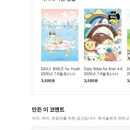
DAILY BIBLE for Youth
Daily Bible for Kids 4-6
D
2026년 7-8월호(사사
2026년 7-8월호(사사
2
기, 야고보서, 시편 16-
기, 야고보서, 시편 16-
기
3,500
원
3,500
원
3
19편)
19편)
1
만든 이 코멘트
저자, 역자, 편집자를 위한 공간입니다. 독자들에게 전하고