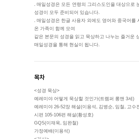
. 매일성경은 모든 연령의 그리스도인을 대상으로 눈
성경이 모두 준비되어 있습니다.
. 매일성경은 한글 사용자 외에도 영어와 중국어
온 가족이 함께 모여
같은 본문의 성경을 읽고 묵상하고 나누는 즐거운 
매일성경을 통해 현실이 됩니다.
목차
<성경 묵상>
예레미야 어떻게 묵상할 것인가(트렘퍼 롱맨 3세)
예레미야 26-52장 해설(이용석, 김병순, 임철, 고수
시편 105-106편 해설(황성호)
GQS(이재욱, 임완철)
가정예배(이용석)
<기사>