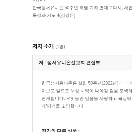
한국성서유니온 50주년 특별 기획 연재 ? 다시, 새롭
묵상과 기도 4(김경은)
저자 소개
(1명)
저 :
성서유니온선교회 편집부
한국성서유니온은 설립 50주년(2022년)과 「
아보고 앞으로 묵상 사역이 나아갈 길을 모색
연재합니다. 오랫동안 말씀을 사랑하고 묵상해 
게’되기를 소망합니다.
작가의 다른 상품