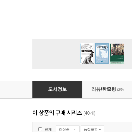
매일성경[개역개정] 2024년 7-8월호(예레미야 26-5
도서정보
리뷰/한줄평
(2/9)
이 상품의 구매 시리즈
(40개)
최신순
품절포함
전체