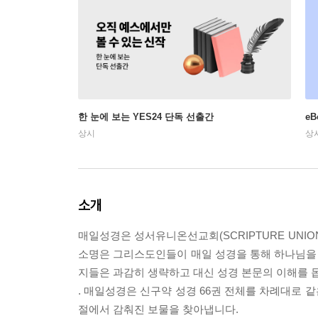
한 눈에 보는 YES24 단독 선출간
e
상시
상
소개
매일성경은 성서유니온선교회(SCRIPTURE UNI
소명은 그리스도인들이 매일 성경을 통해 하나님을 
지들은 과감히 생략하고 대신 성경 본문의 이해를 
. 매일성경은 신구약 성경 66권 전체를 차례대로 
절에서 감춰진 보물을 찾아냅니다.