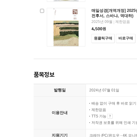
매일성경[개역개정] 2025
전후서, 스바냐, 역대하)
2025년 09월
제한없음
|
4,500
원
원클릭구매
바로구매
품목정보
발행일
2024년 07월 01일
배송 없이 구매 후 바로 읽
제한없음
이용안내
TTS 가능
저작권 보호를 위해 인쇄 기
지원기기
크레마 /PC(윈도우 - 4K 모