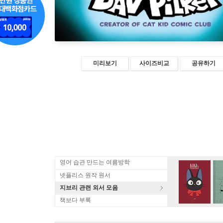
미리보기
사이즈비교
공유하기
영어 습관 만드는 여름방학
넷플리스 원작 원서
지브리 관련 외서 모음
책보다 부록