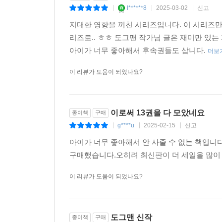
l******8
2025-03-02
신고
|
|
|
지대한 영향을 끼친 시리즈입니다. 이 시리즈만
리즈로.. ㅎㅎ 도그맨 작가님 글은 재미만 있
아이가 너무 좋아해서 후속권들도 삽니다.
더보
이 리뷰가 도움이 되었나요?
이로써 13권을 다 모았네요
종이책
구매
g****u
2025-02-15
신고
|
|
|
아이가 너무 좋아해서 안 사줄 수 없는 책입니다14
구매했습니다.오히려 최신판이 더 세일을 많이
이 리뷰가 도움이 되었나요?
도그맨 신작
종이책
구매