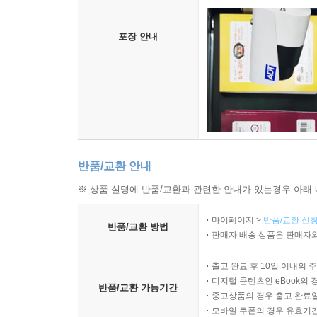
포장 안내
반품/교환 안내
※ 상품 설명에 반품/교환과 관련한 안내가 있는경우 아래 
마이페이지 >
반품/교환 신청
반품/교환 방법
판매자 배송 상품은 판매자와
출고 완료 후 10일 이내의 
디지털 콘텐츠인 eBook의 
반품/교환 가능기간
중고상품의 경우 출고 완료일
모바일 쿠폰의 경우 유효기간(