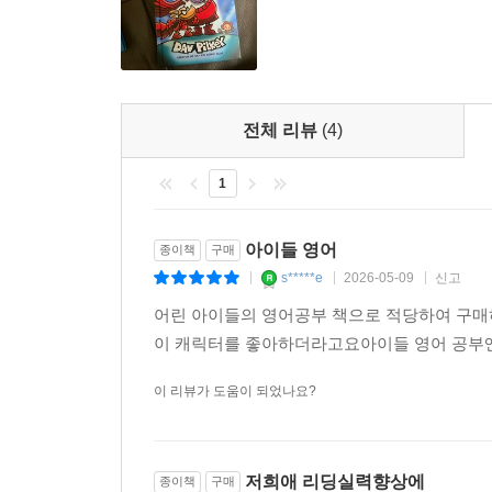
전체 리뷰
(4)
1
아이들 영어
종이책
구매
s*****e
2026-05-09
신고
|
|
|
어린 아이들의 영어공부 책으로 적당하여 구
이 캐릭터를 좋아하더라고요아이들 영어 공부엔
이 리뷰가 도움이 되었나요?
저희애 리딩실력향상에
종이책
구매