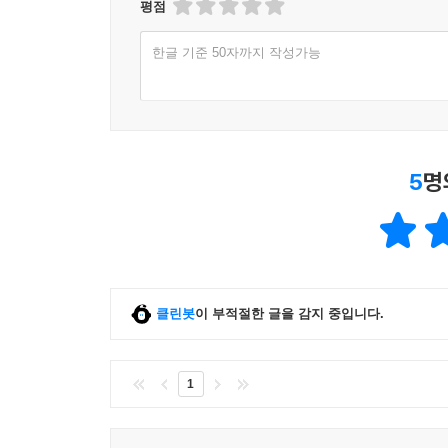
평점
한글 기준 50자까지 작성가능
5
명
클린봇
이 부적절한 글을 감지 중입니다.
1