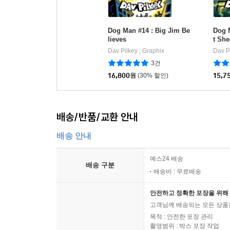
Dog Man #14 : Big Jim Be
Dog M
lieves
t Sh
Dav Pilkey
Graphix
Dav P
|
3건
16,800
원
(30% 할인)
15,7
배송/반품/교환 안내
배송 안내
예스24 배송
배송 구분
배송비 : 무료배송
안전하고 정확한 포장을 위해 
고객님께 배송되는 모든 상품을
목적 : 안전한 포장 관리
촬영범위 : 박스 포장 작업