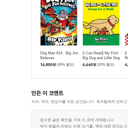
Dog Man #14 : Big Jim
[I Can Read] My First :
[
Believes
Big Dog and Little Dog
B
Going for a Walk
16,800
원
(30% 할인)
6,640
원
(20% 할인)
6
만든 이 코멘트
저자, 역자, 편집자를 위한 공간입니다. 독자들에게 전하고
접수된 글은 확인을 거쳐 이 곳에 게재됩니다.
독자 분들의 리뷰는 리뷰 쓰기를, 책에 대한 문의는 1: