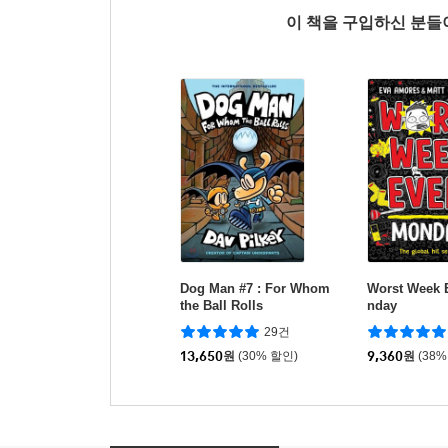
이 책을 구입하신 분
Dog Man #7 : For Whom
Worst Week E
the Ball Rolls
nday
29건
13,650
원
(30% 할인)
9,360
원
(38%