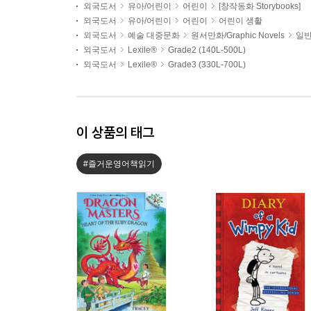
외국도서
유아/어린이
어린이
[창작동화 Storybooks]
외국도서
유아/어린이
어린이
어린이 생활
외국도서
예술 대중문화
원서만화/Graphic Novels
일반
외국도서
Lexile®
Grade2 (140L-500L)
외국도서
Lexile®
Grade3 (330L-700L)
이 상품의 태그
#즐거운영어책읽기