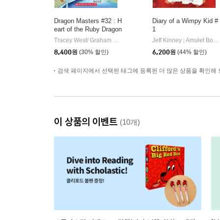
Dragon Masters #32 : H
Diary of a Wimpy Kid #
eart of the Ruby Dragon
1
(A Branches Book)
Tracey West/ Graham Howells (ILT)
Scholastic Inc
Jeff Kinney
Amulet Books
|
|
8,400
원
(30% 할인)
6,200
원
(44% 할인)
검색 페이지에서 선택된 태그에 등록된 더 많은 상품을 확인해 
이 상품의 이벤트
(10개)