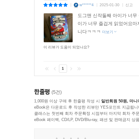
w******4
2025-01-30
신고
|
|
|
도그맨 신작둘째 아이가 너무
이가 너무 즐겁게 읽었어요마지
니다ㅋㅋㅋ
더보기
이 리뷰가 도움이 되었나요?
1
한줄평
(5건)
1,000원 이상 구매 후 한줄평 작성 시
일반회원 50원, 마니
eBook은 다운로드 후 작성한 리뷰만 YES포인트 지급됩니
클래스는 첫번째 회차 주문확정 시점부터 마지막 회차 주문
eBook 페이백, CD/LP, DVD/Blu-ray, 패션 및 판매금