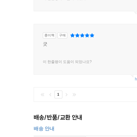
종이책
구매
굿
이 한줄평이 도움이 되었나요?
h
1
배송/반품/교환 안내
배송 안내