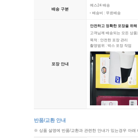
예스24 배송
배송 구분
배송비 : 무료배송
안전하고 정확한 포장을 위해 
고객님께 배송되는 모든 상품을
목적 : 안전한 포장 관리
촬영범위 : 박스 포장 작업
포장 안내
반품/교환 안내
※ 상품 설명에 반품/교환과 관련한 안내가 있는경우 아래 