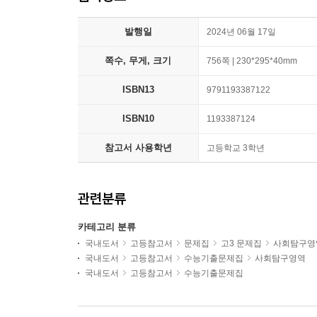
발행일
2024년 06월 17일
쪽수, 무게, 크기
756쪽 | 230*295*40mm
ISBN13
9791193387122
ISBN10
1193387124
참고서 사용학년
고등학교 3학년
관련분류
카테고리 분류
국내도서
고등참고서
문제집
고3 문제집
사회탐구영
국내도서
고등참고서
수능기출문제집
사회탐구영역
국내도서
고등참고서
수능기출문제집