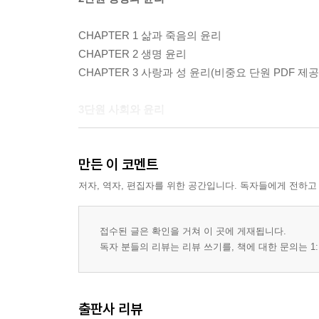
CHAPTER 1 삶과 죽음의 윤리
CHAPTER 2 생명 윤리
CHAPTER 3 사랑과 성 윤리(비중요 단원 PDF 제공
3단원 사회와 윤리
CHAPTER 1 직업과 청렴의 윤리
만든 이 코멘트
CHAPTER 2 사회 정의와 윤리
CHAPTER 3 국가와 시민의 윤리
저자, 역자, 편집자를 위한 공간입니다. 독자들에게 전하고
4단원 과학과 윤리
접수된 글은 확인을 거쳐 이 곳에 게재됩니다.
독자 분들의 리뷰는 리뷰 쓰기를, 책에 대한 문의는 1:
CHAPTER 1 과학 기술과 윤리(비중요 단원 PDF 제
CHAPTER 2 정보 사회와 윤리(비중요 단원 PDF 제
CHAPTER 3 자연과 윤리
출판사 리뷰