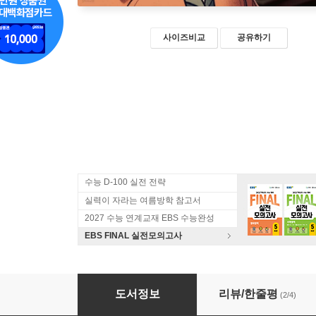
사이즈비교
공유하기
수능 D-100 실전 전략
실력이 자라는 여름방학 참고서
2027 수능 연계교재 EBS 수능완성
EBS FINAL 실전모의고사
2025 수능대비 현자의 돌 생활과 윤리 수능 실전 
도서정보
리뷰/한줄평
(2/4)