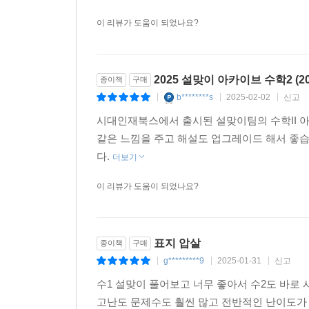
이 리뷰가 도움이 되었나요?
2025 설맞이 아카이브 수학2 (2
종이책
구매
b********s
2025-02-02
신고
|
|
|
시대인재북스에서 출시된 설맞이팀의 수학II 
같은 느낌을 주고 해설도 업그레이드 해서 좋
다.
더보기
이 리뷰가 도움이 되었나요?
표지 압살
종이책
구매
g*********9
2025-01-31
신고
|
|
|
수1 설맞이 풀어보고 너무 좋아서 수2도 바로 
고난도 문제수도 훨씬 많고 전반적인 난이도가 