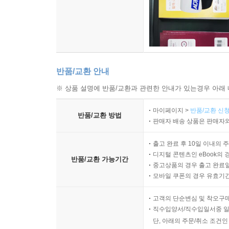
반품/교환 안내
※ 상품 설명에 반품/교환과 관련한 안내가 있는경우 아래 
마이페이지 >
반품/교환 신청
반품/교환 방법
판매자 배송 상품은 판매자와
출고 완료 후 10일 이내의 
디지털 콘텐츠인 eBook의 
반품/교환 가능기간
중고상품의 경우 출고 완료일
모바일 쿠폰의 경우 유효기간(
고객의 단순변심 및 착오구
직수입양서/직수입일서중 일
단, 아래의 주문/취소 조건인