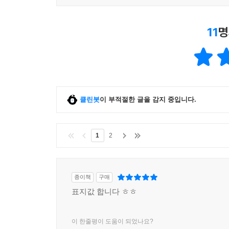
11
명
클린봇
이 부적절한 글을 감지 중입니다.
1
2
종이책
구매
표지값 합니다 ㅎㅎ
이 한줄평이 도움이 되었나요?