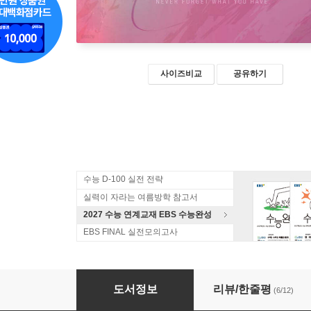
사이즈비교
공유하기
수능 D-100 실전 전략
실력이 자라는 여름방학 참고서
2027 수능 연계교재 EBS 수능완성
EBS FINAL 실전모의고사
2025 설맞이 아카이브 수학2 (2024년)
도서정보
리뷰/한줄평
(6/12)