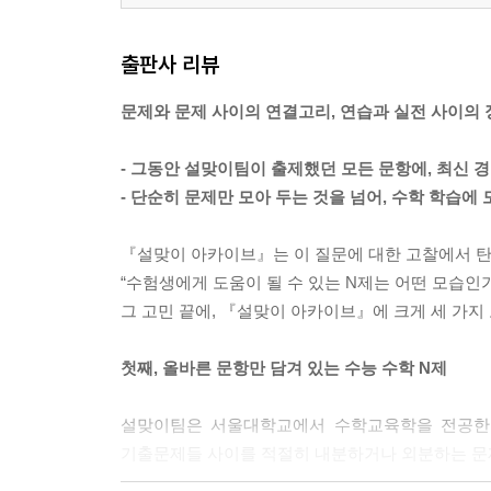
출판사 리뷰
문제와 문제 사이의 연결고리, 연습과 실전 사이의
- 그동안 설맞이팀이 출제했던 모든 문항에, 최신 
- 단순히 문제만 모아 두는 것을 넘어, 수학 학습에
『설맞이 아카이브』는 이 질문에 대한 고찰에서 
“수험생에게 도움이 될 수 있는 N제는 어떤 모습인가
그 고민 끝에, 『설맞이 아카이브』에 크게 세 가지
첫째, 올바른 문항만 담겨 있는 수능 수학 N제
설맞이팀은 서울대학교에서 수학교육학을 전공한 
기출문제들 사이를 적절히 내분하거나 외분하는 문