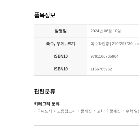
품목정보
발행일
2024년 06월 10일
쪽수, 무게, 크기
쪽수확인중 | 210*297*30mm
ISBN13
9791166765964
ISBN10
1166765962
관련분류
카테고리 분류
국내도서
고등참고서
문제집
고1ㆍ2 문제집
수학 일