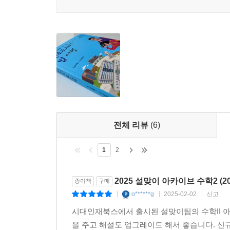
전체 리뷰
(6)
1
2
2025 설맞이 아카이브 수학2 (2
종이책
구매
o******g
2025-02-02
신고
|
|
|
시대인재북스에서 출시된 설맞이팀의 수학II 아
을 주고 해설도 업그레이드 해서 좋습니다. 