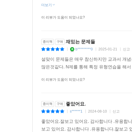
더보기
이 리뷰가 도움이 되었나요?
재밌는 문제들
종이책
구매
b*********0
2025-01-21
신고
|
|
|
설맞이 문제들은 매우 참신하지만 교과서 개념
많은것같다. N제를 통해 특정 유형연습을 해서
이 리뷰가 도움이 되었나요?
좋았어요.
종이책
구매
s******1
2024-08-10
신고
|
|
|
좋았어요.잘보고 있어요. 감사합니다 .유용합니
보고 있어요. 감사합니다 .유용합니다.잘보고 있