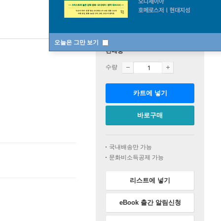
오늘은 그만 보기
판매중
수량
카트에 넣기
바로구매
국내배송만 가능
문화비소득공제 가능
리스트에 넣기
eBook 출간 알림신청