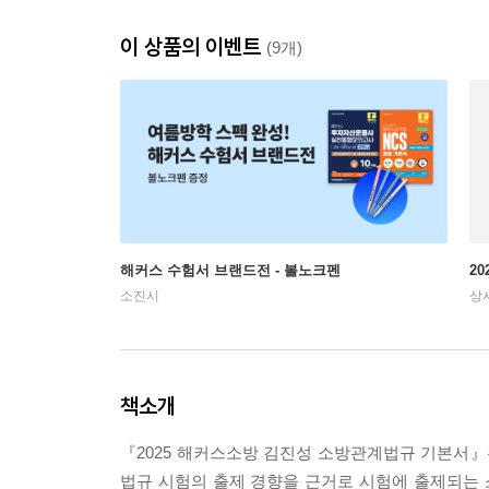
이 상품의 이벤트
(9개)
해커스 수험서 브랜드전 - 볼노크펜
2
소진시
상
책소개
『2025 해커스소방 김진성 소방관계법규 기본서
법규 시험의 출제 경향을 근거로 시험에 출제되는