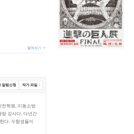
펼쳐보기
 알림신청
작가 파일
안전학원, 미동소방
랑 강사다. 다년간
공한다. 수험생들이