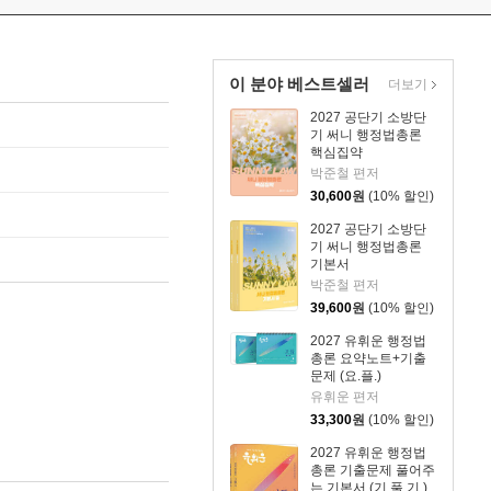
이 분야 베스트셀러
더보기
2027 공단기 소방단
기 써니 행정법총론
핵심집약
박준철 편저
30,600
원
(10% 할인)
2027 공단기 소방단
기 써니 행정법총론
기본서
박준철 편저
39,600
원
(10% 할인)
2027 유휘운 행정법
총론 요약노트+기출
문제 (요.플.)
유휘운 편저
33,300
원
(10% 할인)
2027 유휘운 행정법
총론 기출문제 풀어주
는 기본서 (기.풀.기.)