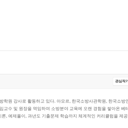
관심작가
방학원 강사로 활동하고 있다. 아모르, 한국소방사관학원, 한국소방
임교수 및 원장을 역임하여 소방분야 교육에 오랜 경험을 쌓아온 베테
이론, 예제풀이, 과년도 기출문제 학습까지 체계적인 커리큘럼을 제