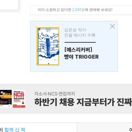
이미 소장하고 있다면
2,600원
에 판매해 보세요!
김은성 작가
친필 메시지 수록
---------------
[예스리커버]
빵야 TRIGGER
들이
함께 산 책