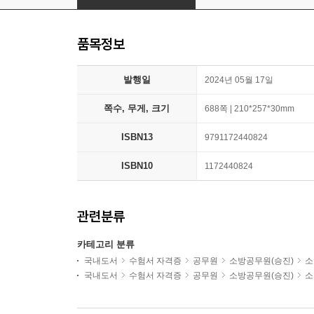
품목정보
발행일
2024년 05월 17일
쪽수, 무게, 크기
688쪽 | 210*257*30mm
ISBN13
9791172440824
ISBN10
1172440824
관련분류
카테고리 분류
국내도서
수험서 자격증
공무원
소방공무원(승진)
소
국내도서
수험서 자격증
공무원
소방공무원(승진)
소