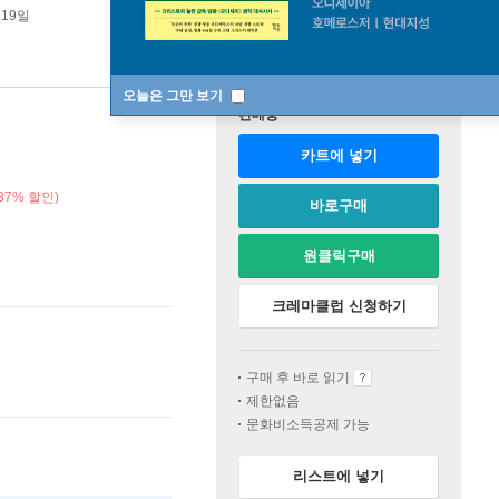
 19일
오늘은 그만 보기
판매중
카트에 넣기
37% 할인)
바로구매
원클릭구매
크레마클럽 신청하기
구매 후 바로 읽기
제한없음
문화비소득공제 가능
리스트에 넣기