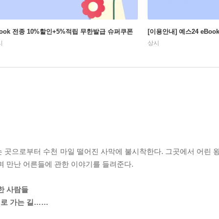
Book 전종 10%할인+5%적립 무한발급 슈퍼쿠폰
[이용안내] 예스24 eBo
시
상시
 곳으로부터 수천 마일 떨어진 사막에 불시착한다. 그곳에서 어린 왕
며 만난 어른들에 관한 이야기를 들려준다.
한 사람들
로 가는 길……