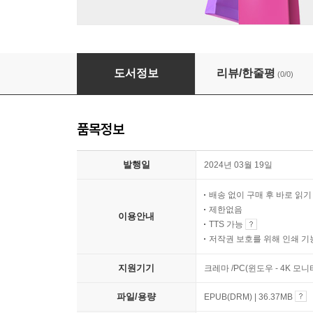
어린 왕자
도서정보
리뷰/한줄평
(0/0)
품목정보
발행일
2024년 03월 19일
배송 없이 구매 후 바로 읽
제한없음
이용안내
TTS 가능
저작권 보호를 위해 인쇄 기
지원기기
크레마 /PC(윈도우 - 4K 모
파일/용량
EPUB(DRM) | 36.37MB