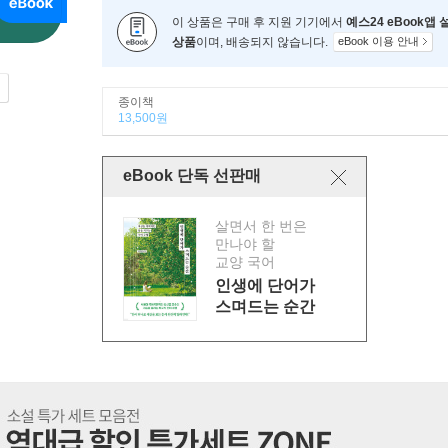
이 상품은 구매 후 지원 기기에서
예스24 eBook앱
상품
이며, 배송되지 않습니다.
eBook 이용 안내
종이책
13,500원
eBook 단독 선판매
살면서 한 번은
만나야 할
교양 국어
인생에 단어가
스며드는 순간