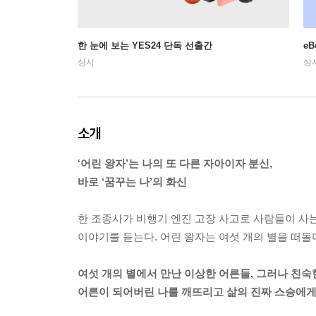
한 눈에 보는 YES24 단독 선출간
e
상시
상
소개
‘어린 왕자’는 나의 또 다른 자아이자 분신,
바로 ‘꿈꾸는 나’의 화신
한 조종사가 비행기 엔진 고장 사고로 사람들이 사는
이야기를 듣는다. 어린 왕자는 여섯 개의 별을 떠돌
여섯 개의 별에서 만난 이상한 어른들, 그러나 친숙
어른이 되어버린 나를 깨뜨리고 삶의 진짜 스승에게