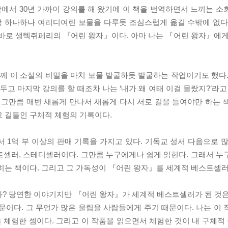
대학에서 30년 가까이 강의를 해 왔기에 이 책을 번역하면서 느끼는 
문장 하나하나 여리디여린 보물을 다루듯 조심스럽게 옮길 수밖에 없다
 바로 생텍쥐페리의 『어린 왕자』이다. 아마 나는 『어린 왕자』에게
 이 소설의 비밀을 마치 보물 발굴하듯 발굴하는 작업이기도 했다.
두고 마지막 강의를 할 때조차 나는 ‘내가 왜 여태 이걸 몰랐지?’라고
 그만큼 매번 새롭게 만나서 새롭게 다시 서로 길을 들여야만 하는 
고 길들인 구체적 체험의 기록이다.
서 1억 부 이상의 판매 기록을 가지고 있다. 기독교 성서 다음으로 
트셀러, 스테디셀러이다. 그만큼 누구에게나 쉽게 읽힌다. 그래서 누
히는 책이다. 그리고 그 가독성이 『어린 왕자』를 세계적 베스트셀러
까? 당연한 이야기지만 『어린 왕자』가 세계적 베스트셀러가 된 것은
문이다. 그 무언가 많은 울림을 사람들에게 주기 때문이다. 나는 이 
을 체험한 셈이다. 그리고 이 작품을 읽으면서 체험한 것이 내 구체적