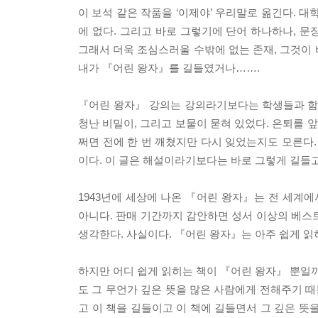
이 보석 같은 작품을 ‘이제야’ 우리말로 옮긴다. 
에 없다. 그리고 바로 그렇기에 단어 하나하나, 
그래서 더욱 조심스러울 수밖에 없는 존재, 그것이
내가 『어린 왕자』를 길들였거나…….
『어린 왕자』 강의는 강의라기보다는 학생들과 함께
청난 비밀이, 그리고 보물이 묻혀 있었다. 은퇴를 앞
쩌면 전에 한 번 깨쳤지만 다시 잊었는지도 모른다.
이다. 이 글은 해설이라기보다는 바로 그렇게 길들
1943년에 세상에 나온 『어린 왕자』는 전 세계에
아니다. 판매 기간까지 감안하면 성서 이상의 베스
생각한다. 사실이다. 『어린 왕자』는 아주 쉽게 읽
하지만 어디 쉽게 읽히는 책이 『어린 왕자』 뿐일
도 그 무언가 깊은 뜻을 많은 사람에게 전해주기 때
고 이 책을 길들이고 이 책에 길들면서 그 깊은 뜻