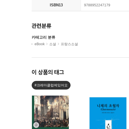
ISBN13
9788952247179
관련분류
카테고리 분류
eBook
소설
프랑스소설
이 상품의 태그
#크레마클럽에있어요