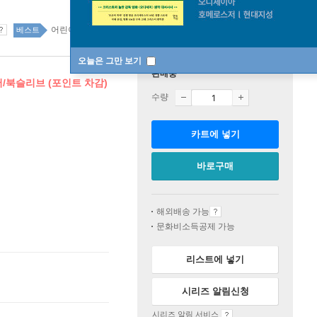
어린이 top100 28주
베스트
오늘은 그만 보기
판매중
버/북슬리브 (포인트 차감)
수량
카트에 넣기
바로구매
해외배송 가능
문화비소득공제 가능
리스트에 넣기
시리즈 알림신청
시리즈 알림 서비스