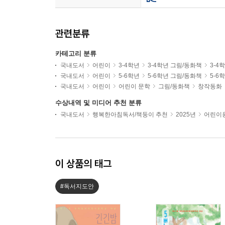
관련분류
카테고리 분류
국내도서
어린이
3-4학년
3-4학년 그림/동화책
3-4
국내도서
어린이
5-6학년
5-6학년 그림/동화책
5-6
국내도서
어린이
어린이 문학
그림/동화책
창작동화
수상내역 및 미디어 추천 분류
국내도서
행복한아침독서/책둥이 추천
2025년
어린이용
이 상품의 태그
#독서지도안