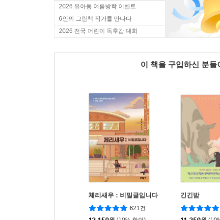
2026 유아동 여름방학 이벤트
6인의 그림책 작가를 만나다
2026 전국 어린이 독후감 대회
이 책을 구입하신 분
체리새우 : 비밀글입니다
긴긴밤
621건