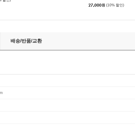
% 할인)
27,000
원
(10% 할인)
배송/반품/교환
mm