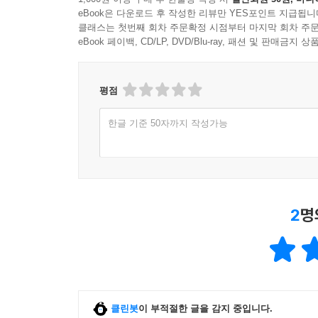
eBook은 다운로드 후 작성한 리뷰만 YES포인트 지급됩니
클래스는 첫번째 회차 주문확정 시점부터 마지막 회차 주문
eBook 페이백, CD/LP, DVD/Blu-ray, 패션 및 판매금
평점
한글 기준 50자까지 작성가능
2
명
클린봇
이 부적절한 글을 감지 중입니다.