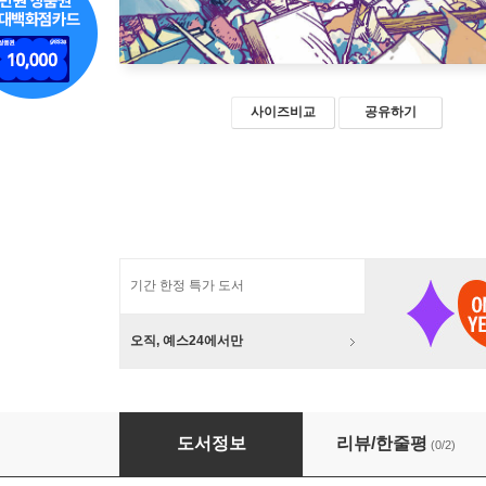
사이즈비교
공유하기
기간 한정 특가 도서
오직, 예스24에서만
이 사랑은 더 이상 아름다워지지 않는다. 1
도서정보
리뷰/한줄평
(0/2)