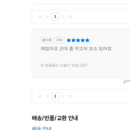
1
종이책
구매
재밌어요 근데 좀 약고어 요소 있어요
이 한줄평이 도움이 되었나요?
p***
1
배송/반품/교환 안내
배송 안내