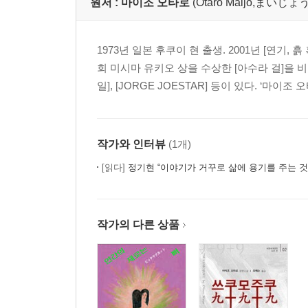
원저 :
마이조 오타로
(Otaro Maijo,まい
1973년 일본 후쿠이 현 출생. 2001년 [연기,
회 미시마 유키오 상을 수상한 [아수라 걸]을 비
일], [JORGE JOESTAR] 등이 있다. ‘마
작가와 인터뷰
(1개)
[읽다]
정기현 “이야기가 거꾸로 삶에 용기를 주는 것 
작가의 다른 상품