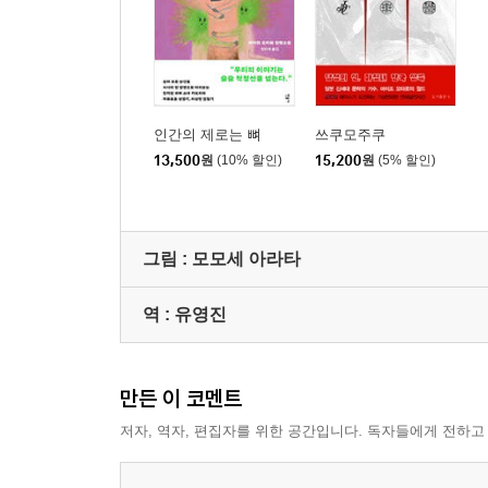
인간의 제로는 뼈
쓰쿠모주쿠
13,500
원
(10% 할인)
15,200
원
(5% 할인)
그림 :
모모세 아라타
역 :
유영진
만든 이 코멘트
저자, 역자, 편집자를 위한 공간입니다. 독자들에게 전하고