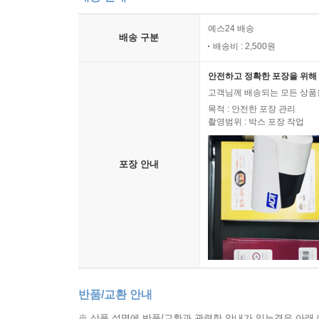
예스24 배송
배송 구분
배송비 : 2,500원
안전하고 정확한 포장을 위해 
고객님께 배송되는 모든 상품을
목적 : 안전한 포장 관리
촬영범위 : 박스 포장 작업
포장 안내
반품/교환 안내
※ 상품 설명에 반품/교환과 관련한 안내가 있는경우 아래 