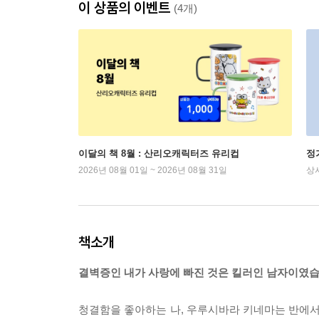
이 상품의 이벤트
(4개)
이달의 책 8월 : 산리오캐릭터즈 유리컵
정
2026년 08월 01일 ~ 2026년 08월 31일
상
책소개
결벽증인 내가 사랑에 빠진 것은 킬러인 남자이였습
청결함을 좋아하는 나, 우루시바라 키네마는 반에서