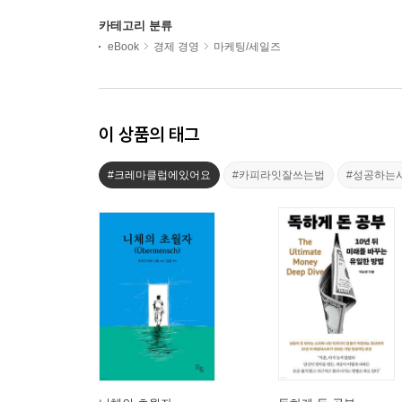
카테고리 분류
eBook
경제 경영
마케팅/세일즈
이 상품의 태그
#크레마클럽에있어요
#카피라잇잘쓰는법
#성공하는