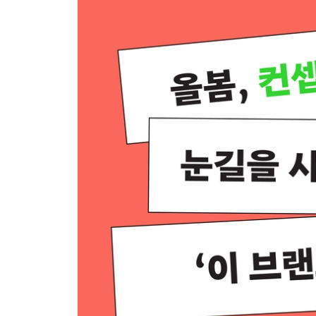
2장 요약
3장 고객의 눈높이로 보기 | ‘인사이트형’ 스토리 설
3-1 인사이트형 스토리의 뼈대
3-2 고객 | 고객의 인사이트를 찾는 방법
3-3 경쟁자 | 진정한 경쟁 상대를 찾는 법
3-4 자사 | 우리만이 제공할 수 있는 베네핏
3-5 [실전편] 인사이트형 스토리 설계
3장 요약
4장. 미래 관점으로 바라보기 | ‘비전형’ 스토리 설계
4-1 비전형 스토리의 뼈대
4-2 미션 | 과거를 되돌아본다
4-3 비전 | 미래를 내다본다