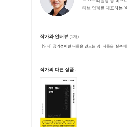
드 스토리텔링 등 비즈
티브 업계를 대표하는 '40
작가와 인터뷰
(1개)
[읽다]
창의성이란 다름을 만드는 것, 다름은 '실수'
작가의 다른 상품