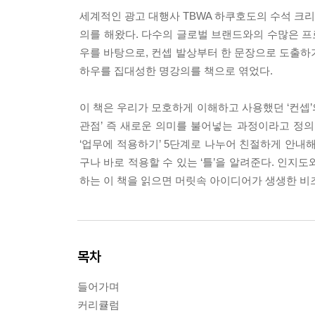
세계적인 광고 대행사 TBWA 하쿠호도의 수석 크리
의를 해왔다. 다수의 글로벌 브랜드와의 수많은 프
우를 바탕으로, 컨셉 발상부터 한 문장으로 도출하
하우를 집대성한 명강의를 책으로 엮었다.
이 책은 우리가 모호하게 이해하고 사용했던 ‘컨셉
관점’ 즉 새로운 의미를 불어넣는 과정이라고 정의한다.
‘업무에 적용하기’ 5단계로 나누어 친절하게 안내해
구나 바로 적용할 수 있는 ‘틀’을 알려준다. 인
하는 이 책을 읽으면 머릿속 아이디어가 생생한 비
목차
들어가며
커리큘럼