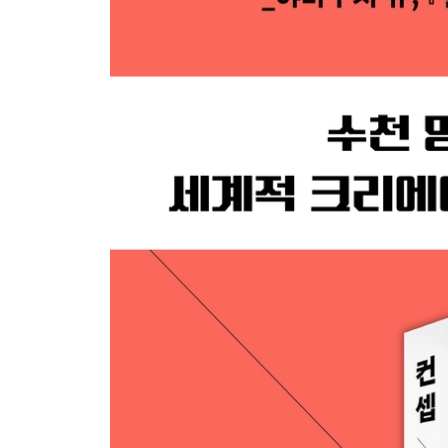
6-2 마케팅 커뮤니케이션 개발
6-3 가치 | 조직을 통솔하는 행동 원칙
6장 요약
더욱 깊이 이해하기 위한 Q&A
마치며
참고 문헌
참고 사이트