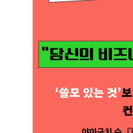
4-4 [실전편] 비전형 스토리 설계
4-5 인사이트와 비전을 하나로
4장 요약
5장 컨셉을 ‘한 문장’으로 쓰기
5-1 한 문장으로 만드는 방법
5-2 [실전편] 한 문장 만들기
5-3 한 문장 만들기 10가지 패턴
5-4 [실전편] 컨셉 구문 적용하기
5장 요약
6장 배운 컨셉 써먹기
6-1 제품?서비스 컨셉 개발