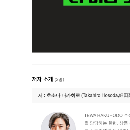
저자 소개
(3명)
저 :
호소다 다카히로
(Takahiro Hosoda,細
TBWA HAKUHODO
을 담당하는 한편, 상품