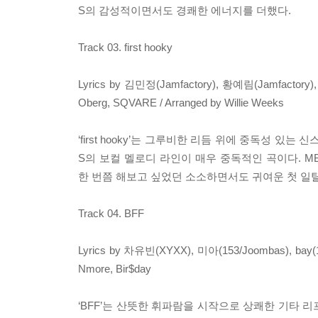
S의 감성적이면서도 경쾌한 에너지를 더했다.
Track 03. first hooky
Lyrics by 김민정(Jamfactory), 황예림(Jamfactory
Oberg, SQVARE / Arranged by Willie Weeks
‘first hooky’는 그루비한 리듬 위에 중독성 
S의 보컬 멜로디 라인이 매우 중독적인 곡이다. MB
한 번쯤 해보고 싶었던 소소하면서도 귀여운 첫 일
Track 04. BFF
Lyrics by 차유빈(XYXX), 미아(153/Joombas), bay(1
Nmore, Bir$day
‘BFF’는 산뜻한 휘파람을 시작으로 상쾌한 기타 리