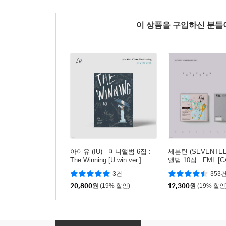
이 상품을 구입하신 분
아이유 (IU) - 미니앨범 6집 :
세븐틴 (SEVENTEE
The Winning [U win ver.]
앨범 10집 : FML [C
r.]
3건
353
20,800
원
(19% 할인)
12,300
원
(19% 할인