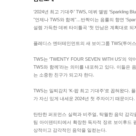
‘2024년 최고 기대주’ TWS, 데뷔 앨범 ‘Sparkling Bl
"언제나 TWS와 함께"…반짝이는 음률의 향연 ‘Sparklin
설렘 가득한 데뷔 타이틀곡 ‘첫 만남은 계획대로 되지
플레디스 엔터테인먼트의 새 보이그룹 TWS(투어스)가 미니
TWS는 ‘TWENTY FOUR SEVEN WITH US’
TWS와 함께’라는 의미를 내포하고 있다. 이들은 
는 소중한 친구가 되고자 한다.
TWS는 일찌감치 ‘K-팝 최고 기대주’로 꼽혀왔다
가 자신 있게 내세운 2024년 첫 주자이기 때문이다.
탄탄한 퍼포먼스 실력과 비주얼, 탁월한 음악 감각을 
팀 아이덴티티에서 확장한 독자적 장르 보이후드 팝(
상적이고 감각적인 음악을 일컫는다.