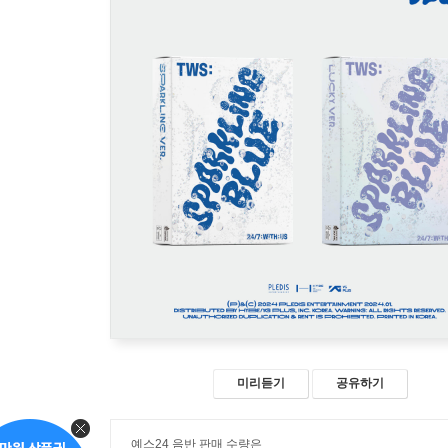
미리듣기
공유하기
예스24 음반 판매 수량은