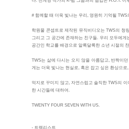
다. 천계영 작가의 K-팝 그룹과의 협업은 H.O.T. 이
# 함께할 때 더욱 빛나는 우리, 영원히 기억될 TW
학원물 콘셉트로 제작된 뮤직비디오는 TWS의 청량한
그리고 그 공간에 존재하는 친구들. 우리 모두에게
공간인 학교를 배경으로 알록달록한 소년 시절의 찬
TWS는 삶에 다시는 오지 않을 아름답고, 반짝이던
게는 더욱 빛나는 현실로, 혹은 잡고 싶은 환상으로
억지로 꾸미지 않고, 자연스럽고 솔직한 TWS의 이
한 시간들에 대하여.
TWENTY FOUR SEVEN WITH US.
- 트랙리스트