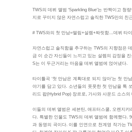
TWS의 데뷔 앨범 ‘Sparkling Blue’는 반짝
지로 꾸미지 않은 자연스럽고 솔직한 TWS만의 친
# TWS와의 첫 만남=떨림+설렘+짜릿함…데뷔 타이
자연스럽고 솔직함을 추구하는 TWS의 지향점은 데뷔
금 이 순간 자신들이 느끼고 있는 설렘의 감정을 진
S는 이 두근거리는 마음을 데뷔 앨범에 얹어냈다.
타이틀곡 ‘첫 만남은 계획대로 되지 않아’는 첫 만
야기를 담고 있다. 소년들의 풋풋한 첫 만남을 톡 
리드 팝(Hybrid Pop) 장르로, 가사와 사운드 
이들의 데뷔 앨범은 세븐틴, 애프터스쿨, 오렌지캬
다. 특별한 인물도 TWS의 데뷔 앨범에 함께했다. 90
과 동명의 곡이다. 이를 인연으로 천계영 작가는 TWS