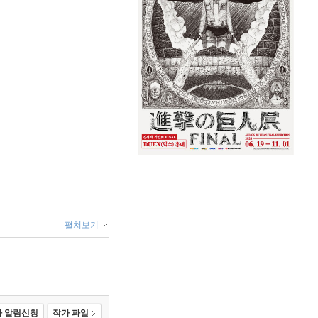
펼쳐보기
 알림신청
작가 파일