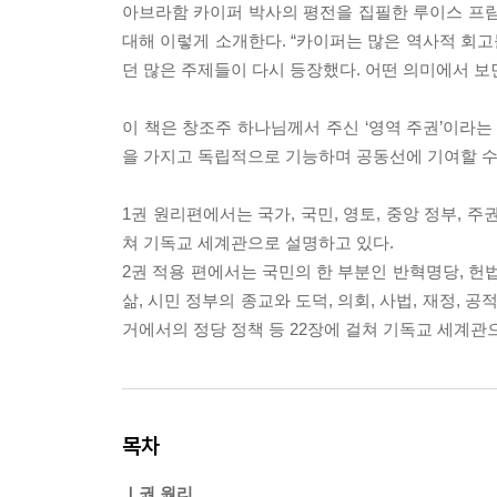
아브라함 카이퍼 박사의 평전을 집필한 루이스 프람스마
대해 이렇게 소개한다. “카이퍼는 많은 역사적 회고
던 많은 주제들이 다시 등장했다. 어떤 의미에서 보면
이 책은 창조주 하나님께서 주신 ‘영역 주권’이라는
을 가지고 독립적으로 기능하며 공동선에 기여할 수
1권 원리편에서는 국가, 국민, 영토, 중앙 정부, 주
쳐 기독교 세계관으로 설명하고 있다.
2권 적용 편에서는 국민의 한 부분인 반혁명당, 헌법,
삶, 시민 정부의 종교와 도덕, 의회, 사법, 재정, 공
거에서의 정당 정책 등 22장에 걸쳐 기독교 세계관
목차
Ⅰ권 원리