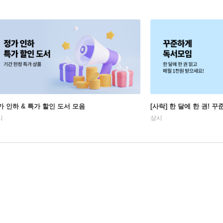
가 인하 & 특가 할인 도서 모음
[사락] 한 달에 한 권! 
시
상시