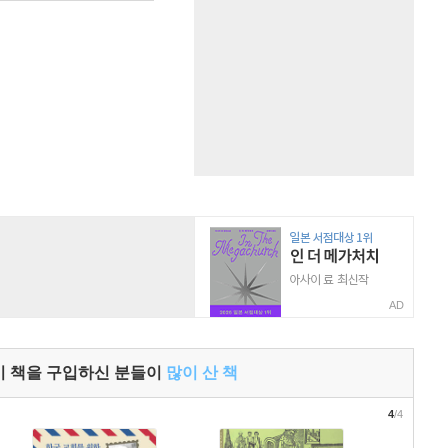
AD
이 책을 구입하신 분들이
많이 산 책
4
/4