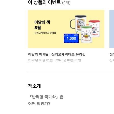
이 상품의 이벤트
(4개)
이달의 책 8월 : 산리오캐릭터즈 유리컵
정
2026년 08월 01일 ~ 2026년 08월 31일
상
책소개
『반혁명 국가학』은
어떤 책인가?