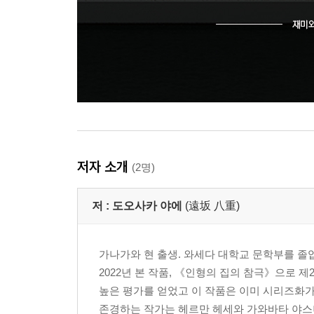
저자 소개
(2명)
저 :
도오사카 야에
(遠坂 八重)
가나가와 현 출생. 와세다 대학교 문학부를 졸
2022년 본 작품, 《인형의 집의 참극》으로
높은 평가를 얻었고 이 작품은 이미 시리즈화가 
존경하는 작가는 헤르만 헤세와 가와바타 야스