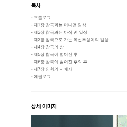
목차
- 프롤로그
- 제1장 참극과는 머나먼 일상
- 제2장 참극과는 아직 먼 일상
- 제3장 참극으로 가는 복선투성이의 일상
- 제4장 참극의 밤
- 제5장 참극이 벌어진 후
- 제6장 참극이 벌어진 후의 후
- 제7장 인형의 지배자
- 에필로그
상세 이미지