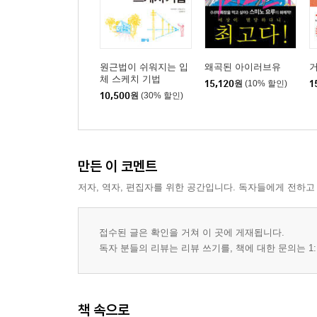
원근법이 쉬워지는 입
왜곡된 아이러브유
체 스케치 기법
15,120
원
(10% 할인)
1
10,500
원
(30% 할인)
만든 이 코멘트
저자, 역자, 편집자를 위한 공간입니다. 독자들에게 전하고
접수된 글은 확인을 거쳐 이 곳에 게재됩니다.
독자 분들의 리뷰는 리뷰 쓰기를, 책에 대한 문의는 1:
책 속으로