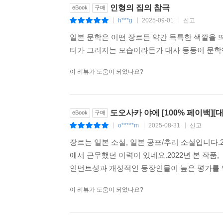
인형의 집의 참극
eBook
구매
h***g
2025-09-01
신고
|
|
|
일본 문학은 어떤 장르든 약간 독특한 색깔을 
터가 그려지는 모습이라든가 대사 등등이 문학책
이 리뷰가 도움이 되었나요?
도오사카 야에 [100% 페이백][
eBook
구매
o*****m
2025-08-31
신고
|
|
|
장르는 일본 소설, 일본 공포/추리 소설입니다
에서 근무했던 이력이 있네요.2022년 본 작
인먼트성과 개성적인 등장인물이 높은 평가를 얻었
이 리뷰가 도움이 되었나요?