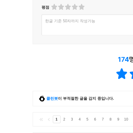
평점
한글 기준 50자까지 작성가능
174
클린봇
이 부적절한 글을 감지 중입니다.
1
2
3
4
5
6
7
8
9
10