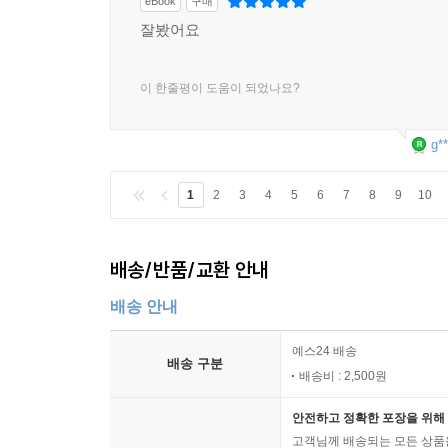
eBook
구매
잘봤어요
이 한줄평이 도움이 되었나요?
g**
1
2
3
4
5
6
7
8
9
10
배송/반품/교환 안내
배송 안내
예스24 배송
배송 구분
배송비 : 2,500원
안전하고 정확한 포장을 위해 
고객님께 배송되는 모든 상품을