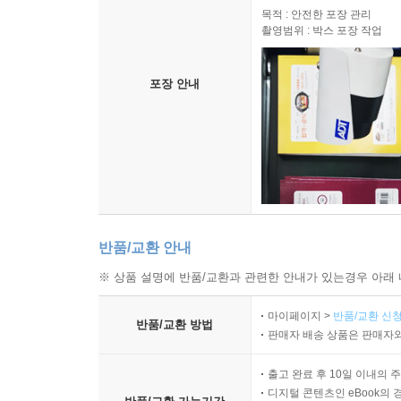
목적 : 안전한 포장 관리
촬영범위 : 박스 포장 작업
포장 안내
반품/교환 안내
※ 상품 설명에 반품/교환과 관련한 안내가 있는경우 아래 
마이페이지 >
반품/교환 신청
반품/교환 방법
판매자 배송 상품은 판매자와
출고 완료 후 10일 이내의 
디지털 콘텐츠인 eBook의 