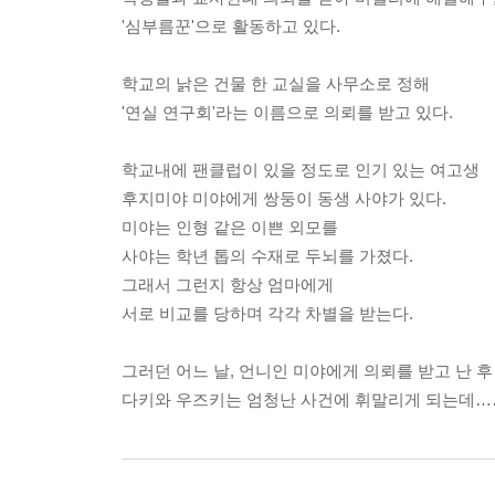
'심부름꾼'으로 활동하고 있다.
학교의 낡은 건물 한 교실을 사무소로 정해
'연실 연구회'라는 이름으로 의뢰를 받고 있다.
학교내에 팬클럽이 있을 정도로 인기 있는 여고생
후지미야 미야에게 쌍둥이 동생 사야가 있다.
미야는 인형 같은 이쁜 외모를
사야는 학년 톱의 수재로 두뇌를 가졌다.
그래서 그런지 항상 엄마에게
서로 비교를 당하며 각각 차별을 받는다.
그러던 어느 날, 언니인 미야에게 의뢰를 받고 난 후
다키와 우즈키는 엄청난 사건에 휘말리게 되는데…