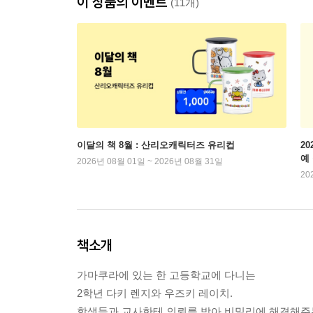
이 상품의 이벤트
(11개)
이달의 책 8월 : 산리오캐릭터즈 유리컵
2
예
2026년 08월 01일 ~ 2026년 08월 31일
20
책소개
가마쿠라에 있는 한 고등학교에 다니는
2학년 다키 렌지와 우즈키 레이치.
학생들과 교사한테 의뢰를 받아 비밀리에 해결해주