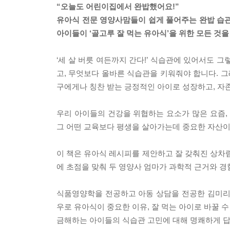
“오늘도 어린이집에서 완밥했어요!”
유아식 전문 영양사맘들이 쉽게 풀어주는 완밥 습관 노
아이들이 ‘골고루 잘 먹는 유아식’을 위한 모든 것을
‘세 살 버릇 여든까지 간다!’ 식습관에 있어서도 
고, 무엇보다 올바른 식습관을 키워줘야 합니다. 그
구에게나 칭찬 받는 긍정적인 아이로 성장하고, 자존
우리 아이들의 건강을 위협하는 요소가 많은 요즘
그 어떤 교육보다 평생을 살아가는데 중요한 자산이
이 책은 유아식 레시피를 제안하고 잘 갖춰진 상차림
에 초점을 맞춰 두 영양사 엄마가 과학적 근거와 
식품영양학을 전공하고 아동 상담을 전공한 김미리 
우로 유아식이 중요한 이유, 잘 먹는 아이로 바꿀 수
금해하는 아이들의 식습관 고민에 대해 명쾌하게 