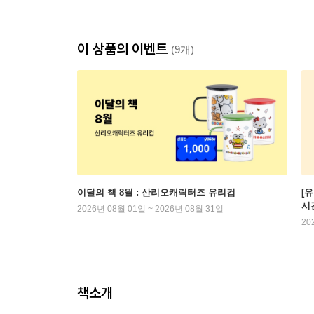
이 상품의 이벤트
(9개)
이달의 책 8월 : 산리오캐릭터즈 유리컵
[
시
2026년 08월 01일 ~ 2026년 08월 31일
20
책소개