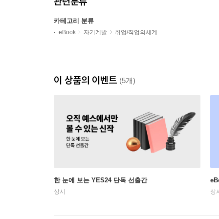
관련분류
카테고리 분류
eBook
자기계발
취업/직업의세계
이 상품의 이벤트
(5개)
한 눈에 보는 YES24 단독 선출간
e
상시
상