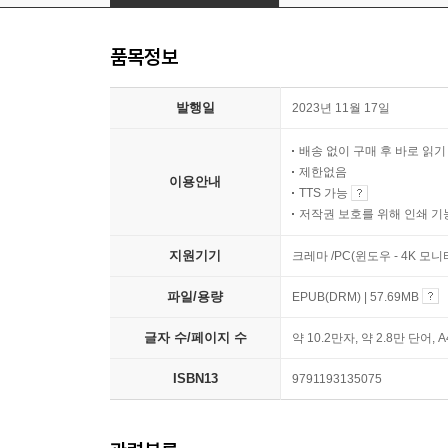
품목정보
발행일
2023년 11월 17일
배송 없이 구매 후 바로 읽
제한없음
이용안내
TTS 가능
저작권 보호를 위해 인쇄 기
지원기기
크레마 /PC(윈도우 - 4K 모
파일/용량
EPUB(DRM) | 57.69MB
글자 수/페이지 수
약 10.2만자, 약 2.8만 단어, 
ISBN13
9791193135075