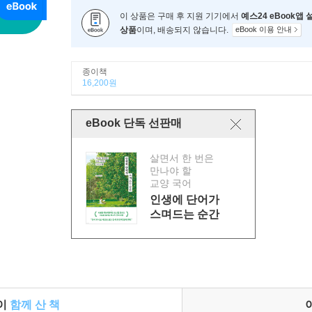
이 상품은 구매 후 지원 기기에서
예스24 eBook앱
상품
이며, 배송되지 않습니다.
eBook 이용 안내
종이책
16,200원
eBook 단독 선판매
살면서 한 번은
만나야 할
교양 국어
인생에 단어가
스며드는 순간
들이
함께 산 책