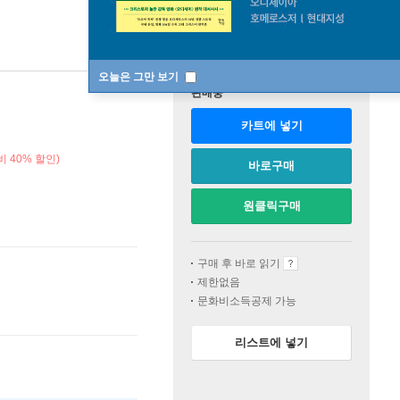
오늘은 그만 보기
판매중
카트에 넣기
 40% 할인)
바로구매
원클릭구매
구매 후 바로 읽기
제한없음
문화비소득공제 가능
리스트에 넣기