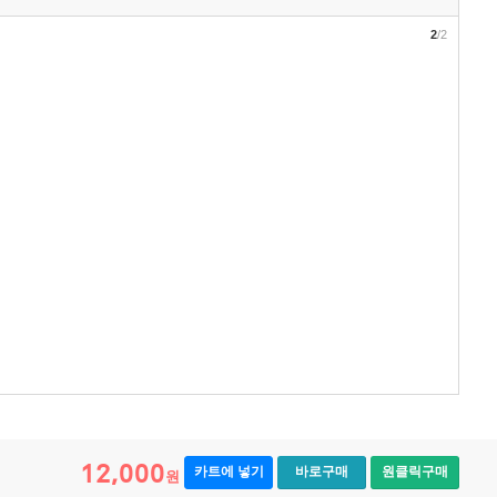
2
/2
12,000
카트에 넣기
바로구매
원클릭구매
원