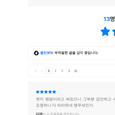
13
명
클린봇
이 부적절한 글을 감지 중입니다.
1
2
3
뱃지 랜덤이라고 써있으니 그부분 감안하고 
요청하니 다 따라하네 앵무새인가.
23명
이 이 한줄평을 추천합니다.