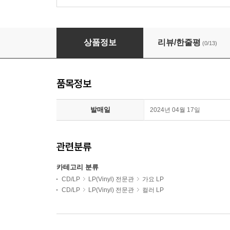
이소라 - My One And Only Love [화이트 컬러 
상품정보
리뷰/한줄평
(0/13)
품목정보
발매일
2024년 04월 17일
관련분류
카테고리 분류
CD/LP
LP(Vinyl) 전문관
가요 LP
CD/LP
LP(Vinyl) 전문관
컬러 LP