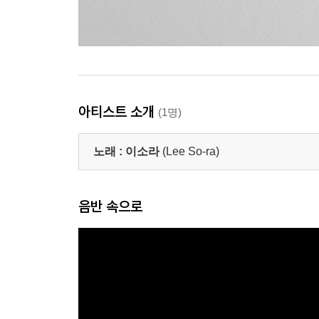
아티스트 소개
(1명)
노래 :
이소라
(Lee So-ra)
음반 속으로