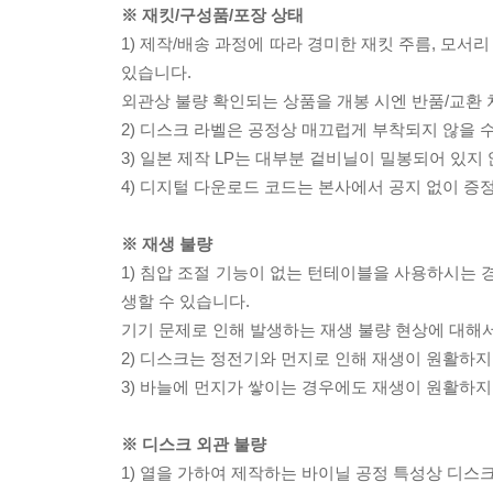
※ 재킷/구성품/포장 상태
1) 제작/배송 과정에 따라 경미한 재킷 주름, 모서
있습니다.
외관상 불량 확인되는 상품을 개봉 시엔 반품/교환 
2) 디스크 라벨은 공정상 매끄럽게 부착되지 않을
3) 일본 제작 LP는 대부분 겉비닐이 밀봉되어 있지
4) 디지털 다운로드 코드는 본사에서 공지 없이 증정
※ 재생 불량
1) 침압 조절 기능이 없는 턴테이블을 사용하시는 경
생할 수 있습니다.
기기 문제로 인해 발생하는 재생 불량 현상에 대해
2) 디스크는 정전기와 먼지로 인해 재생이 원활하지
3) 바늘에 먼지가 쌓이는 경우에도 재생이 원활하지
※ 디스크 외관 불량
1) 열을 가하여 제작하는 바이닐 공정 특성상 디