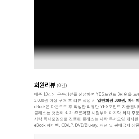
회원리뷰
(0건)
매주 10건의 우수리뷰를 선정하여 YES포인트 3만원을 드
3,000원 이상 구매 후 리뷰 작성 시
일반회원 300원, 마니아
eBook은 다운로드 후 작성한 리뷰만 YES포인트 지급됩니
클래스는 첫번째 회차 주문확정 시점부터 마지막 회차 주문
사락 독서모임으로 진행된 클래스는 사락 독서모임 게시판
eBook 페이백, CD/LP, DVD/Blu-ray, 패션 및 판매금
Official Audio