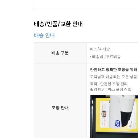
배송/반품/교환 안내
배송 안내
예스24 배송
배송 구분
배송비 : 무료배송
안전하고 정확한 포장을 위해 
고객님께 배송되는 모든 상품을
목적 : 안전한 포장 관리
촬영범위 : 박스 포장 작업
포장 안내