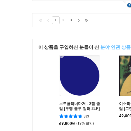
1
2
3
이 상품을 구입하신 분들이 산
분야 연관 상품
브로콜리너마저 - 2집 졸
이소라 
업 [투명 블루 컬러 2LP]
럼 [그
49,00
8건
69,800
원
(19% 할인)