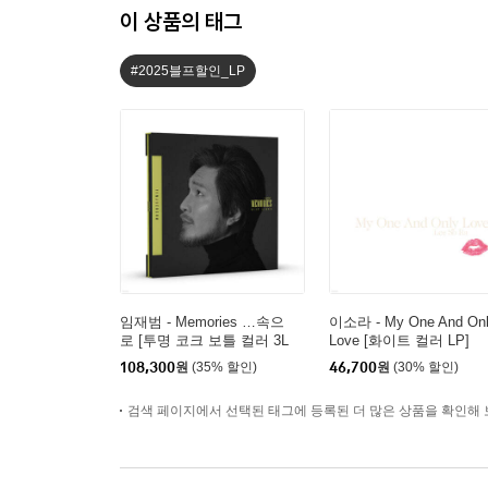
이 상품의 태그
#2025블프할인_LP
임재범 - Memories …속으
이소라 - My One And On
로 [투명 코크 보틀 컬러 3L
Love [화이트 컬러 LP]
P]
108,300
원
(35% 할인)
46,700
원
(30% 할인)
검색 페이지에서 선택된 태그에 등록된 더 많은 상품을 확인해 