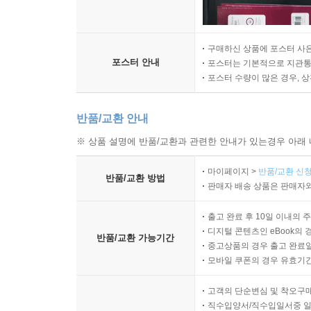
구매하신 상품에 포스터 사은
포스터 안내
포스터는 기본적으로 지관통에
포스터 수량이 많은 경우, 
반품/교환 안내
※ 상품 설명에 반품/교환과 관련한 안내가 있는경우 아래 
마이페이지 >
반품/교환 신청
반품/교환 방법
판매자 배송 상품은 판매자와
출고 완료 후 10일 이내의 
디지털 콘텐츠인 eBook의 
반품/교환 가능기간
중고상품의 경우 출고 완료일
모바일 쿠폰의 경우 유효기간(
고객의 단순변심 및 착오구
직수입양서/직수입일서중 일